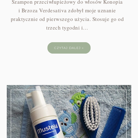
Szampon przeciwłupieżowy do włosów Konopia
i Brzoza Verdesativa zdobył moje uznanie
praktycznie od pierwszego użycia. Stosuje go od
trzech tygodni i…
CZYTAJ DALEJ »