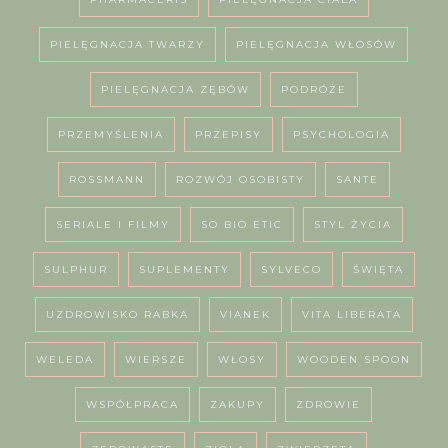
PIELĘGNACJA TWARZY
PIELĘGNACJA WŁOSÓW
PIELĘGNACJA ZĘBÓW
PODRÓŻE
PRZEMYŚLENIA
PRZEPISY
PSYCHOLOGIA
ROSSMANN
ROZWÓJ OSOBISTY
SANTE
SERIALE I FILMY
SO BIO ETIC
STYL ŻYCIA
SULPHUR
SUPLEMENTY
SYLVECO
ŚWIĘTA
UZDROWISKO RABKA
VIANEK
VITA LIBERATA
WELEDA
WIERSZE
WŁOSY
WOODEN SPOON
WSPÓŁPRACA
ZAKUPY
ZDROWIE