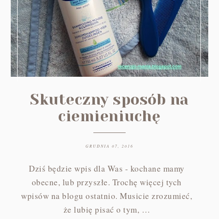
Skuteczny sposób na
ciemieniuchę
GRUDNIA 07, 2016
Dziś będzie wpis dla Was - kochane mamy
obecne, lub przyszłe. Trochę więcej tych
wpisów na blogu ostatnio. Musicie zrozumieć,
że lubię pisać o tym, …