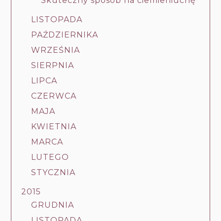
Skuteczny sposób na ciemieniuchę
LISTOPADA
PAŹDZIERNIKA
WRZEŚNIA
SIERPNIA
LIPCA
CZERWCA
MAJA
KWIETNIA
MARCA
LUTEGO
STYCZNIA
2015
GRUDNIA
LISTOPADA