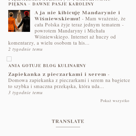
PIĘKNA - DAWNE PASJE KAROLINY
A ja nie kibicuję Mandarynie i
-
Mam wrażenie, że
Wiśniewskiemu!
cała Polska żyje teraz jednym tematem -
powrotem Mandaryny i Michała
Wiśniewskiego. Internet aż huczy od
komentarzy, a wielu osobom ta his...
2 tygodnie temu
ANIA GOTUJE BLOG KULINARNY
-
Zapiekanka z pieczarkami i serem
Domowa zapiekanka z pieczarkami i serem na bagietce
to szybka i smaczna przekąska, która uda...
3 tygodnie temu
Pokaż wszystko
TRANSLATE