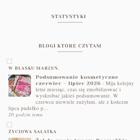
STATYSTYKI
BLOGI KTÓRE CZYTAM
W BLASKU MARZEŃ.
Podsumowanie kosmetyczne
-
Mija kolejny
czerwiec - lipiec 2026
letni miesiąc, czas się zmobilizować i
wyskrobać jakieś podsumowanie. W
czerwcu niewiele zużyłam, ale z końcem
lipca pudełko p...
20 godzin temu
ŻYCIOWA SAŁATKA