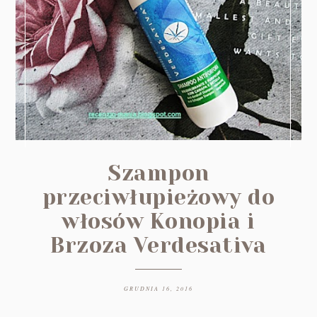
Szampon
przeciwłupieżowy do
włosów Konopia i
Brzoza Verdesativa
GRUDNIA 16, 2016