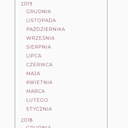
2019
a
GRUDNIA
LISTOPADA
PAŹDZIERNIKA
WRZEŚNIA
SIERPNIA
LIPCA
CZERWCA
MAJA
KWIETNIA
MARCA
LUTEGO
STYCZNIA
2018
GRUDNIA