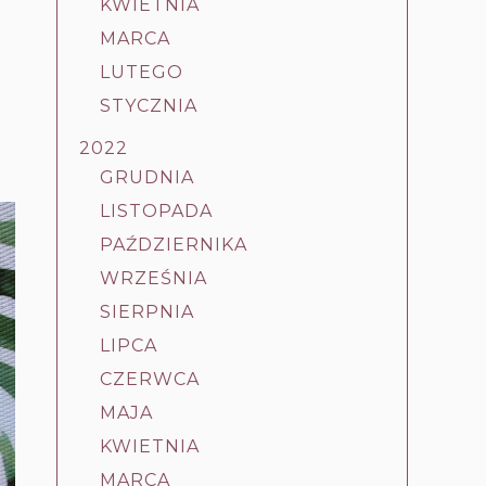
KWIETNIA
MARCA
LUTEGO
STYCZNIA
2022
GRUDNIA
LISTOPADA
PAŹDZIERNIKA
WRZEŚNIA
SIERPNIA
LIPCA
CZERWCA
MAJA
KWIETNIA
MARCA