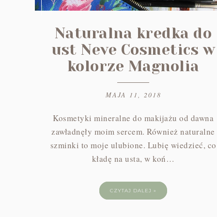
Naturalna kredka do
ust Neve Cosmetics w
kolorze Magnolia
MAJA 11, 2018
Kosmetyki mineralne do makijażu od dawna
zawładnęły moim sercem. Również naturalne
szminki to moje ulubione. Lubię wiedzieć, co
kładę na usta, w koń…
CZYTAJ DALEJ »