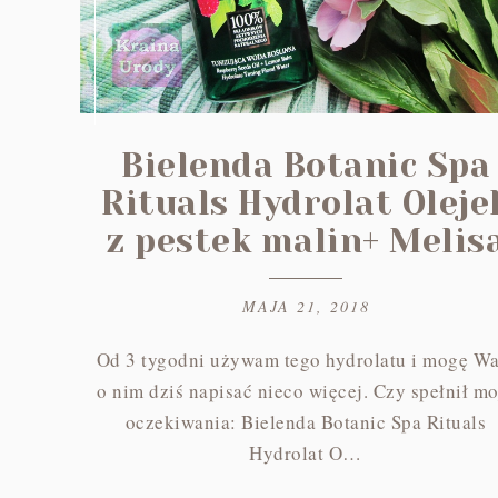
Bielenda Botanic Spa
Rituals Hydrolat Oleje
z pestek malin+ Melis
MAJA 21, 2018
Od 3 tygodni używam tego hydrolatu i mogę W
o nim dziś napisać nieco więcej. Czy spełnił mo
oczekiwania: Bielenda Botanic Spa Rituals
Hydrolat O…