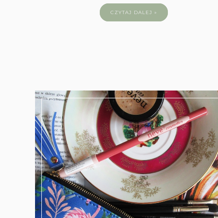
CZYTAJ DALEJ »