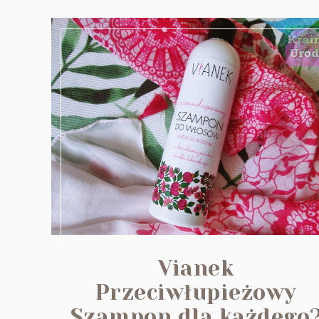
Vianek
Przeciwłupieżowy
Szampon dla każdego