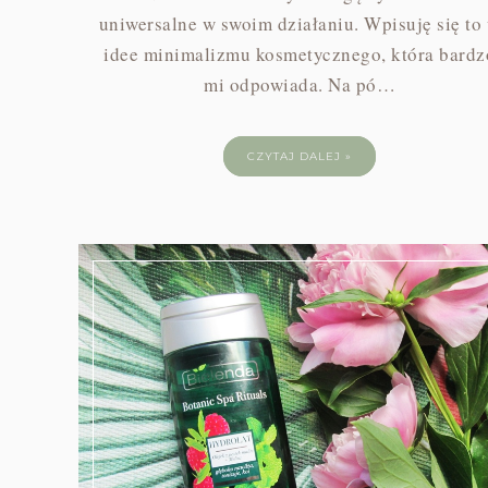
uniwersalne w swoim działaniu. Wpisuję się to
idee minimalizmu kosmetycznego, która bardz
mi odpowiada. Na pó…
CZYTAJ DALEJ »