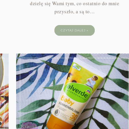
dzielę się Wami tym, co ostatnio do mnie
przyszło, a są to…
CZYTAJ DALEJ »