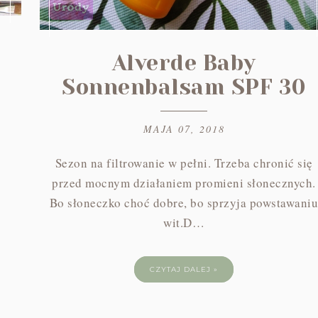
Alverde Baby
Sonnenbalsam SPF 30
MAJA 07, 2018
Sezon na filtrowanie w pełni. Trzeba chronić się
przed mocnym działaniem promieni słonecznych.
Bo słoneczko choć dobre, bo sprzyja powstawani
wit.D…
CZYTAJ DALEJ »