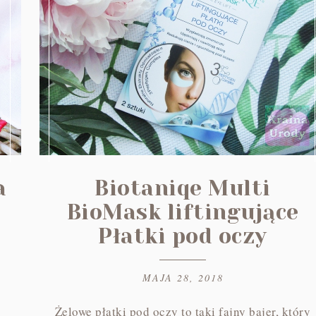
a
Biotaniqe Multi
BioMask liftingujące
Płatki pod oczy
MAJA 28, 2018
Żelowe płatki pod oczy to taki fajny bajer, który