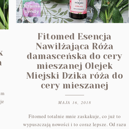
Fitomed Esencja
Nawilżająca Róża
k
damasceńska do cery
a
mieszanej Olejek
Miejski Dzika róża do
cery mieszanej
am
je
MAJA 16, 2018
Fitomed totalnie mnie zaskakuje, co już to
wypuszczają nowości i to coraz lepsze. Od razu