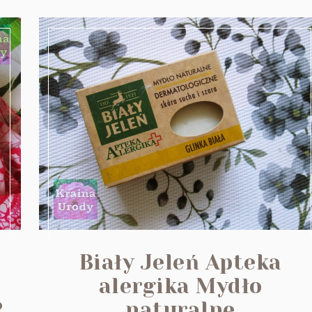
Biały Jeleń Apteka
alergika Mydło
?
naturalne