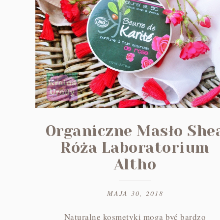
Organiczne Masło She
Róża Laboratorium
Altho
MAJA 30, 2018
Naturalne kosmetyki mogą być bardzo