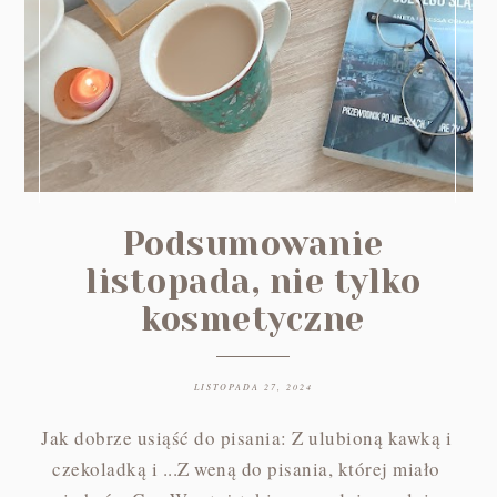
Podsumowanie
listopada, nie tylko
kosmetyczne
LISTOPADA 27, 2024
Jak dobrze usiąść do pisania: Z ulubioną kawką i
czekoladką i ...Z weną do pisania, której miało