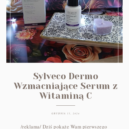
Sylveco Dermo
Wzmacniające Serum z
Witaminą C
GRUDNIA 11, 2024
/reklama/ Dziś pokaże Wam pierwszego