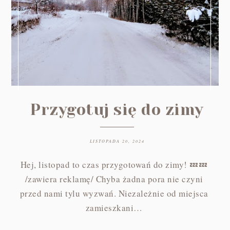
Przygotuj się do zimy
LISTOPADA 20, 2024
Hej, listopad to czas przygotowań do zimy! 💤💤
/zawiera reklamę/ Chyba żadna pora nie czyni
przed nami tylu wyzwań. Niezależnie od miejsca
zamieszkani…