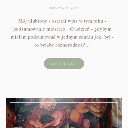
GRUDNIA 30, 2024
Mój ulubiony - ostatni wpis w tym roku -
podsumowanie miesiąca. Grudzień - gdybym
miałam podsumować w jednym zdaniu jaki był -
to byłaby różnorodność…
CZYTAJ DALEJ »