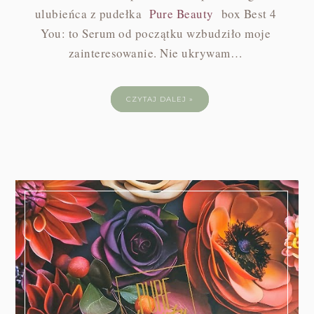
ulubieńca z pudełka
Pure Beauty
box Best 4
You: to Serum od początku wzbudziło moje
zainteresowanie. Nie ukrywam…
CZYTAJ DALEJ »