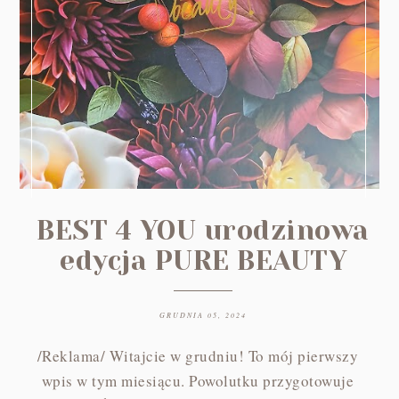
BEST 4 YOU urodzinowa
edycja PURE BEAUTY
GRUDNIA 05, 2024
/Reklama/ Witajcie w grudniu! To mój pierwszy
wpis w tym miesiącu. Powolutku przygotowuje