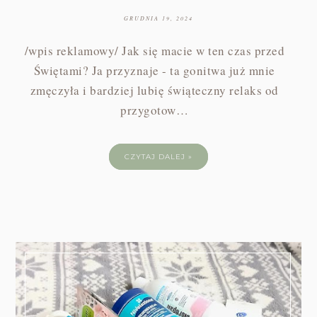
GRUDNIA 19, 2024
/wpis reklamowy/ Jak się macie w ten czas przed
Świętami? Ja przyznaje - ta gonitwa już mnie
zmęczyła i bardziej lubię świąteczny relaks od
przygotow…
CZYTAJ DALEJ »