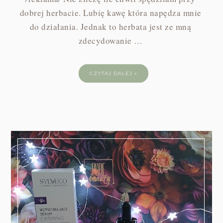
dobrej herbacie. Lubię kawę która napędza mnie
do działania. Jednak to herbata jest ze mną
zdecydowanie …
CZYTAJ DALEJ »