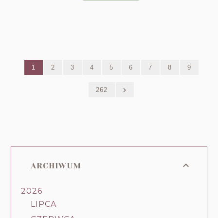
1
2
3
4
5
6
7
8
9
262
ARCHIWUM
2026
LIPCA