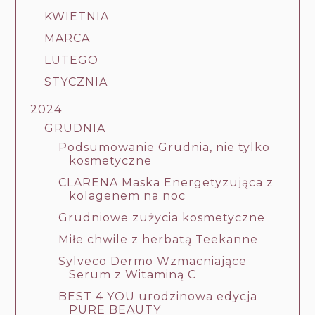
KWIETNIA
MARCA
LUTEGO
STYCZNIA
2024
GRUDNIA
Podsumowanie Grudnia, nie tylko
kosmetyczne
CLARENA Maska Energetyzująca z
kolagenem na noc
Grudniowe zużycia kosmetyczne
Miłe chwile z herbatą Teekanne
Sylveco Dermo Wzmacniające
Serum z Witaminą C
BEST 4 YOU urodzinowa edycja
PURE BEAUTY