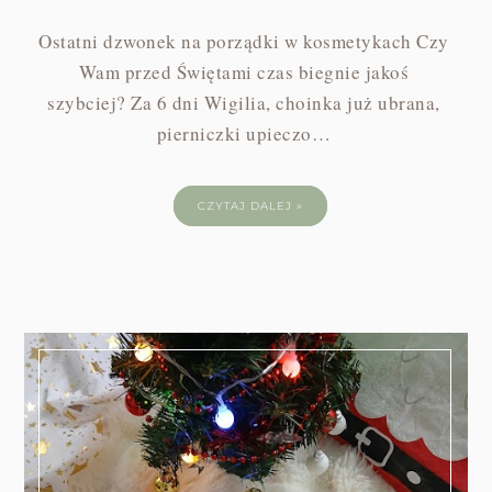
Ostatni dzwonek na porządki w kosmetykach Czy
Wam przed Świętami czas biegnie jakoś
szybciej? Za 6 dni Wigilia, choinka już ubrana,
pierniczki upieczo…
CZYTAJ DALEJ »