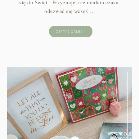
się do Świąt. Przyznaje, nie miałam czasu
odezwać się wcześ…
CZYTAJ DALEJ »