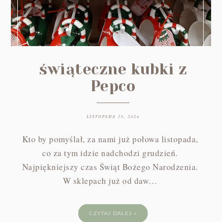
świąteczne kubki z
Pepco
LISTOPADA 19, 2024
Kto by pomyślał, za nami już połowa listopada,
co za tym idzie nadchodzi grudzień.
Najpiękniejszy czas Świąt Bożego Narodzenia.
W sklepach już od daw…
CZYTAJ DALEJ »