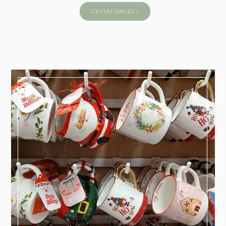
CZYTAJ DALEJ »