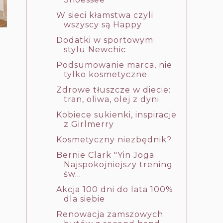
W sieci kłamstwa czyli
wszyscy są Happy
Dodatki w sportowym
stylu Newchic
Podsumowanie marca, nie
tylko kosmetyczne
Zdrowe tłuszcze w diecie:
tran, oliwa, olej z dyni
Kobiece sukienki, inspiracje
z Girlmerry
Kosmetyczny niezbędnik?
Bernie Clark "Yin Joga
Najspokojniejszy trening
św...
Akcja 100 dni do lata 100%
dla siebie
Renowacja zamszowych