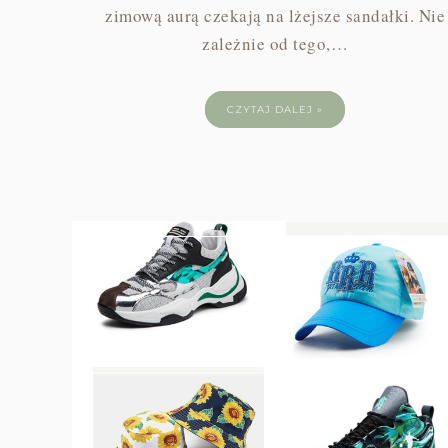
zimową aurą czekają na lżejsze sandałki. Nie
zależnie od tego,…
CZYTAJ DALEJ »