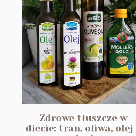
Zdrowe tłuszcze w
diecie: tran, oliwa, olej