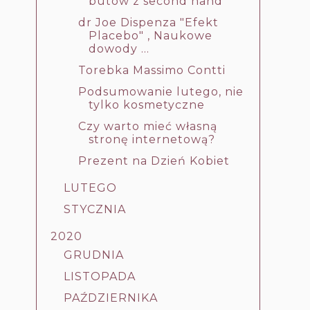
butów z second hand
dr Joe Dispenza "Efekt
Placebo" , Naukowe
dowody ...
Torebka Massimo Contti
Podsumowanie lutego, nie
tylko kosmetyczne
Czy warto mieć własną
stronę internetową?
Prezent na Dzień Kobiet
LUTEGO
STYCZNIA
2020
GRUDNIA
LISTOPADA
PAŹDZIERNIKA