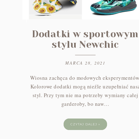
Dodatki w sportowym
stylu Newchic
MARCA 28, 2021
Wiosna zachęca do modowych eksperymentów
Kolorowe dodatki mogą nieźle uzupełniać nas
styl. Przy tym nie ma potrzeby wymiany całej
garderoby, bo naw…
CZYTAJ DALEJ »