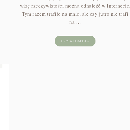
wizę rzeczywistości można odnaleźć w Internecie
Tym razem trafiło na mnie, ale czy jutro nie trafi
na …
CZYTAJ DALEJ »