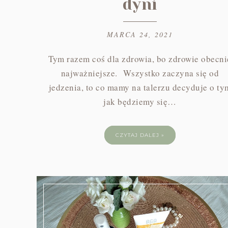
dyni
MARCA 24, 2021
Tym razem coś dla zdrowia, bo zdrowie obecni
najważniejsze. Wszystko zaczyna się od
jedzenia, to co mamy na talerzu decyduje o ty
jak będziemy się…
CZYTAJ DALEJ »