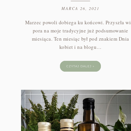
MARCA 26, 2021
Marzec powoli dobiega ku końcowi. Przyszła w
pora na moje tradycyjne już podsumowanie
miesiąca. Ten miesiąc był pod znakiem Dnia
kobiet i na blogu…
CZYTAJ DALEJ »