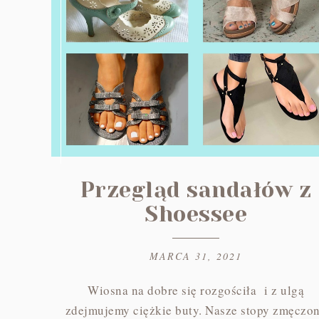
Przegląd sandałów z
Shoessee
MARCA 31, 2021
Wiosna na dobre się rozgościła i z ulgą
zdejmujemy ciężkie buty. Nasze stopy zmęczo