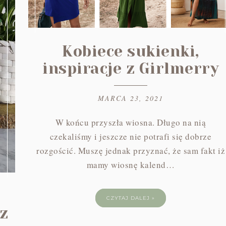
Kobiece sukienki,
inspiracje z Girlmerry
MARCA 23, 2021
W końcu przyszła wiosna. Długo na nią
czekaliśmy i jeszcze nie potrafi się dobrze
rozgościć. Muszę jednak przyznać, że sam fakt iż
mamy wiosnę kalend…
CZYTAJ DALEJ »
 z