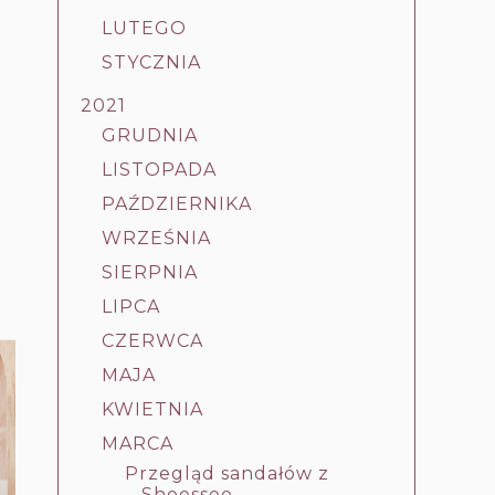
LUTEGO
STYCZNIA
2021
GRUDNIA
LISTOPADA
PAŹDZIERNIKA
WRZEŚNIA
SIERPNIA
LIPCA
CZERWCA
MAJA
KWIETNIA
MARCA
Przegląd sandałów z
Shoessee