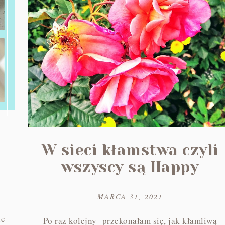
W sieci kłamstwa czyli
wszyscy są Happy
MARCA 31, 2021
ne
Po raz kolejny przekonałam się, jak kłamliwą