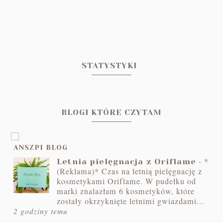
STATYSTYKI
BLOGI KTÓRE CZYTAM
ANSZPI BLOG
-
*
Letnia pielęgnacja z Oriflame
(Reklama)* Czas na letnią pielęgnację z
kosmetykami Oriflame. W pudełku od
marki znalazłam 6 kosmetyków, które
zostały okrzyknięte letnimi gwiazdami...
2 godziny temu