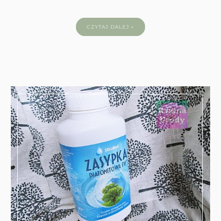
CZYTAJ DALEJ »