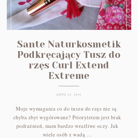
Sante Naturkosmetik
Podkręcający Tusz do
rzęs Curl Extend
Extreme
LIPCA 22, 2018
Moje wymagania co do tuszu do rzęs nie są
chyba zbyt wygórowane? Priorytetem jest brak
podrażnień, mam bardzo wrażliwe oczy. Jak
wiele osób z wadą …