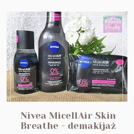
Nivea MicellAir Skin
Breathe - demakijaż