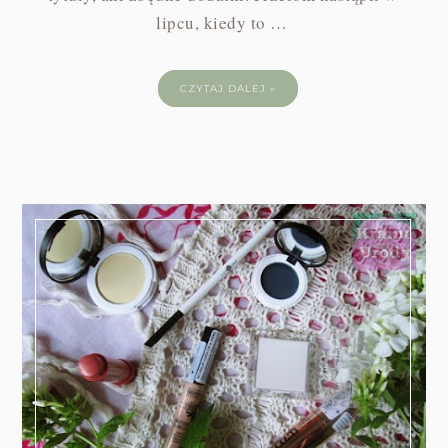
lipcu, kiedy to …
CZYTAJ DALEJ »