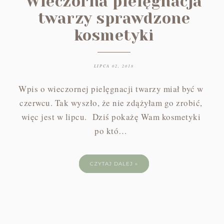
Wieczorna pielęgnacja
twarzy sprawdzone
kosmetyki
LIPCA 02, 2018
Wpis o wieczornej pielęgnacji twarzy miał być w
czerwcu. Tak wyszło, że nie zdążyłam go zrobić,
więc jest w lipcu. Dziś pokażę Wam kosmetyki
po któ…
CZYTAJ DALEJ »