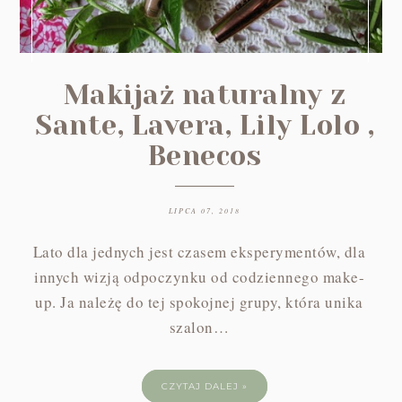
Makijaż naturalny z
Sante, Lavera, Lily Lolo ,
Benecos
LIPCA 07, 2018
Lato dla jednych jest czasem eksperymentów, dla
innych wizją odpoczynku od codziennego make-
up. Ja należę do tej spokojnej grupy, która unika
szalon…
CZYTAJ DALEJ »