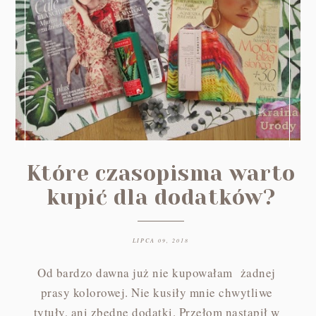
Które czasopisma warto
kupić dla dodatków?
LIPCA 09, 2018
Od bardzo dawna już nie kupowałam żadnej
prasy kolorowej. Nie kusiły mnie chwytliwe
tytuły, ani zbędne dodatki. Przełom nastąpił w