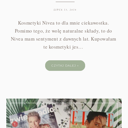
LIPCA 13, 2018
Kosmetyki Nivea to dla mnie ciekawostka.
Pomimo tego, że wolę naturalne składy, to do
Nivea mam sentyment z dawnych lat. Kupowałam
te kosmetyki jes…
CZYTAJ DALEJ »