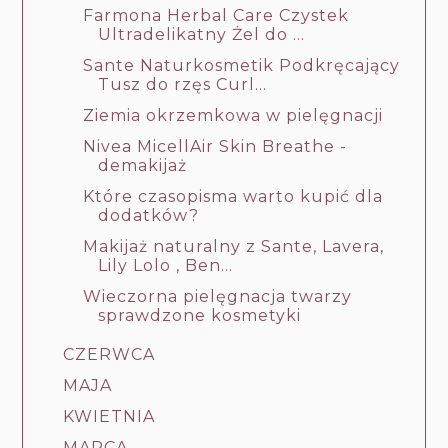
Farmona Herbal Care Czystek
Ultradelikatny Żel do ...
Sante Naturkosmetik Podkręcający
Tusz do rzęs Curl...
Ziemia okrzemkowa w pielęgnacji
Nivea MicellAir Skin Breathe -
demakijaż
Które czasopisma warto kupić dla
dodatków?
Makijaż naturalny z Sante, Lavera,
Lily Lolo , Ben...
Wieczorna pielęgnacja twarzy
sprawdzone kosmetyki
CZERWCA
MAJA
KWIETNIA
MARCA