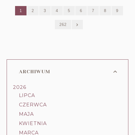
1
2
3
4
5
6
7
8
9
262
ARCHIWUM
2026
LIPCA
CZERWCA
MAJA
KWIETNIA
MARCA