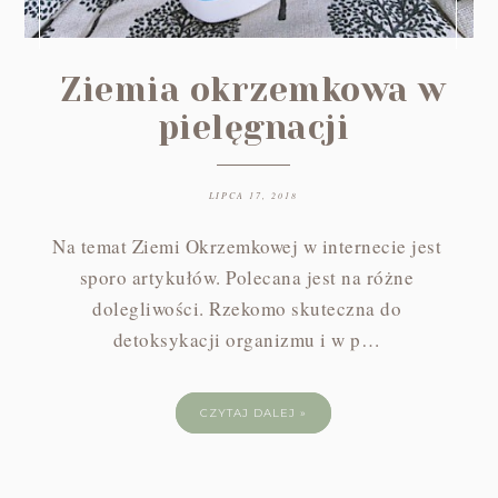
Ziemia okrzemkowa w
pielęgnacji
LIPCA 17, 2018
Na temat Ziemi Okrzemkowej w internecie jest
sporo artykułów. Polecana jest na różne
dolegliwości. Rzekomo skuteczna do
detoksykacji organizmu i w p…
CZYTAJ DALEJ »