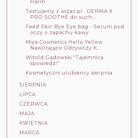
Harm
Testujemy z wizaz.pl : DERMA X
PRO SOOTHE do such...
Feed Skin Bye Eye bag - Serum pod
oczy o zapachu kawy
Miya Cosmetics Hello Yellow
Nawilżająco Odżywczy K...
Witold Gadowski "Tajemnica
spowiedzi"
Kosmetyczni ulubieńcy sierpnia
SIERPNIA
LIPCA
CZERWCA
MAJA
KWIETNIA
MARCA