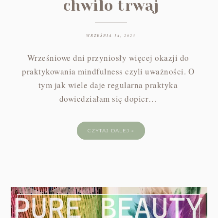
chwilo trwaj
WRZEŚNIA 14, 2023
Wrześniowe dni przyniosły więcej okazji do
praktykowania mindfulness czyli uważności. O
tym jak wiele daje regularna praktyka
dowiedziałam się dopier…
CZYTAJ DALEJ »