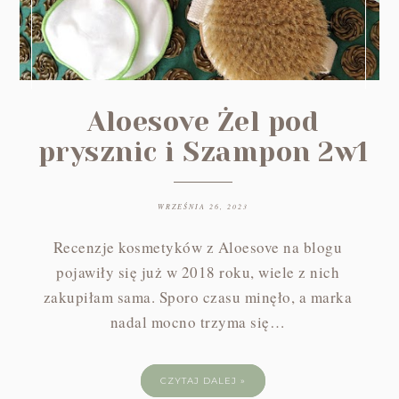
Aloesove Żel pod
prysznic i Szampon 2w1
WRZEŚNIA 26, 2023
Recenzje kosmetyków z Aloesove na blogu
pojawiły się już w 2018 roku, wiele z nich
zakupiłam sama. Sporo czasu minęło, a marka
nadal mocno trzyma się…
CZYTAJ DALEJ »