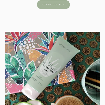
CZYTAJ DALEJ »