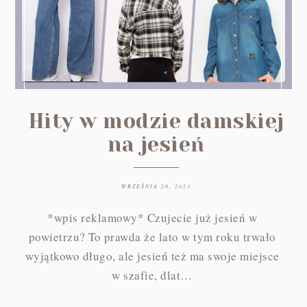
Hity w modzie damskiej
na jesień
WRZEŚNIA 26, 2023
*wpis reklamowy* Czujecie już jesień w
powietrzu? To prawda że lato w tym roku trwało
wyjątkowo długo, ale jesień też ma swoje miejsce
w szafie, dlat…