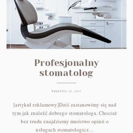
Profesjonalny
stomatolog
WRZEŚNIA 28, 2023
[artykuł reklamowy]Dziś zastanowimy się nad
tym jak znaleźć dobrego stomatologa. Chociaż
bez trudu znajdziemy mnóstwo opinii o
usługach stomatologicz…