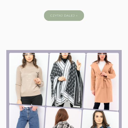
CZYTAJ DALEJ »