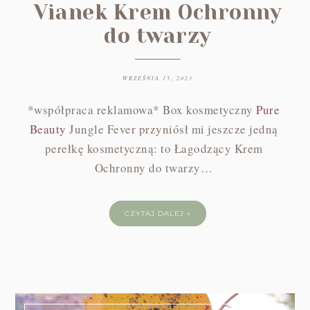
Vianek Krem Ochronny
do twarzy
WRZEŚNIA 15, 2023
*współpraca reklamowa* Box kosmetyczny
Pure
Beauty
Jungle Fever przyniósł mi jeszcze jedną
perełkę kosmetyczną: to Łagodzący Krem
Ochronny do twarzy…
CZYTAJ DALEJ »