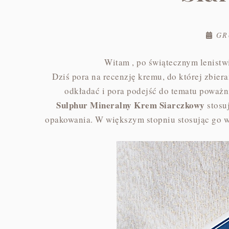
GR
Witam , po świątecznym lenistwi
Dziś pora na recenzję kremu, do której zbier
odkładać i pora podejść do tematu poważn
Sulphur Mineralny Krem Siarczkowy
stosu
opakowania. W większym stopniu stosując go w 