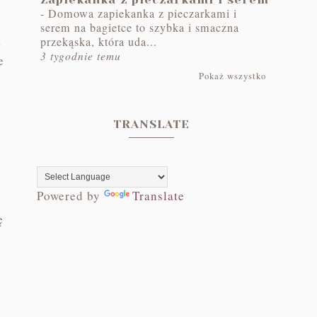
-
Domowa zapiekanka z pieczarkami i
serem na bagietce to szybka i smaczna
,
przekąska, która uda...
3 tygodnie temu
e
Pokaż wszystko
TRANSLATE
Powered by
Translate
ę