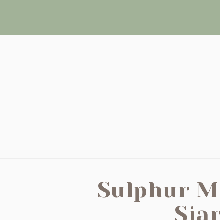
Sulphur M
Sia