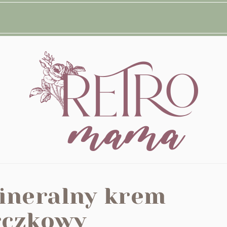
ineralny krem
rczkowy