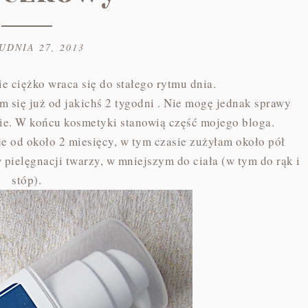
UDNIA 27, 2013
e ciężko wraca się do stałego rytmu dnia.
am się już od jakichś 2 tygodni . Nie mogę jednak sprawy
ie. W końcu kosmetyki stanowią część mojego bloga.
je od około 2 miesięcy, w tym czasie zużyłam około pół
pielęgnacji twarzy, w mniejszym do ciała (w tym do rąk i
stóp).