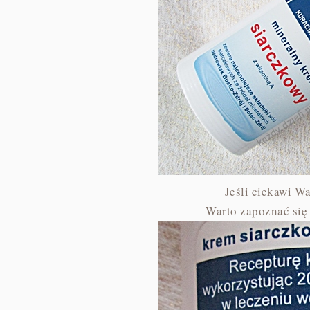
Jeśli ciekawi W
Warto zapoznać się