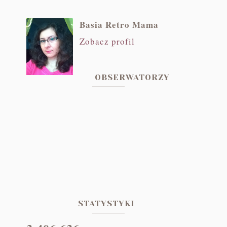
Basia Retro Mama
Zobacz profil
OBSERWATORZY
STATYSTYKI