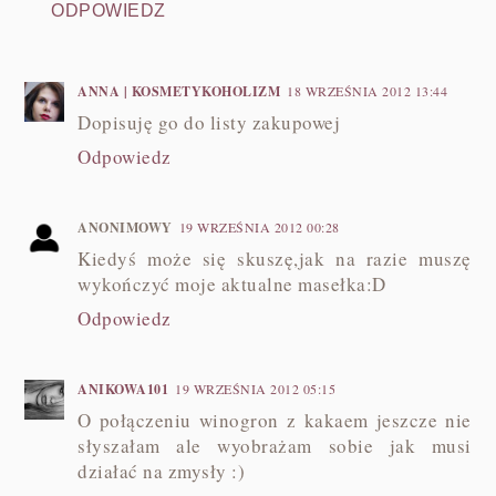
ODPOWIEDZ
ANNA | KOSMETYKOHOLIZM
18 WRZEŚNIA 2012 13:44
Dopisuję go do listy zakupowej
Odpowiedz
ANONIMOWY
19 WRZEŚNIA 2012 00:28
Kiedyś może się skuszę,jak na razie muszę
wykończyć moje aktualne masełka:D
Odpowiedz
ANIKOWA101
19 WRZEŚNIA 2012 05:15
O połączeniu winogron z kakaem jeszcze nie
słyszałam ale wyobrażam sobie jak musi
działać na zmysły :)