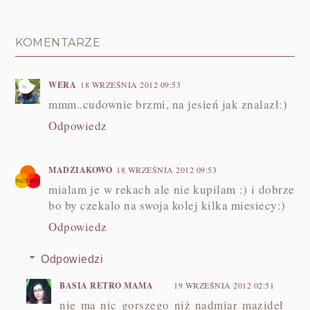
KOMENTARZE
WERA
18 WRZEŚNIA 2012 09:53
mmm..cudownie brzmi, na jesień jak znalazł:)
Odpowiedz
MADZIAKOWO
18 WRZEŚNIA 2012 09:53
mialam je w rekach ale nie kupilam :) i dobrze
bo by czekalo na swoja kolej kilka miesiecy:)
Odpowiedz
Odpowiedzi
BASIA RETRO MAMA
19 WRZEŚNIA 2012 02:51
nie ma nic gorszego niż nadmiar mazideł