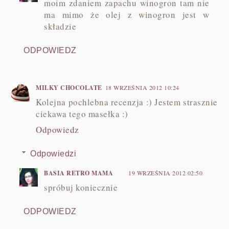
moim zdaniem zapachu winogron tam nie
ma mimo że olej z winogron jest w
składzie
ODPOWIEDZ
MILKY CHOCOLATE
18 WRZEŚNIA 2012 10:24
Kolejna pochlebna recenzja :) Jestem strasznie
ciekawa tego masełka :)
Odpowiedz
Odpowiedzi
BASIA RETRO MAMA
19 WRZEŚNIA 2012 02:50
spróbuj koniecznie
ODPOWIEDZ