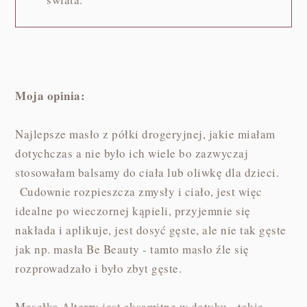
Moja opinia:
Najlepsze masło z półki drogeryjnej, jakie miałam
dotychczas a nie było ich wiele bo zazwyczaj
stosowałam balsamy do ciała lub oliwkę dla dzieci.
Cudownie rozpieszcza zmysły i ciało, jest więc
idealne po wieczornej kąpieli, przyjemnie się
nakłada i aplikuje, jest dosyć gęste, ale nie tak gęste
jak np. masła Be Beauty - tamto masło źle się
rozprowadzało i było zbyt gęste.
Masełko Alterry jest aksamitne w dotyku - takie