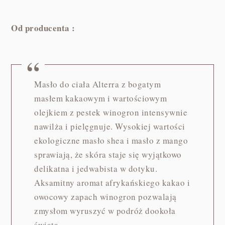
Od producenta :
Masło do ciała Alterra z bogatym
masłem kakaowym i wartościowym
olejkiem z pestek winogron intensywnie
nawilża i pielęgnuje. Wysokiej wartości
ekologiczne masło shea i masło z mango
sprawiają, że skóra staje się wyjątkowo
delikatna i jedwabista w dotyku.
Aksamitny aromat afrykańskiego kakao i
owocowy zapach winogron pozwalają
zmysłom wyruszyć w podróż dookoła
świata.