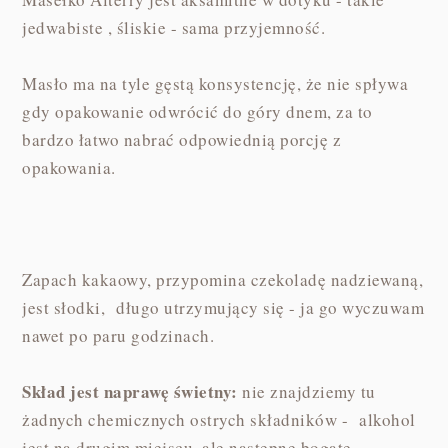
jedwabiste , śliskie - sama przyjemność.
Masło ma na tyle gęstą konsystencję, że nie spływa
gdy opakowanie odwrócić do góry dnem, za to
bardzo łatwo nabrać odpowiednią porcję z
opakowania.
Zapach kakaowy, przypomina czekoladę nadziewaną,
jest słodki, długo utrzymujący się - ja go wyczuwam
nawet po paru godzinach.
Skład jest naprawę świetny:
nie znajdziemy tu
żadnych chemicznych ostrych składników - alkohol
jest na drugim miejscu, ale następne bogate