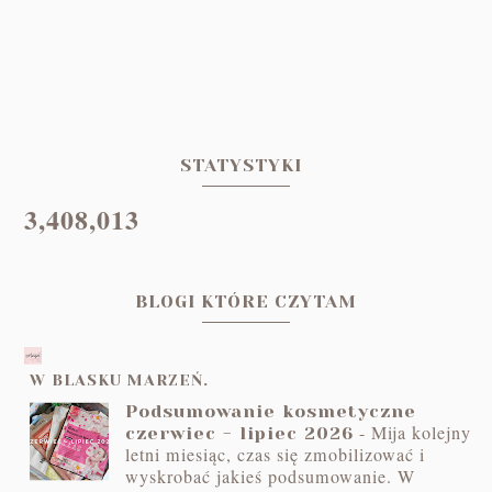
STATYSTYKI
3,408,013
BLOGI KTÓRE CZYTAM
W BLASKU MARZEŃ.
Podsumowanie kosmetyczne
-
Mija kolejny
czerwiec - lipiec 2026
letni miesiąc, czas się zmobilizować i
wyskrobać jakieś podsumowanie. W