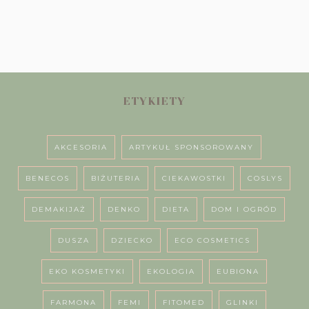
ETYKIETY
AKCESORIA
ARTYKUŁ SPONSOROWANY
BENECOS
BIŻUTERIA
CIEKAWOSTKI
COSLYS
DEMAKIJAŻ
DENKO
DIETA
DOM I OGRÓD
DUSZA
DZIECKO
ECO COSMETICS
EKO KOSMETYKI
EKOLOGIA
EUBIONA
FARMONA
FEMI
FITOMED
GLINKI