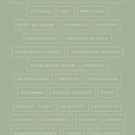
ORIFLAME
ORLY
PANI DOMU
PASTY DO ZĘBÓW
PAZNOKCIE
PERFUMY
PHARMACERIS
PIELĘGNACJA CIAŁA
PIELĘGNACJA TWARZY
PIELĘGNACJA WŁOSÓW
PIELĘGNACJA ZĘBÓW
PODRÓŻE
PRZEMYŚLENIA
PRZEPISY
PSYCHOLOGIA
ROSSMANN
ROZWÓJ OSOBISTY
SANTE
SERIALE I FILMY
SO BIO ETIC
STYL ŻYCIA
SULPHUR
SUPLEMENTY
SYLVECO
ŚWIĘTA
UZDROWISKO RABKA
VIANEK
VITA LIBERATA