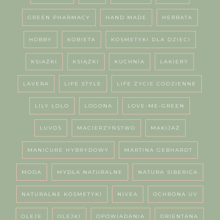
GREEN PHARMACY
HAND MADE
HERBATA
HOBBY
KOBIETA
KOSMETYKI DLA DZIECI
KSIAŻKI
KSIĄŻKI
KUCHNIA
LAKIERY
LAVERA
LIFE STYLE
LIFE ŻYCIE CODZIENNE
LILY LOLO
LOGONA
LOVE-ME-GREEN
LUVOS
MACIERZYŃSTWO
MAKIJAŻ
MANICURE HYBRYDOWY
MARTINA GEBHARDT
MODA
MYDŁA NATURALNE
NATURA SIBERICA
NATURALNE KOSMETYKI
NIVEA
OCHRONA UV
OLEJE
OLEJKI
OPOWIADANIA
ORIENTANA