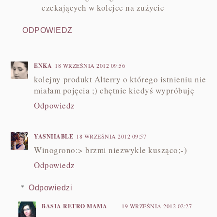
czekających w kolejce na zużycie
ODPOWIEDZ
ENKA
18 WRZEŚNIA 2012 09:56
kolejny produkt Alterry o którego istnieniu nie
miałam pojęcia ;) chętnie kiedyś wypróbuję
Odpowiedz
YASNIIABLE
18 WRZEŚNIA 2012 09:57
Winogrono:> brzmi niezwykle kusząco;-)
Odpowiedz
Odpowiedzi
BASIA RETRO MAMA
19 WRZEŚNIA 2012 02:27