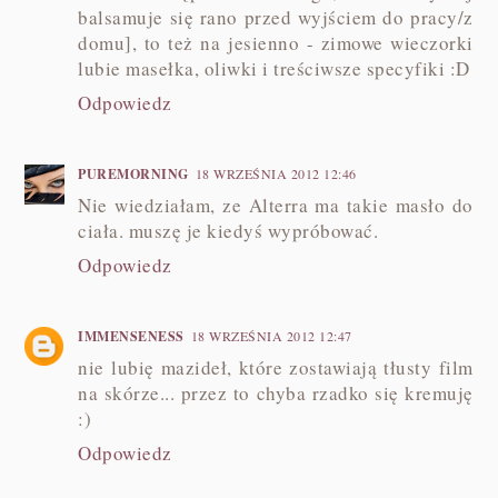
balsamuje się rano przed wyjściem do pracy/z
domu], to też na jesienno - zimowe wieczorki
lubie masełka, oliwki i treściwsze specyfiki :D
Odpowiedz
PUREMORNING
18 WRZEŚNIA 2012 12:46
Nie wiedziałam, ze Alterra ma takie masło do
ciała. muszę je kiedyś wypróbować.
Odpowiedz
IMMENSENESS
18 WRZEŚNIA 2012 12:47
nie lubię mazideł, które zostawiają tłusty film
na skórze... przez to chyba rzadko się kremuję
:)
Odpowiedz