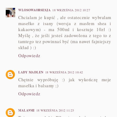
WLOSOWAOBSESJA
18 WRZEŚNIA 2012 10:27
Chcialam je kupić , ale ostatecznie wybralam
masełko z isany (wersja z masłem shea i
kakaowym) - ma 500ml i kosztuje 10zł :)
Myślę , że jeśli jesteś zadowolona z tego to z
tamtego tez powinnaś być (ma nawet fajniejszy
skład ) :)
Odpowiedz
LADY MADLEN
18 WRZEŚNIA 2012 10:42
Chętnie wypróbuję :) jak wykończę moje
masełka i balsamy ;)
Odpowiedz
MALA9MI
18 WRZEŚNIA 2012 11:23