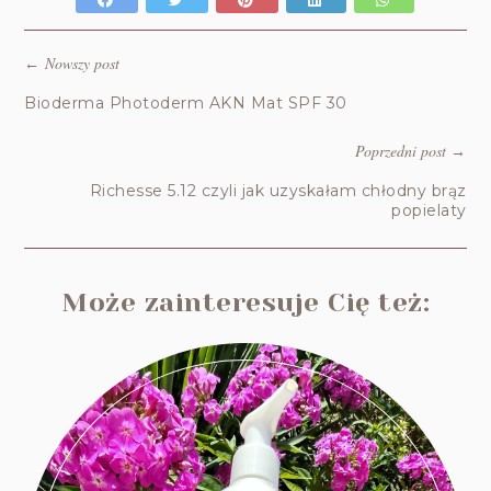
Nowszy post
←
Bioderma Photoderm AKN Mat SPF 30
Poprzedni post
→
Richesse 5.12 czyli jak uzyskałam chłodny brąz
popielaty
Może zainteresuje Cię też: