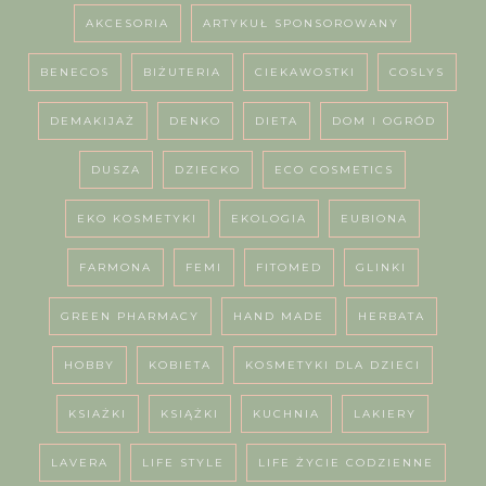
AKCESORIA
ARTYKUŁ SPONSOROWANY
BENECOS
BIŻUTERIA
CIEKAWOSTKI
COSLYS
DEMAKIJAŻ
DENKO
DIETA
DOM I OGRÓD
DUSZA
DZIECKO
ECO COSMETICS
EKO KOSMETYKI
EKOLOGIA
EUBIONA
FARMONA
FEMI
FITOMED
GLINKI
GREEN PHARMACY
HAND MADE
HERBATA
HOBBY
KOBIETA
KOSMETYKI DLA DZIECI
KSIAŻKI
KSIĄŻKI
KUCHNIA
LAKIERY
LAVERA
LIFE STYLE
LIFE ŻYCIE CODZIENNE