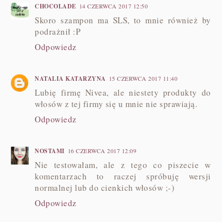
CHOCOLADE
14 CZERWCA 2017 12:50
Skoro szampon ma SLS, to mnie również by
podrażnił :P
Odpowiedz
NATALIA KATARZYNA
15 CZERWCA 2017 11:40
Lubię firmę Nivea, ale niestety produkty do
włosów z tej firmy się u mnie nie sprawiają.
Odpowiedz
NOSTAMI
16 CZERWCA 2017 12:09
Nie testowałam, ale z tego co piszecie w
komentarzach to raczej spróbuję wersji
normalnej lub do cienkich włosów ;-)
Odpowiedz