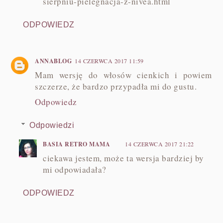
sierpniu-pielegnacja-z-nivea.html
ODPOWIEDZ
ANNABLOG
14 CZERWCA 2017 11:59
Mam wersję do włosów cienkich i powiem
szczerze, że bardzo przypadła mi do gustu.
Odpowiedz
Odpowiedzi
BASIA RETRO MAMA
14 CZERWCA 2017 21:22
ciekawa jestem, może ta wersja bardziej by
mi odpowiadała?
ODPOWIEDZ