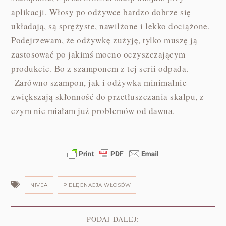
aplikacji. Włosy po odżywce bardzo dobrze się
układają, są sprężyste, nawilżone i lekko dociążone.
Podejrzewam, że odżywkę zużyję, tylko muszę ją
zastosować po jakimś mocno oczyszczającym
produkcie. Bo z szamponem z tej serii odpada.
Zarówno szampon, jak i odżywka minimalnie
zwiększają skłonność do przetłuszczania skalpu, z
czym nie miałam już problemów od dawna.
NIVEA
PIELĘGNACJA WŁOSÓW
PODAJ DALEJ: