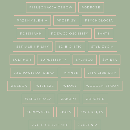
PIELĘGNACJA ZĘBÓW
PODRÓŻE
PRZEMYŚLENIA
PRZEPISY
PSYCHOLOGIA
ROSSMANN
ROZWÓJ OSOBISTY
SANTE
SERIALE I FILMY
SO BIO ETIC
STYL ŻYCIA
SULPHUR
SUPLEMENTY
SYLVECO
ŚWIĘTA
UZDROWISKO RABKA
VIANEK
VITA LIBERATA
WELEDA
WIERSZE
WŁOSY
WOODEN SPOON
WSPÓŁPRACA
ZAKUPY
ZDROWIE
ZEROWASTE
ZIOŁA
ZWIERZĘTA
ŻYCIE CODZIENNE
ŻYCZENIA