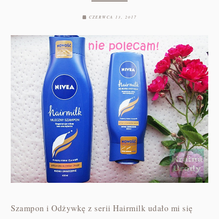
CZERWCA 13, 2017
Szampon i Odżywkę z serii Hairmilk udało mi się