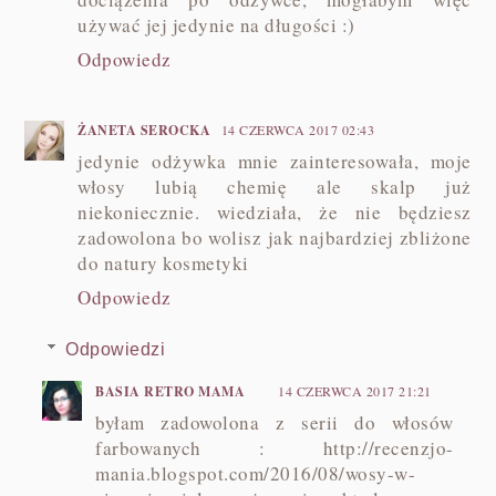
używać jej jedynie na długości :)
Odpowiedz
ŻANETA SEROCKA
14 CZERWCA 2017 02:43
jedynie odżywka mnie zainteresowała, moje
włosy lubią chemię ale skalp już
niekoniecznie. wiedziała, że nie będziesz
zadowolona bo wolisz jak najbardziej zbliżone
do natury kosmetyki
Odpowiedz
Odpowiedzi
BASIA RETRO MAMA
14 CZERWCA 2017 21:21
byłam zadowolona z serii do włosów
farbowanych : http://recenzjo-
mania.blogspot.com/2016/08/wosy-w-