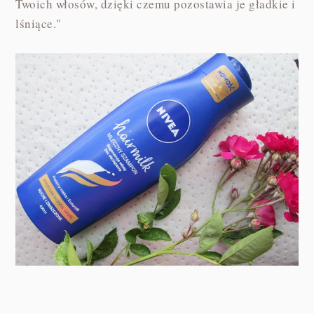
Twoich włosów, dzięki czemu pozostawia je gładkie i
lśniące."