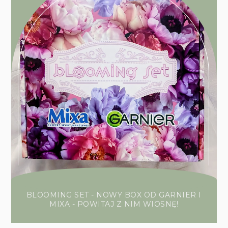
BLOOMING SET - NOWY BOX OD GARNIER I
MIXA - POWITAJ Z NIM WIOSNĘ!