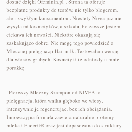
dostać dzięki Ofeminin.pl . Strona ta oferuje
bezpłatne produkty do testów, nie tylko blogerom,
ale i zwykłym konsumentom. Niestety Nivea już nie
wysyła mi kosmetyków, a szkoda, bo zawsze jestem
ciekawa ich nowości. Niektóre okazują się
zaskakująco dobre. Nie mogę tego powiedzieć o
Mlecznej pielęgnacji Hairmilk. Testowałam wersję
dla włosów grubych. Kosmetyki te odniosły u mnie
porażkę.
"Pierwszy Mleczny Szampon od NIVEA to
pielęgnacja, która wnika głęboko we włosy,
intensywnie je regenerując, bez ich obciążania.
Innowacyjna formuła zawiera naturalne proteiny
mleka i Eucerit® oraz jest dopasowana do struktury