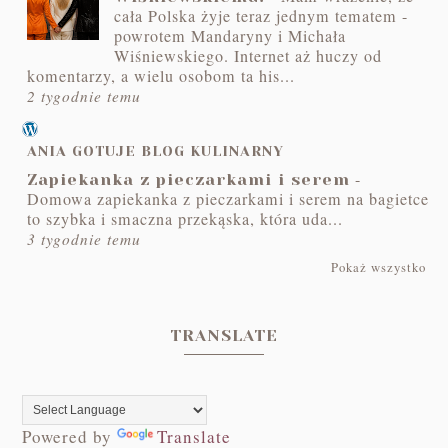
cała Polska żyje teraz jednym tematem -
powrotem Mandaryny i Michała
Wiśniewskiego. Internet aż huczy od
komentarzy, a wielu osobom ta his...
2 tygodnie temu
ANIA GOTUJE BLOG KULINARNY
-
Zapiekanka z pieczarkami i serem
Domowa zapiekanka z pieczarkami i serem na bagietce
to szybka i smaczna przekąska, która uda...
3 tygodnie temu
Pokaż wszystko
TRANSLATE
Powered by
Translate