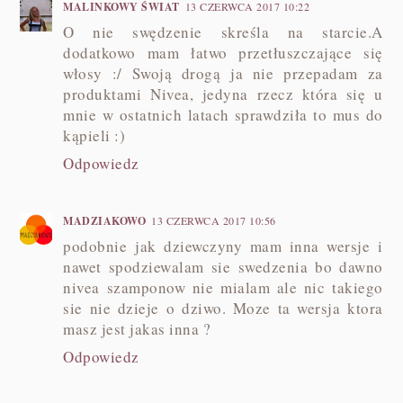
MALINKOWY ŚWIAT
13 CZERWCA 2017 10:22
O nie swędzenie skreśla na starcie.A
dodatkowo mam łatwo przetłuszczające się
włosy :/ Swoją drogą ja nie przepadam za
produktami Nivea, jedyna rzecz która się u
mnie w ostatnich latach sprawdziła to mus do
kąpieli :)
Odpowiedz
MADZIAKOWO
13 CZERWCA 2017 10:56
podobnie jak dziewczyny mam inna wersje i
nawet spodziewalam sie swedzenia bo dawno
nivea szamponow nie mialam ale nic takiego
sie nie dzieje o dziwo. Moze ta wersja ktora
masz jest jakas inna ?
Odpowiedz