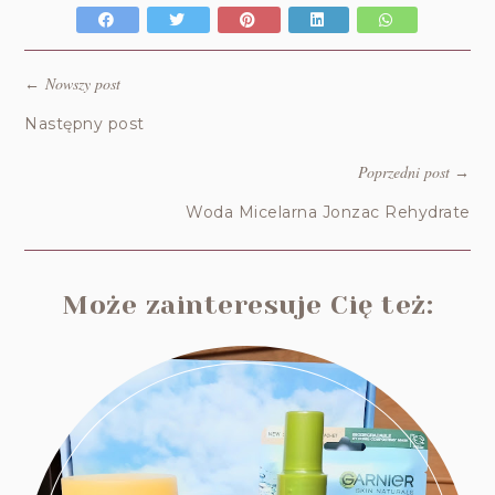
Nowszy post
←
Następny post
Poprzedni post
→
Woda Micelarna Jonzac Rehydrate
Może zainteresuje Cię też: