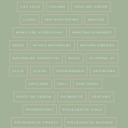
LILY LOLO
LOGONA
LOVE-ME-GREEN
LUVOS
MACIERZYŃSTWO
MAKIJAŻ
MANICURE HYBRYDOWY
MARTINA GEBHARDT
MODA
MYDŁA NATURALNE
NATURA SIBERICA
NATURALNE KOSMETYKI
NIVEA
OCHRONA UV
OLEJE
OLEJKI
OPOWIADANIA
ORIENTANA
ORIFLAME
ORLY
PANI DOMU
PASTY DO ZĘBÓW
PAZNOKCIE
PERFUMY
PHARMACERIS
PIELĘGNACJA CIAŁA
PIELĘGNACJA TWARZY
PIELĘGNACJA WŁOSÓW