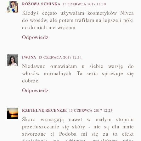
RÓŻOWA SZMINKA
13 CZERWCA 2017 11:10
Kiedyś często używałam kosmetyków Nivea
do włosów, ale potem trafiłam na lepsze i póki
co do nich nie wracam
Odpowiedz
IWONA
13 CZERWCA 2017 12:11
Niedawno omawiałam u siebie wersję do
włosów normalnych. Ta seria sprawuje się
dobrze.
Odpowiedz
RZETELNE RECENZJE
13 CZERWCA 2017 12:23
Skoro wzmagają nawet w małym stopniu
przetłuszczanie się skóry - nie są dla mnie
stworzone :) Podoba mi się za to efekt
dociążenia po odżywce, mogłabym więc