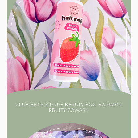
ULUBIEŃCY Z PURE BEAUTY BOX: HAIRMOJI
FRUITY COWASH