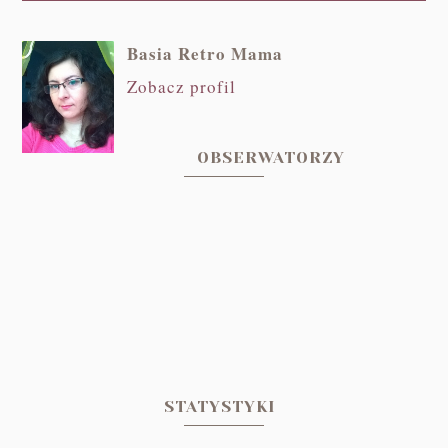
Basia Retro Mama
Zobacz profil
OBSERWATORZY
STATYSTYKI