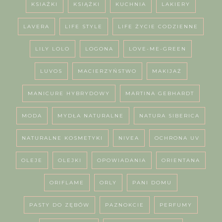
KSIAŻKI
KSIĄŻKI
KUCHNIA
LAKIERY
LAVERA
LIFE STYLE
LIFE ŻYCIE CODZIENNE
LILY LOLO
LOGONA
LOVE-ME-GREEN
LUVOS
MACIERZYŃSTWO
MAKIJAŻ
MANICURE HYBRYDOWY
MARTINA GEBHARDT
MODA
MYDŁA NATURALNE
NATURA SIBERICA
NATURALNE KOSMETYKI
NIVEA
OCHRONA UV
OLEJE
OLEJKI
OPOWIADANIA
ORIENTANA
ORIFLAME
ORLY
PANI DOMU
PASTY DO ZĘBÓW
PAZNOKCIE
PERFUMY