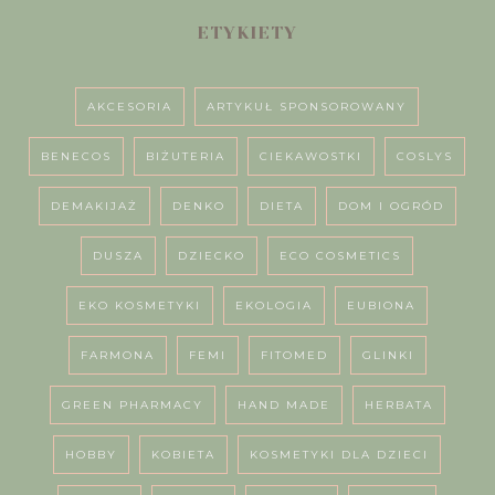
ETYKIETY
AKCESORIA
ARTYKUŁ SPONSOROWANY
BENECOS
BIŻUTERIA
CIEKAWOSTKI
COSLYS
DEMAKIJAŻ
DENKO
DIETA
DOM I OGRÓD
DUSZA
DZIECKO
ECO COSMETICS
EKO KOSMETYKI
EKOLOGIA
EUBIONA
FARMONA
FEMI
FITOMED
GLINKI
GREEN PHARMACY
HAND MADE
HERBATA
HOBBY
KOBIETA
KOSMETYKI DLA DZIECI