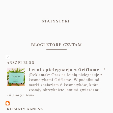
STATYSTYKI
BLOGI KTÓRE CZYTAM
ANSZPI BLOG
-
*
Letnia pielęgnacja z Oriflame
(Reklama)* Czas na letnią pielęgnację z
kosmetykami Oriflame. W pudełku od
marki znalazłam 6 kosmetyków, które
zostały okrzyknięte letnimi gwiazdami...
18 godzin temu
KLIMATY AGNESS