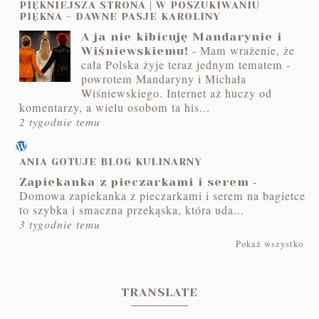
PIĘKNIEJSZA STRONA | W POSZUKIWANIU
PIĘKNA - DAWNE PASJE KAROLINY
A ja nie kibicuję Mandarynie i
-
Mam wrażenie, że
Wiśniewskiemu!
cała Polska żyje teraz jednym tematem -
powrotem Mandaryny i Michała
Wiśniewskiego. Internet aż huczy od
komentarzy, a wielu osobom ta his...
2 tygodnie temu
ANIA GOTUJE BLOG KULINARNY
-
Zapiekanka z pieczarkami i serem
Domowa zapiekanka z pieczarkami i serem na bagietce
to szybka i smaczna przekąska, która uda...
3 tygodnie temu
Pokaż wszystko
TRANSLATE