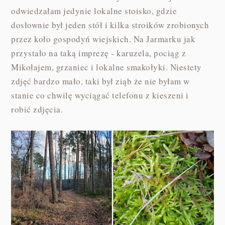
odwiedzałam jedynie lokalne stoisko, gdzie
dosłownie był jeden stół i kilka stroików zrobionych
przez koło gospodyń wiejskich. Na Jarmarku jak
przystało na taką imprezę - karuzela, pociąg z
Mikołajem, grzaniec i lokalne smakołyki. Niestety
zdjęć bardzo mało, taki był ziąb że nie byłam w
stanie co chwilę wyciągać telefonu z kieszeni i
robić zdjęcia.