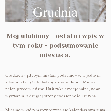
Mój ulubiony - ostatni wpis w
tym roku - podsumowanie
miesiąca.
Grudzień - gdybym miałam podsumować w jednym
zdaniu jaki był - to byłaby różnorodność. Miesiąc
pełen przeciwieństw. Huśtawka emocjonalna, nowe
wyzwania, z drugiej strony codzienność i rutyna.
Miesiąc w którym rozpoczyna się kalendarzowa zima