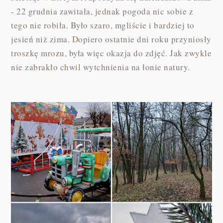
- 22 grudnia zawitała, jednak pogoda nic sobie z
tego nie robiła. Było szaro, mgliście i bardziej to
jesień niż zima. Dopiero ostatnie dni roku przyniosły
troszkę mrozu, była więc okazja do zdjęć. Jak zwykle
nie zabrakło chwil wytchnienia na łonie natury.