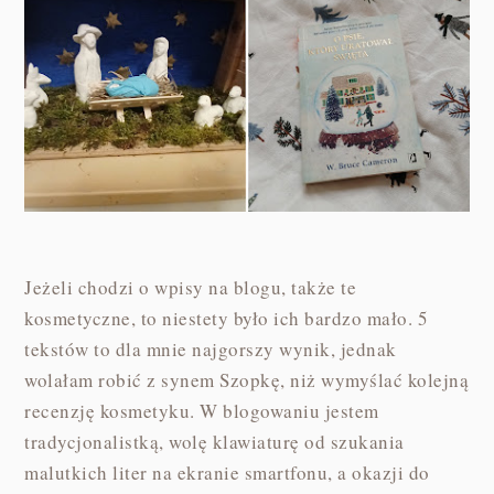
Jeżeli chodzi o wpisy na blogu, także te
kosmetyczne, to niestety było ich bardzo mało. 5
tekstów to dla mnie najgorszy wynik, jednak
wolałam robić z synem Szopkę, niż wymyślać kolejną
recenzję kosmetyku. W blogowaniu jestem
tradycjonalistką, wolę klawiaturę od szukania
malutkich liter na ekranie smartfonu, a okazji do