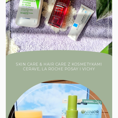
SKIN CARE & HAIR CARE Z KOSMETYKAMI
CERAVE, LA ROCHE POSAY I VICHY