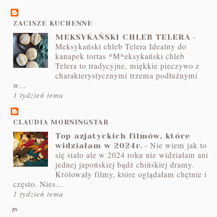
ZACISZE KUCHENNE
-
MEKSYKAŃSKI CHLEB TELERA
Meksykański chleb Telera Idealny do
kanapek tortas *M*eksykański chleb
Telera to tradycyjne, miękkie pieczywo z
charakterystycznymi trzema podłużnymi
w...
1 tydzień temu
CLAUDIA MORNINGSTAR
Top azjatyckich filmów, które
-
Nie wiem jak to
widziałam w 2024r.
się stało ale w 2024 roku nie widziałam ani
jednej japońskiej bądź chińskiej dramy.
Królowały filmy, które oglądałam chętnie i
często. Nies...
1 tydzień temu