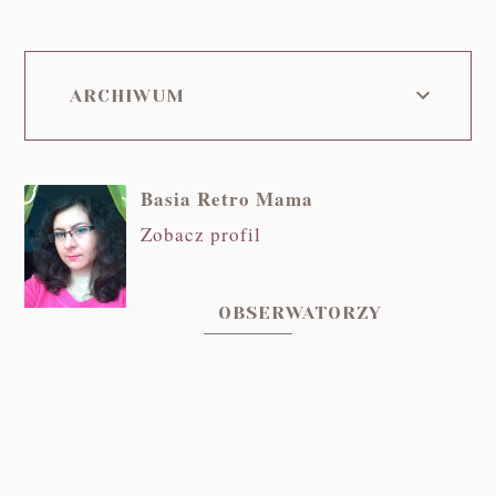
ARCHIWUM
Basia Retro Mama
Zobacz profil
OBSERWATORZY