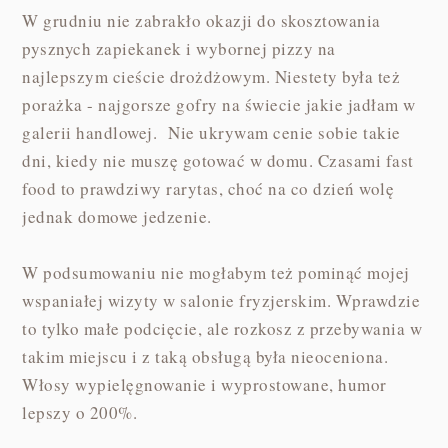
W grudniu nie zabrakło okazji do skosztowania
pysznych zapiekanek i wybornej pizzy na
najlepszym cieście drożdżowym. Niestety była też
porażka - najgorsze gofry na świecie jakie jadłam w
galerii handlowej. Nie ukrywam cenie sobie takie
dni, kiedy nie muszę gotować w domu. Czasami fast
food to prawdziwy rarytas, choć na co dzień wolę
jednak domowe jedzenie.
W podsumowaniu nie mogłabym też pominąć mojej
wspaniałej wizyty w salonie fryzjerskim. Wprawdzie
to tylko małe podcięcie, ale rozkosz z przebywania w
takim miejscu i z taką obsługą była nieoceniona.
Włosy wypielęgnowanie i wyprostowane, humor
lepszy o 200%.