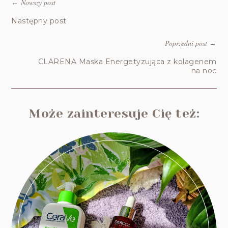
Nowszy post
←
Następny post
Poprzedni post
→
CLARENA Maska Energetyzująca z kolagenem
na noc
Może zainteresuje Cię też: