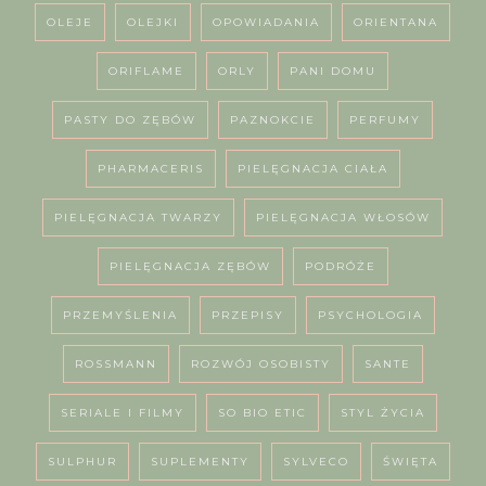
OLEJE
OLEJKI
OPOWIADANIA
ORIENTANA
ORIFLAME
ORLY
PANI DOMU
PASTY DO ZĘBÓW
PAZNOKCIE
PERFUMY
PHARMACERIS
PIELĘGNACJA CIAŁA
PIELĘGNACJA TWARZY
PIELĘGNACJA WŁOSÓW
PIELĘGNACJA ZĘBÓW
PODRÓŻE
PRZEMYŚLENIA
PRZEPISY
PSYCHOLOGIA
ROSSMANN
ROZWÓJ OSOBISTY
SANTE
SERIALE I FILMY
SO BIO ETIC
STYL ŻYCIA
SULPHUR
SUPLEMENTY
SYLVECO
ŚWIĘTA