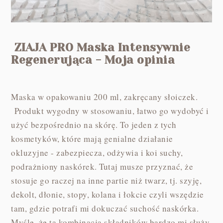
ZIAJA PRO Maska Intensywnie
Regenerująca - Moja opinia
Maska w opakowaniu 200 ml, zakręcany słoiczek.
Produkt wygodny w stosowaniu, łatwo go wydobyć i
użyć bezpośrednio na skórę. To jeden z tych
kosmetyków, które mają genialne działanie
okluzyjne - zabezpiecza, odżywia i koi suchy,
podrażniony naskórek. Tutaj musze przyznać, że
stosuje go raczej na inne partie niż twarz, tj. szyję,
dekolt, dłonie, stopy, kolana i łokcie czyli wszędzie
tam, gdzie potrafi mi dokuczać suchość naskórka.
Myślę, że ta kombinacja składników bardzo mi służy,