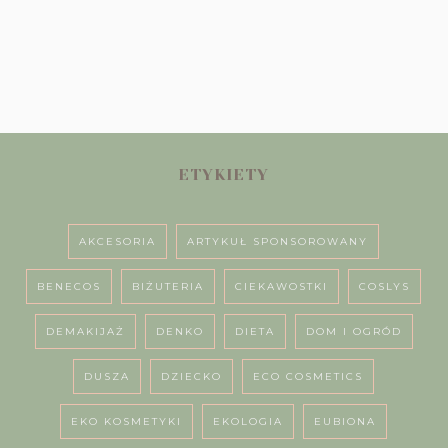
ETYKIETY
AKCESORIA
ARTYKUŁ SPONSOROWANY
BENECOS
BIŻUTERIA
CIEKAWOSTKI
COSLYS
DEMAKIJAŻ
DENKO
DIETA
DOM I OGRÓD
DUSZA
DZIECKO
ECO COSMETICS
EKO KOSMETYKI
EKOLOGIA
EUBIONA