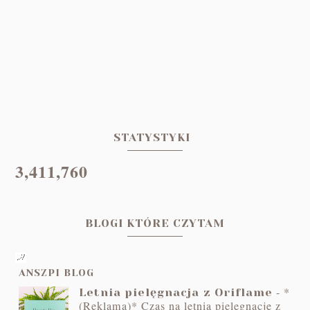
STATYSTYKI
3,411,760
BLOGI KTÓRE CZYTAM
ANSZPI BLOG
-
*
Letnia pielęgnacja z Oriflame
(Reklama)* Czas na letnią pielęgnację z