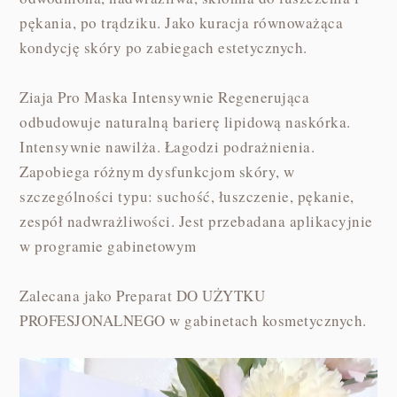
pękania, po trądziku. Jako kuracja równoważąca
kondycję skóry po zabiegach estetycznych.
Ziaja Pro Maska Intensywnie Regenerująca
odbudowuje naturalną barierę lipidową naskórka.
Intensywnie nawilża. Łagodzi podrażnienia.
Zapobiega różnym dysfunkcjom skóry, w
szczególności typu: suchość, łuszczenie, pękanie,
zespół nadwrażliwości. Jest przebadana aplikacyjnie
w programie gabinetowym
Zalecana jako Preparat DO UŻYTKU
PROFESJONALNEGO w gabinetach kosmetycznych.