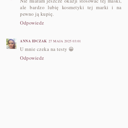
Nie miałam jeszcze okazji stosować tej maski,
ale bardzo lubię kosmetyki tej marki i na
pewno ją kupię.
Odpowiedz
ANNA IDCZAK
27 MAJA 2025 03:01
U mnie czeka na testy 😀
Odpowiedz