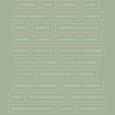
FARMONA
FEMI
FITOMED
GLINKI
GREEN PHARMACY
HAND MADE
HERBATA
HOBBY
KOBIETA
KOSMETYKI DLA DZIECI
KSIAŻKI
KSIĄŻKI
KUCHNIA
LAKIERY
LAVERA
LIFE STYLE
LIFE ŻYCIE CODZIENNE
LILY LOLO
LOGONA
LOVE-ME-GREEN
LUVOS
MACIERZYŃSTWO
MAKIJAŻ
MANICURE HYBRYDOWY
MARTINA GEBHARDT
MODA
MYDŁA NATURALNE
NATURA SIBERICA
NATURALNE KOSMETYKI
NIVEA
OCHRONA UV