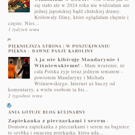
się stało ale w 2024 roku nie widziałam ani
jednej japońskiej bądź chińskiej dramy.
Królowały filmy, które oglądałam chętnie i
często. Nies...
1 tydzień temu
PIĘKNIEJSZA STRONA | W POSZUKIWANIU
PIĘKNA - DAWNE PASJE KAROLINY
A ja nie kibicuję Mandarynie i
-
Mam wrażenie, że
Wiśniewskiemu!
cała Polska żyje teraz jednym tematem -
powrotem Mandaryny i Michała
Wiśniewskiego. Internet aż huczy od
komentarzy, a wielu osobom ta his...
2 tygodnie temu
ANIA GOTUJE BLOG KULINARNY
-
Zapiekanka z pieczarkami i serem
Domowa zapiekanka z pieczarkami i serem na bagietce
to szybka i smaczna przekąska, która uda...