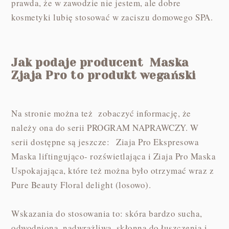
prawda, że w zawodzie nie jestem, ale dobre
kosmetyki lubię stosować w zaciszu domowego SPA.
Jak podaje producent Maska
Zjaja Pro to produkt wegański
Na stronie można też zobaczyć informację, że
należy ona do serii PROGRAM NAPRAWCZY. W
serii dostępne są jeszcze:
Ziaja Pro Ekspresowa
Maska liftingująco- rozświetlająca i Ziaja Pro Maska
Uspokajająca, które też można było otrzymać wraz z
Pure Beauty Floral delight (losowo).
Wskazania do stosowania to: skóra bardzo sucha,
odwodniona, nadwrażliwa, skłonna do łuszczenia i