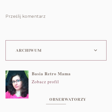
Prześlij komentarz
ARCHIWUM
Basia Retro Mama
Zobacz profil
OBSERWATORZY