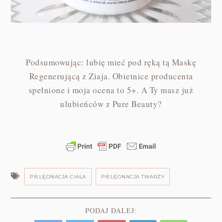
Podsumowując: lubię mieć pod ręką tą Maskę
Regenerującą z Ziaja. Obietnice producenta
spełnione i moja ocena to 5+. A Ty masz już
ulubieńców z Pure Beauty?
PIELĘGNACJA CIAŁA
PIELĘGNACJA TWARZY
PODAJ DALEJ: