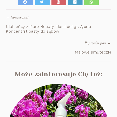
Nowszy post
←
Ulubieńcy z Pure Beauty Floral deligt: Ajona
Koncentrat pasty do zębów
Poprzedni post
→
Majowe smuteczki
Może zainteresuje Cię też: