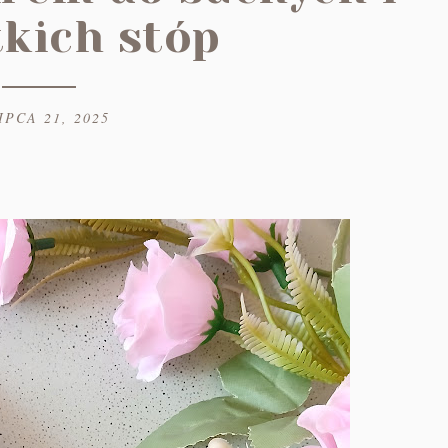
tkich stóp
IPCA 21, 2025