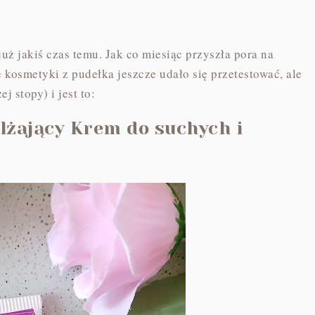
ż jakiś czas temu. Jak co miesiąc przyszła pora na
kosmetyki z pudełka jeszcze udało się przetestować, ale
j stopy) i jest to:
lżający Krem do suchych i