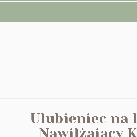
Ulubieniec na 
Nawilżający 