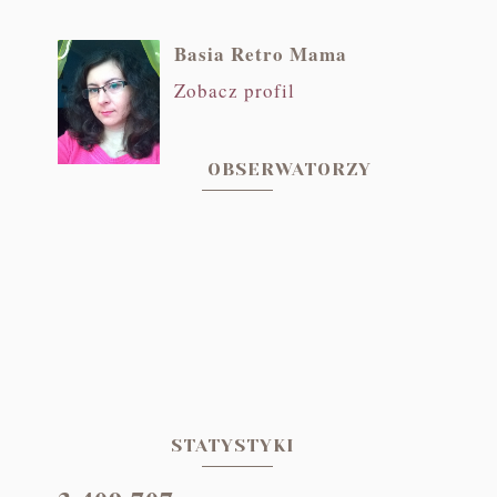
Basia Retro Mama
Zobacz profil
OBSERWATORZY
STATYSTYKI