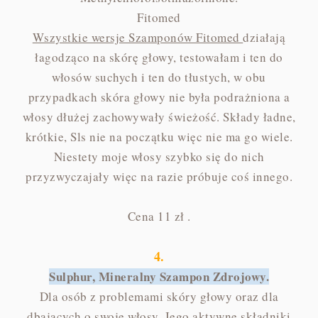
Fitomed
Wszystkie wersje Szamponów Fitomed
działają
łagodząco na skórę głowy, testowałam i ten do
włosów suchych i ten do tłustych, w obu
przypadkach skóra głowy nie była podrażniona a
włosy dłużej zachowywały świeżość. Składy ładne,
krótkie, Sls nie na początku więc nie ma go wiele.
Niestety moje włosy szybko się do nich
przyzwyczajały więc na razie próbuje coś innego.
Cena 11 zł .
4.
Sulphur, Mineralny Szampon Zdrojowy.
Dla osób z problemami skóry głowy oraz dla
dbających o swoje włosy. Jego aktywne składniki