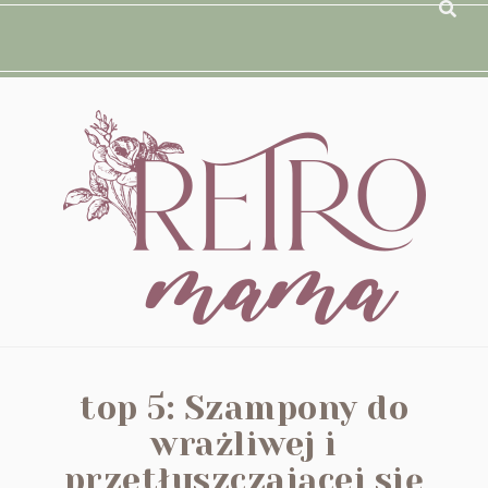
top 5: Szampony do
wrażliwej i
przetłuszczającej się