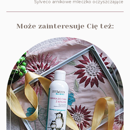
Sylveco arnikowe mleczko oczyszczające
Może zainteresuje Cię też: