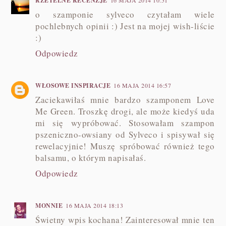
RZETELNE RECENZJE
16 MAJA 2014 10:51
o szamponie sylveco czytałam wiele
pochlebnych opinii :) Jest na mojej wish-liście
:)
Odpowiedz
WŁOSOWE INSPIRACJE
16 MAJA 2014 16:57
Zaciekawiłaś mnie bardzo szamponem Love
Me Green. Troszkę drogi, ale może kiedyś uda
mi się wypróbować. Stosowałam szampon
pszeniczno-owsiany od Sylveco i spisywał się
rewelacyjnie! Muszę spróbować również tego
balsamu, o którym napisałaś.
Odpowiedz
MONNIE
16 MAJA 2014 18:13
Świetny wpis kochana! Zainteresował mnie ten