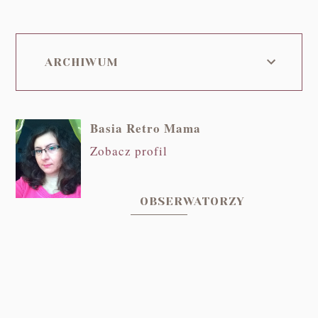
ARCHIWUM
Basia Retro Mama
Zobacz profil
OBSERWATORZY