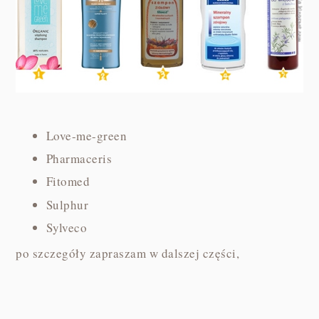
Love-me-green
Pharmaceris
Fitomed
Sulphur
Sylveco
po szczegóły zapraszam w dalszej części,