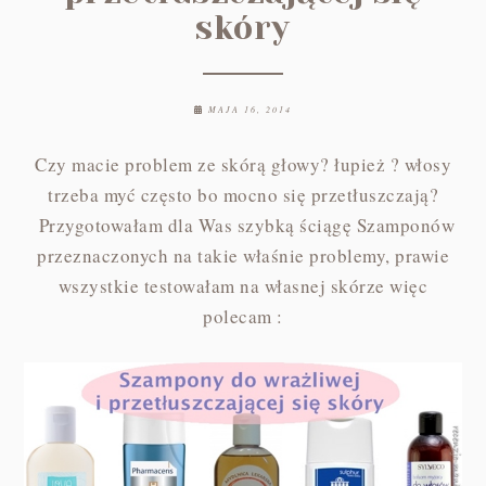
skóry
MAJA 16, 2014
Czy macie problem ze skórą głowy? łupież ? włosy
trzeba myć często bo mocno się przetłuszczają?
Przygotowałam dla Was szybką ściągę Szamponów
przeznaczonych na takie właśnie problemy, prawie
wszystkie testowałam na własnej skórze więc
polecam :