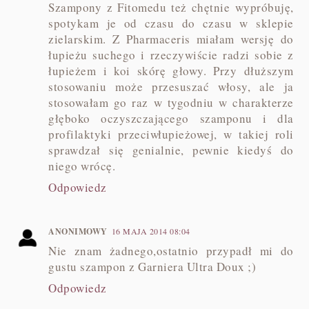
Szampony z Fitomedu też chętnie wypróbuję,
spotykam je od czasu do czasu w sklepie
zielarskim. Z Pharmaceris miałam wersję do
łupieżu suchego i rzeczywiście radzi sobie z
łupieżem i koi skórę głowy. Przy dłuższym
stosowaniu może przesuszać włosy, ale ja
stosowałam go raz w tygodniu w charakterze
głęboko oczyszczającego szamponu i dla
profilaktyki przeciwłupieżowej, w takiej roli
sprawdzał się genialnie, pewnie kiedyś do
niego wrócę.
Odpowiedz
ANONIMOWY
16 MAJA 2014 08:04
Nie znam żadnego,ostatnio przypadł mi do
gustu szampon z Garniera Ultra Doux ;)
Odpowiedz