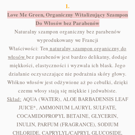
1.
Love Me Green, Organiczny Witalizujący Szampon
Do Włosów bez Parabenów
Naturalny szampon organiczny bez parabenów
wyprodukowany we Francji
Właściwości: Ten
naturalny szampon organiczny do
włosów
bez parabenów jest bardzo delikatny, dodaje
miękkości, elastyczności i wyzwala ich blask. Jego
działanie oczyszczające nie podrażnia skóry głowy.
Włókno włosów jest odżywione aż po cebulki, dzięki
czemu włosy stają się miękkie i jedwabiste.
Skład:
AQUA (WATER), ALOE BARBADENSIS LEAF
JUICE*, AMMONIUM LAURYL SULFATE,
COCAMIDOPROPYL BETAINE, GLYCERIN,
INULIN, PARFUM (FRAGRANCE), SODIUM
CHLORIDE, CAPRYLYL/CAPRYL GLUCOSIDE,