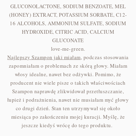
GLUCONOLACTONE, SODIUM BENZOATE, MEL
(HONEY) EXTRACT, POTASSIUM SORBATE, C12-
16 ALCOHOLS, AMMONIUM SULFATE, SODIUM
HYDROXIDE, CITRIC ACID, CALCIUM
GLUCONATE
love-me-green.
Najlepszy Szampon jaki miałam
, podczas stosowania
zapomniałam o problemach ze skórą głowy. Miałam
włosy idealne, nawet bez odżywki. Pomimo, że
producent nie wiele pisze o takich właściwościach
Szampon naprawdę zlikwidował przetłuszczanie,
łupież i podrażnienia, nawet nie musiałam myć głowy
co drugi dzień. Stan ten utrzymywał się około
miesiąca po zakończeniu mojej kuracji. Myślę, że
jeszcze kiedyś wrócę do tego produktu.