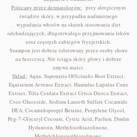
Polecany przez dermatologów:
przy alergicznym
świądzie skóry, w przypadku nadmiernego
wypadania włosów na skutek stosowania diet
odchudzających, długotrwałego przyjmowania leków
oraz częstych zabiegów fryzjerskich.
Szampon jest dobrze tolerowany przez osoby chore
na łuszczycę. Nie ściąga skóry głowy i dobrze
zmywa maści.
Skład:
Aqua, Saponaria Officinalis Root Extract,
Equisetum Arvense Extract, Humulus Lupulus Cone
Extract, Tilia Cordata Extract Urtica Dioica Extract,
Coco Glucoside, Sodium Laureth Sulfate Cocamide
DEA, Cocamidopropyl Betaine, Propylene Glycol,
Peg-7-Glyceryl Cocoate, Cytric Acid, Parfum, Dmdm
Hydantoin, Methylisothiazolinone,
Methylchloroisothiazolinone.