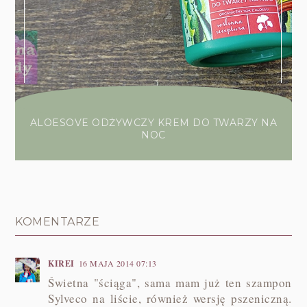
ALOESOVE ODŻYWCZY KREM DO TWARZY NA
NOC
KOMENTARZE
KIREI
16 MAJA 2014 07:13
Świetna "ściąga", sama mam już ten szampon
Sylveco na liście, również wersję pszeniczną.