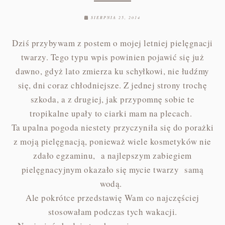
SIERPNIA 25, 2014
Dziś przybywam z postem o mojej letniej pielęgnacji
twarzy. Tego typu wpis powinien pojawić się już
dawno, gdyż lato zmierza ku schyłkowi, nie łudźmy
się, dni coraz chłodniejsze. Z jednej strony trochę
szkoda, a z drugiej, jak przypomnę sobie te
tropikalne upały to ciarki mam na plecach.
Ta upalna pogoda niestety przyczyniła się do porażki
z moją pielęgnacją, ponieważ wiele kosmetyków nie
zdało egzaminu, a najlepszym zabiegiem
pielęgnacyjnym okazało się mycie twarzy samą
wodą.
Ale pokrótce przedstawię Wam co najczęściej
stosowałam podczas tych wakacji.