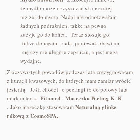
że mydło może oczyszczać skuteczniej
niż żel do mycia. Nadal nie odnotowałam
żadnych podrażnień, także na pewno
zużyje go do końca. Teraz stosuje go
także do mycia ciała, ponieważ obawiam
się czy nie ulegnie zepsuciu, a jest mega
wydajne.
Z oczywistych powodów podczas lata zrezygnowałam
z kuracji kwasowych, do których mam zamiar wrócić
jesienią. Jeśli chodzi o peelingi to do połowy lata
Fitomed - Maseczka Peeling K+K
miałam ten z
Naturalną glinkę
. Jako maseczkę stosowałam
różową z CosmoSPA.