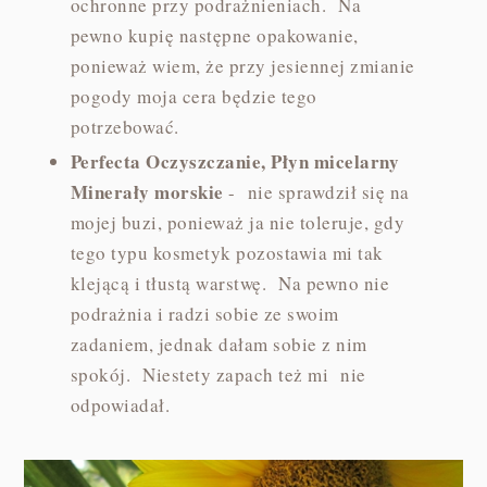
ochronne przy podrażnieniach. Na
pewno kupię następne opakowanie,
ponieważ wiem, że przy jesiennej zmianie
pogody moja cera będzie tego
potrzebować.
Perfecta Oczyszczanie, Płyn micelarny
Minerały morskie
- nie sprawdził się na
mojej buzi, ponieważ ja nie toleruje, gdy
tego typu kosmetyk pozostawia mi tak
klejącą i tłustą warstwę. Na pewno nie
podrażnia i radzi sobie ze swoim
zadaniem, jednak dałam sobie z nim
spokój. Niestety zapach też mi nie
odpowiadał.