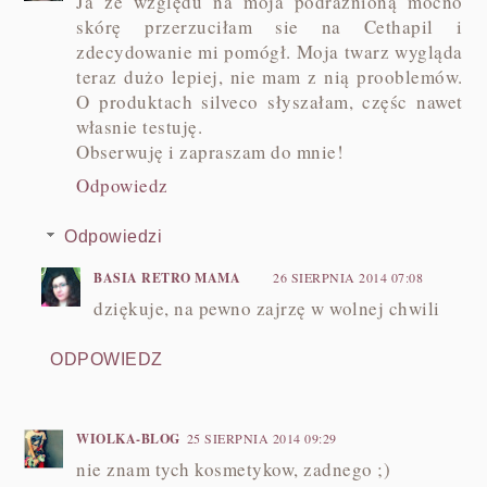
Ja ze względu na moja podrażnioną mocno
skórę przerzuciłam sie na Cethapil i
zdecydowanie mi pomógł. Moja twarz wygląda
teraz dużo lepiej, nie mam z nią prooblemów.
O produktach silveco słyszałam, częśc nawet
własnie testuję.
Obserwuję i zapraszam do mnie!
Odpowiedz
Odpowiedzi
BASIA RETRO MAMA
26 SIERPNIA 2014 07:08
dziękuje, na pewno zajrzę w wolnej chwili
ODPOWIEDZ
WIOLKA-BLOG
25 SIERPNIA 2014 09:29
nie znam tych kosmetykow, zadnego ;)