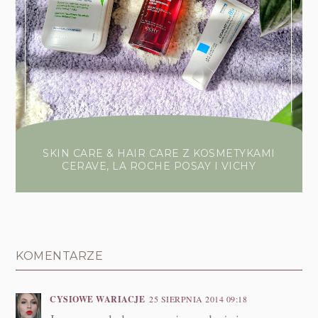
SKIN CARE & HAIR CARE Z KOSMETYKAMI
CERAVE, LA ROCHE POSAY I VICHY
KOMENTARZE
CYSIOWE WARIACJE
25 SIERPNIA 2014 09:18