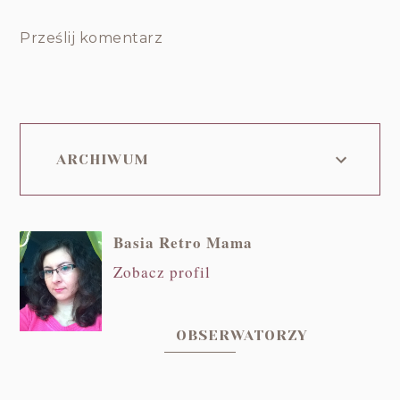
Prześlij komentarz
ARCHIWUM
Basia Retro Mama
Zobacz profil
OBSERWATORZY