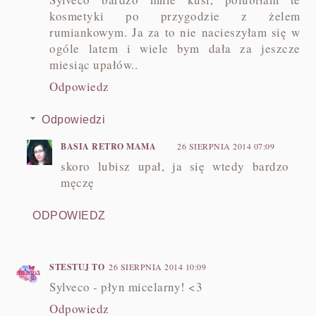
kosmetyki po przygodzie z żelem
rumiankowym. Ja za to nie nacieszyłam się w
ogóle latem i wiele bym dała za jeszcze
miesiąc upałów..
Odpowiedz
Odpowiedzi
BASIA RETRO MAMA
26 SIERPNIA 2014 07:09
skoro lubisz upał, ja się wtedy bardzo
męczę
ODPOWIEDZ
STESTUJ TO
26 SIERPNIA 2014 10:09
Sylveco - płyn micelarny! <3
Odpowiedz