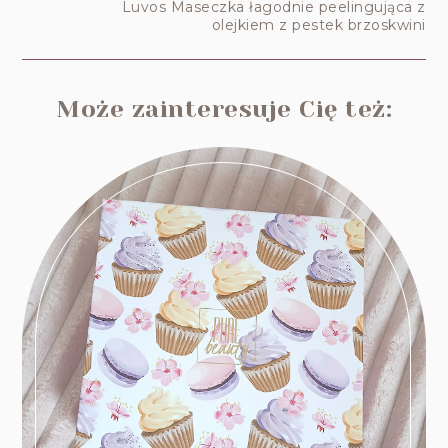
Luvos Maseczka łagodnie peelingująca z
olejkiem z pestek brzoskwini
Może zainteresuje Cię też: