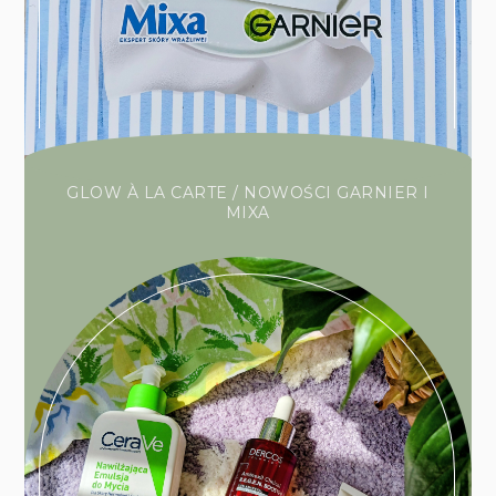
GLOW À LA CARTE / NOWOŚCI GARNIER I
MIXA