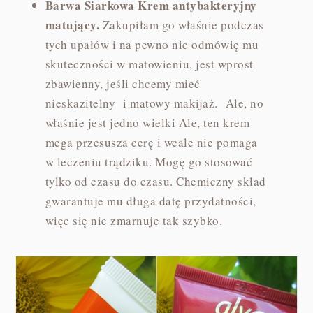
Barwa Siarkowa Krem antybakteryjny
matujący.
Zakupiłam go właśnie podczas
tych upałów i na pewno nie odmówię mu
skuteczności w matowieniu, jest wprost
zbawienny, jeśli chcemy mieć
nieskazitelny i matowy makijaż. Ale, no
właśnie jest jedno wielki Ale, ten krem
mega przesusza cerę i wcale nie pomaga
w leczeniu trądziku. Mogę go stosować
tylko od czasu do czasu. Chemiczny skład
gwarantuje mu długa datę przydatności,
więc się nie zmarnuje tak szybko.