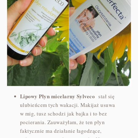
Lipowy Płyn micelarny Sylveco
stał się
ulubieńcem tych wakacji. Makijaż usuwa
w mig, tusz schodzi jak bajka i to bez
pocierania. Zauważyłam, że ten płyn
faktycznie ma działanie łagodzące,