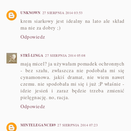
UNKNOWN
27 SIERPNIA 2014 03:53
krem siarkowy jest idealny na lato ale skład
ma nie za dobry ;)
Odpowiedz
STRĪ-LINGA
27 SIERPNIA 2014 05:08
mają micel? ja używałam pomadek ochronnych
- bez szału, zwłaszcza nie podobała mi się
cynamonowa. jakiś dramat, nie wiem nawet
czemu. nie spodobała mi się i już ;P właśnie -
idzie jesień i zaraz będzie trzeba zmienić
pielęgnację. no, racja.
Odpowiedz
MINTELEGANCE89
27 SIERPNIA 2014 07:23