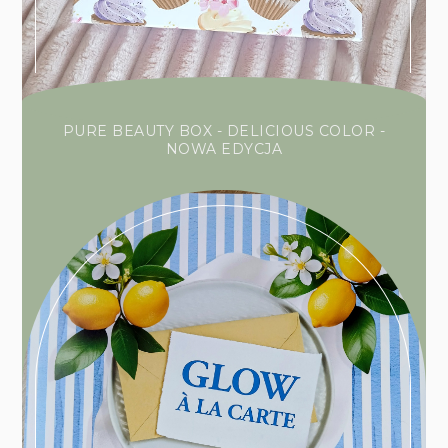
PURE BEAUTY BOX - DELICIOUS COLOR -
NOWA EDYCJA