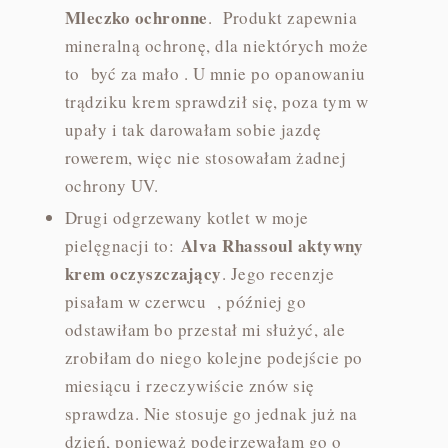
Mleczko ochronne
. Produkt zapewnia
mineralną ochronę, dla niektórych może
to być za mało . U mnie po opanowaniu
trądziku krem sprawdził się, poza tym w
upały i tak darowałam sobie jazdę
rowerem, więc nie stosowałam żadnej
ochrony UV.
Drugi odgrzewany kotlet w moje
Alva Rhassoul aktywny
pielęgnacji to:
krem oczyszczający
. Jego recenzje
pisałam w czerwcu , później go
odstawiłam bo przestał mi służyć, ale
zrobiłam do niego kolejne podejście po
miesiącu i rzeczywiście znów się
sprawdza. Nie stosuje go jednak już na
dzień, ponieważ podejrzewałam go o