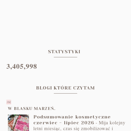
STATYSTYKI
3,405,998
BLOGI KTÓRE CZYTAM
W BLASKU MARZEŃ.
Podsumowanie kosmetyczne
-
Mija kolejny
czerwiec - lipiec 2026
letni miesiąc, czas się zmobilizować i