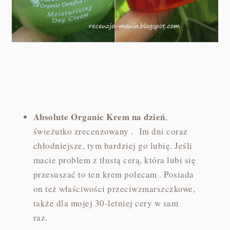
Absolute Organic Krem na dzień
,
świeżutko zrecenzowany . Im dni coraz
chłodniejsze, tym bardziej go lubię. Jeśli
macie problem z tłustą cerą, która lubi się
przesuszać to ten krem polecam . Posiada
on też właściwości przeciwzmarszczkowe,
także dla mojej 30-letniej cery w sam
raz.