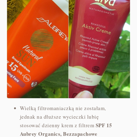
Wielką filtromaniaczką nie zostałam,
jednak na dłuższe wycieczki lubię
SPF 15
stosować dzienny krem z filtrem
Aubrey Organics, Bezzapachowe