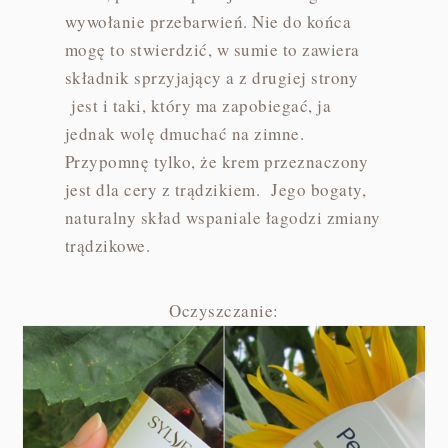
wywołanie przebarwień. Nie do końca
mogę to stwierdzić, w sumie to zawiera
składnik sprzyjający a z drugiej strony
jest i taki, który ma zapobiegać, ja
jednak wolę dmuchać na zimne.
Przypomnę tylko, że krem przeznaczony
jest dla cery z trądzikiem. Jego bogaty,
naturalny skład wspaniale łagodzi zmiany
trądzikowe.
Oczyszczanie: