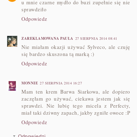
u mnie czarne mydło do buzi zupełnie się nie
sprawdziło
Odpowiedz
ZAREKLAMOWANA PAULA
27 SIERPNIA 2014 08:41
Nie miałam okazji używać Sylveco, ale czuję
się bardzo skuszona tą marką :)
Odpowiedz
MONNIE
27 SIERPNIA 2014 16:27
Mam ten krem Barwa Siarkowa, ale dopiero
zaczęłam go używać, ciekawa jestem jak się
sprawdzi. Nie lubię tego micela z Perfecty,
miał taki dziwny zapach, jakby zgniłe owoce :P
Odpowiedz
Odpowiedzi