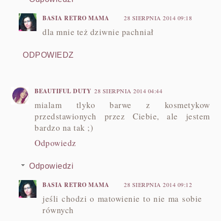
BASIA RETRO MAMA
28 SIERPNIA 2014 09:18
dla mnie też dziwnie pachniał
ODPOWIEDZ
BEAUTIFUL DUTY
28 SIERPNIA 2014 04:44
mialam tlyko barwe z kosmetykow
przedstawionych przez Ciebie, ale jestem
bardzo na tak ;)
Odpowiedz
Odpowiedzi
BASIA RETRO MAMA
28 SIERPNIA 2014 09:12
jeśli chodzi o matowienie to nie ma sobie
równych