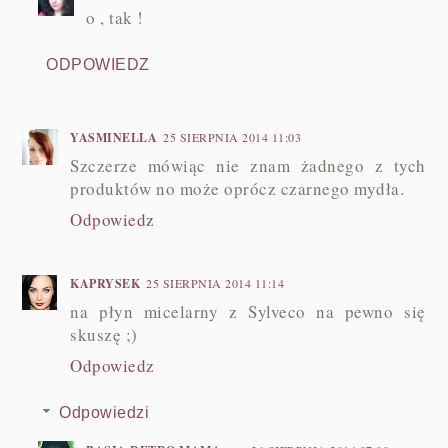
o , tak !
ODPOWIEDZ
YASMINELLA
25 SIERPNIA 2014 11:03
Szczerze mówiąc nie znam żadnego z tych
produktów no może oprócz czarnego mydła.
Odpowiedz
KAPRYSEK
25 SIERPNIA 2014 11:14
na płyn micelarny z Sylveco na pewno się
skuszę ;)
Odpowiedz
Odpowiedzi