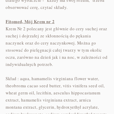
dlatego wybaczcie - każdy ma swój rozum, trzeba
obserwować cerę, czytać składy.
Fitomed, Mój Krem nr 2
Krem Nr 2 polecany jest głównie do cery suchej oraz
suchej i dojrzałej ze skłonnością do pękania
naczynek oraz do cery naczynkowej. Można go
stosować do pielęgnacji całej twarzy w tym okolic
oczu, zarówno na dzień jak i na noc, w zależności od
indywidualnych potrzeb.
Skład : aqua, hamamelis virginiana flower water,
theobroma cacao seed butter, vitis vinifera seed oil,
wheat germ oil, lecithin, aesculus hippocastanum
extract, hamamelis virginiana extract, arnica
montana extract, glycerin, hydroxyethyl acrylate,