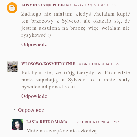
KOSMETYCZNE PUDEŁKO
16 GRUDNIA 2014 10:25
Żadnego nie miałam; kiedyś chciałam kupić
ten brzozowy z Sylveco, ale okazało się, że
jestem uczulona na brzozę więc wolałam nie
ryzykować :)
Odpowiedz
WLOSOWO-KOSMETYCZNIE
16 GRUDNIA 2014 10:29
Bałabym się, że trójglicerydy w Fitomedzie
mnie zapchają, a Sylveco to u mnie stały
bywalec od ponad roku:-)
Odpowiedz
Odpowiedzi
BASIA RETRO MAMA
22 GRUDNIA 2014 11:27
Mnie na szczęście nie szkodzą.