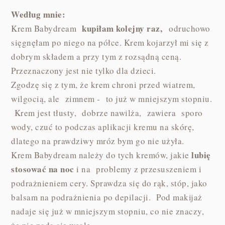
Według mnie:
kupiłam kolejny raz,
Krem Babydream
odruchowo
sięgnęłam po niego na półce. Krem kojarzył mi się z
dobrym składem a przy tym z rozsądną ceną.
Przeznaczony jest nie tylko dla dzieci.
Zgodzę się z tym, że krem chroni przed wiatrem,
wilgocią, ale zimnem - to już w mniejszym stopniu.
Krem jest tłusty, dobrze nawilża, zawiera sporo
wody, czuć to podczas aplikacji kremu na skórę,
dlatego na prawdziwy mróz bym go nie użyła.
lubię
Krem Babydream należy do tych kremów, jakie
stosować na noc
i na problemy z przesuszeniem i
podrażnieniem cery. Sprawdza się do rąk, stóp, jako
balsam na podrażnienia po depilacji. Pod makijaż
nadaje się już w mniejszym stopniu, co nie znaczy,