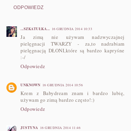
ODPOWIEDZ
...SZKATUŁKA...
16 GRUDNIA 2014 10:33
Ja zimą nie używam nadzwyczajnej
pielęgnacji TWARZY - za,to nadrabiam
pielęgnacją DŁONI,które są bardzo kapryśne
:-/
Odpowiedz
UNKNOWN
16 GRUDNIA 2014 10:56
Krem z Babydream znam i bardzo lubię,
używam go zimą bardzo często!:)
Odpowiedz
JUSTYNA
16 GRUDNIA 2014 11:46