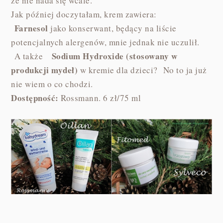
że nie nada się wcale.
Jak później doczytałam, krem zawiera:
Farnesol
jako konserwant, będący na liście
potencjalnych alergenów, mnie jednak nie uczulił.
Sodium Hydroxide (stosowany w
A także
produkcji mydeł)
w kremie dla dzieci? No to ja już
nie wiem o co chodzi.
Dostępność:
Rossmann. 6 zł/75 ml