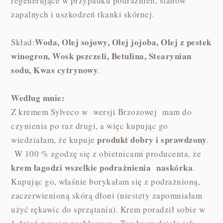
regenerujące w przypadku podrażnień, stanów
zapalnych i uszkodzeń tkanki skórnej.
Woda, Olej sojowy, Olej jojoba, Olej z pestek
Skład:
winogron, Wosk pszczeli, Betulina, Stearynian
sodu, Kwas cytrynowy
.
Według mnie:
Z kremem Sylveco w wersji Brzozowej mam do
czynienia po raz drugi, a więc kupując go
produkt dobry i sprawdzony
wiedziałam, że kupuje
.
W 100 % zgodzę się z obietnicami producenta, że
krem łagodzi wszelkie podrażnienia naskórka
.
Kupując go, właśnie borykałam się z podrażnioną,
zaczerwienioną skórą dłoni (niestety zapomniałam
użyć rękawic do sprzątania). Krem poradził sobie w