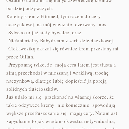
Ostatnio udało mi się nabyć czwóreczkę kremów
bardziej odżywczych:
Kolejny krem z Fitomed, tym razem do cery
naczynkowej, na mój wiecznie czerwony nos.
Sylveco to już stały bywalec, oraz
Nieśmiertelny Babydream z serii dzieciaczkowej.
Ciekawostką okazał się również krem przesłany mi
przez Oillan.
Przypomnę tylko, że moja cera latem jest tłusta a
zimą przechodzi w mieszaną i wrażliwą, trochę
naczynkową, dlatego lubię dopieścić ja porcją
solidnych tłuścioszków.
Już udało mi się przekonać na własnej skórze, że
takie odżywcze kremy nie koniecznie spowodują
większe przetłuszczanie się mojej cery. Natomiast
zapychanie to jak wiadomo kwestia indywidualna,