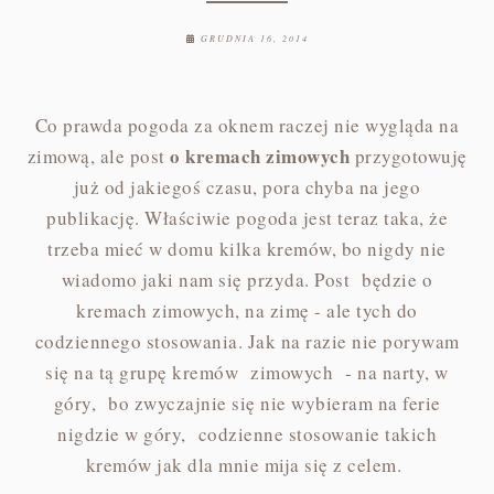
GRUDNIA 16, 2014
Co prawda pogoda za oknem raczej nie wygląda na
o kremach zimowych
zimową, ale post
przygotowuję
już od jakiegoś czasu, pora chyba na jego
publikację. Właściwie pogoda jest teraz taka, że
trzeba mieć w domu kilka kremów, bo nigdy nie
wiadomo jaki nam się przyda. Post będzie o
kremach zimowych, na zimę - ale tych do
codziennego stosowania. Jak na razie nie porywam
się na tą grupę kremów zimowych - na narty, w
góry, bo zwyczajnie się nie wybieram na ferie
nigdzie w góry, codzienne stosowanie takich
kremów jak dla mnie mija się z celem.