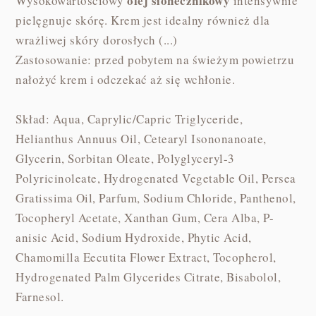
olej słonecznikowy
Wysokowartościowy
intensywnie
pielęgnuje skórę. Krem jest idealny również dla
wrażliwej skóry dorosłych (...)
Zastosowanie: przed pobytem na świeżym powietrzu
nałożyć krem i odczekać aż się wchłonie.
Skład: Aqua, Caprylic/Capric Triglyceride,
Helianthus Annuus Oil, Cetearyl Isononanoate,
Glycerin, Sorbitan Oleate, Polyglyceryl-3
Polyricinoleate, Hydrogenated Vegetable Oil, Persea
Gratissima Oil, Parfum, Sodium Chloride, Panthenol,
Tocopheryl Acetate, Xanthan Gum, Cera Alba, P-
anisic Acid, Sodium Hydroxide, Phytic Acid,
Chamomilla Eecutita Flower Extract, Tocopherol,
Hydrogenated Palm Glycerides Citrate, Bisabolol,
Farnesol.