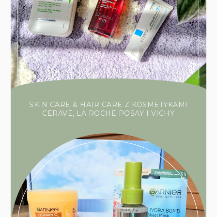
SKIN CARE & HAIR CARE Z KOSMETYKAMI
CERAVE, LA ROCHE POSAY I VICHY