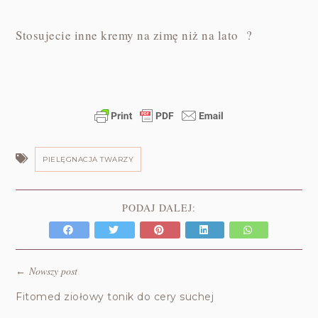
Stosujecie inne kremy na zimę niż na lato ?
PIELĘGNACJA TWARZY
PODAJ DALEJ:
Nowszy post
←
Fitomed ziołowy tonik do cery suchej