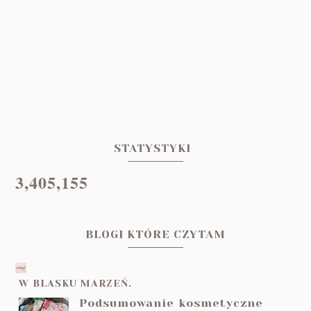
STATYSTYKI
3,405,155
BLOGI KTÓRE CZYTAM
W BLASKU MARZEŃ.
Podsumowanie kosmetyczne