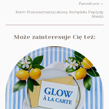
Poprzedni post
→
Krem Przeciwzmarszczkowy Kompleks Peptydy
Miedzi
Może zainteresuje Cię też: