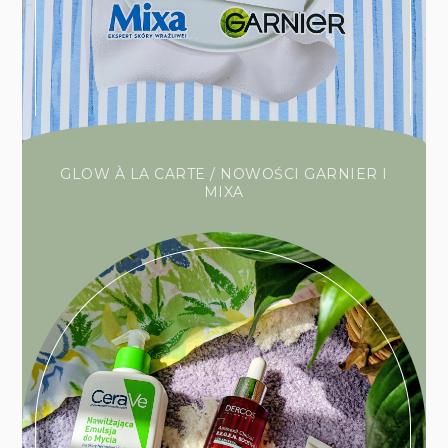
GLOW À LA CARTE / NOWOŚCI GARNIER I
MIXA