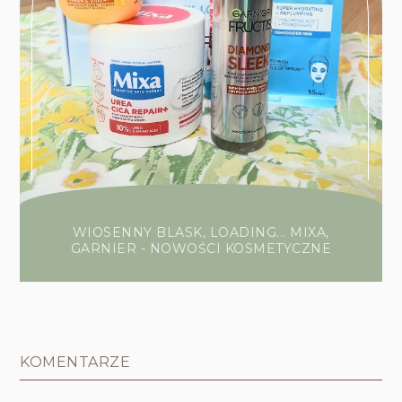
WIOSENNY BLASK, LOADING... MIXA,
GARNIER - NOWOŚCI KOSMETYCZNE
KOMENTARZE