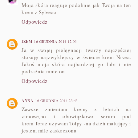
Moja skóra reaguje podobnie jak Twoja na ten
krem z Sylveco
Odpowiedz
IZEM
16 GRUDNIA 2014 12:06
Ja w swojej pielęgnacji twarzy najczęściej
stosuję najzwyklejszy w świecie krem Nivea.
Jakoś moja skóra najbardziej go lubi i nie
podrażnia mnie on.
Odpowiedz
ANNA
16 GRUDNIA 2014 23:43
Zawsze zmieniam kremy z letnich na
zimowe,no i obowiązkowo serum pod
krem.Teraz używam Tołpy -na dzień matujący i
jestem mile zaskoczona.