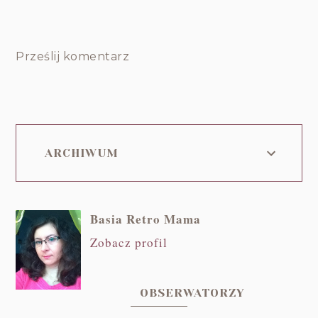
Prześlij komentarz
ARCHIWUM
Basia Retro Mama
Zobacz profil
OBSERWATORZY