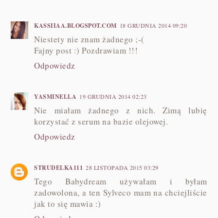
KASSIIAA.BLOGSPOT.COM
18 GRUDNIA 2014 09:20
Niestety nie znam żadnego ;-(
Fajny post :) Pozdrawiam !!!
Odpowiedz
YASMINELLA
19 GRUDNIA 2014 02:23
Nie miałam żadnego z nich. Zimą lubię
korzystać z serum na bazie olejowej.
Odpowiedz
STRUDELKA111
28 LISTOPADA 2015 03:29
Tego Babydream używałam i byłam
zadowolona, a ten Sylveco mam na chciejliście
jak to się mawia :)