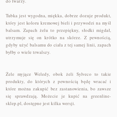
do twarzy.
Tubka jest wygodna, miękka, dobrze dozuje produkt,
który jest koloru kremowej bieli i przywodzi na myśl
balsam. Zapach żelu to przepiękny, słodki migdał,
utrzymuje się on krótko na skórze. Z pewnością,
gdyby użyć balsamu do ciała z tej samej linii, zapach
byłby o wiele trwalszy.
Żele myjące Weledy, obok żeli Sylveco to takie
produkty, do których z pewnością będę wracać i
które można zakupić bez zastanowienia, bo zawsze
się sprawdzają. Możecie je kupić na greenline-
sklep.pl, dostępne jest kilka wersji.