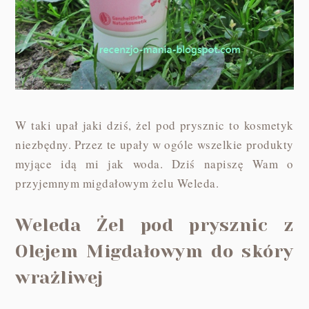
W taki upał jaki dziś, żel pod prysznic to kosmetyk
niezbędny. Przez te upały w ogóle wszelkie produkty
myjące idą mi jak woda. Dziś napiszę Wam o
przyjemnym migdałowym żelu Weleda.
Weleda Żel pod prysznic z
Olejem Migdałowym do skóry
wrażliwej