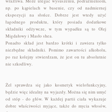
wrażliwa. Może ulegać wysuszeniu, podrażnieniom,
np. po kąpielach w basenie, czy od nadmiernej
ekspozycji na słońce. Dobrze jest wtedy użyć
łagodnego produktu, który posiada dodatkowe
składniki odżywcze, w tym wypadku są to Olej
Migdałowy i Masło shea.
Ponadto skład jest bardzo krótki i zawiera tylko
niezbędne składniki. Pomimo zawartości alkoholu,
po raz kolejny stwierdzam, że jest on tu absolutnie
nie szkodliwy.
Żel sprawdza się jako kosmetyk wielofunkcyjny,
będzie więc idealny na wyjazdy. Można się nim umyć
od stóp - do głów. W każdej partii ciała wykazuje
dobre właściwości myjące, także do mycia włosów,