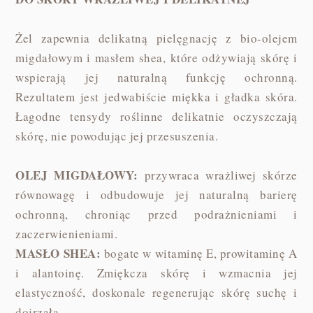
Żel zapewnia delikatną pielęgnację z bio-olejem
migdałowym i masłem shea, które odżywiają skórę i
wspierają jej naturalną funkcję ochronną.
Rezultatem jest jedwabiście miękka i gładka skóra.
Łagodne tensydy roślinne delikatnie oczyszczają
skórę, nie powodując jej przesuszenia.
OLEJ MIGDAŁOWY:
przywraca wrażliwej skórze
równowagę i odbudowuje jej naturalną barierę
ochronną, chroniąc przed podrażnieniami i
zaczerwienieniami.
MASŁO SHEA:
bogate w witaminę E, prowitaminę A
i alantoinę. Zmiękcza skórę i wzmacnia jej
elastyczność, doskonale regenerując skórę suchę i
dojrzałą.