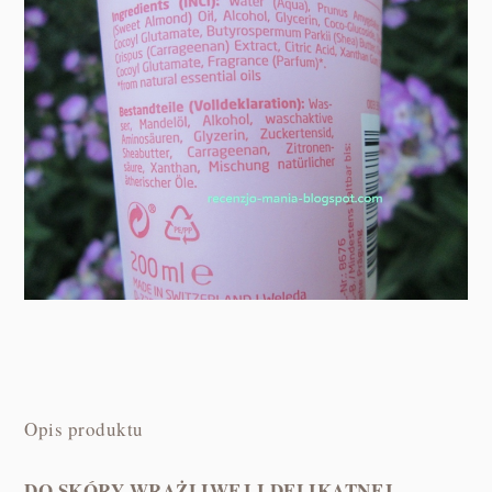
Opis produktu
DO SKÓRY WRAŻLIWEJ I DELIKATNEJ