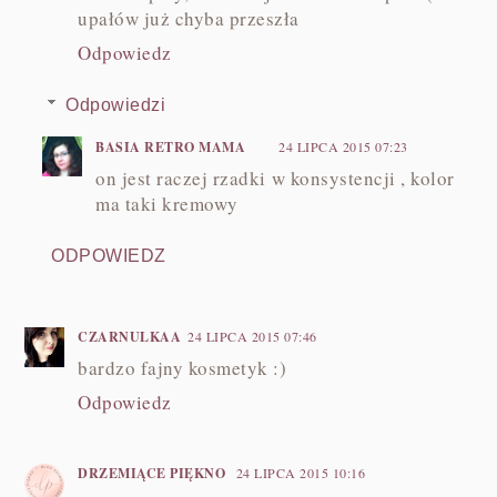
upałów już chyba przeszła
Odpowiedz
Odpowiedzi
BASIA RETRO MAMA
24 LIPCA 2015 07:23
on jest raczej rzadki w konsystencji , kolor
ma taki kremowy
ODPOWIEDZ
CZARNULKAA
24 LIPCA 2015 07:46
bardzo fajny kosmetyk :)
Odpowiedz
DRZEMIĄCE PIĘKNO
24 LIPCA 2015 10:16