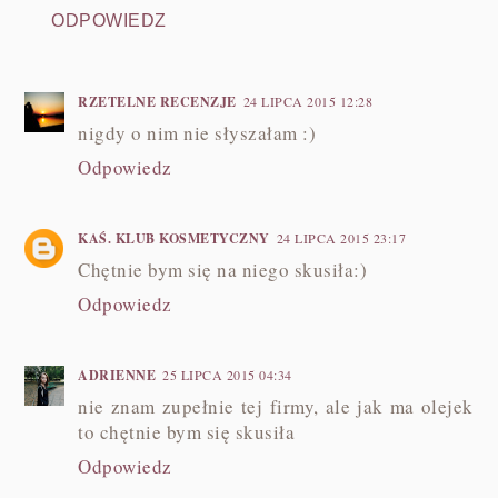
ODPOWIEDZ
RZETELNE RECENZJE
24 LIPCA 2015 12:28
nigdy o nim nie słyszałam :)
Odpowiedz
KAŚ. KLUB KOSMETYCZNY
24 LIPCA 2015 23:17
Chętnie bym się na niego skusiła:)
Odpowiedz
ADRIENNE
25 LIPCA 2015 04:34
nie znam zupełnie tej firmy, ale jak ma olejek
to chętnie bym się skusiła
Odpowiedz