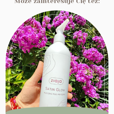
Może zainteresuje Cię też: