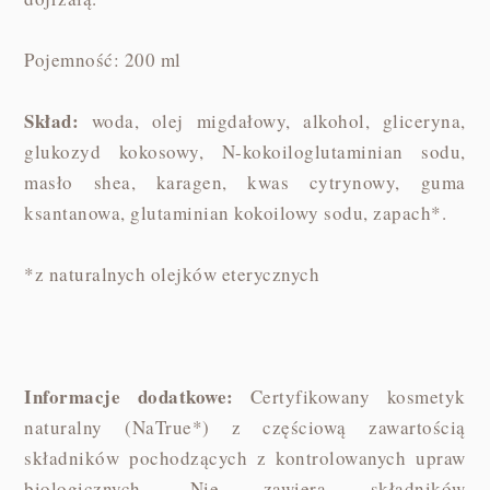
Pojemność: 200 ml
Skład:
woda, olej migdałowy, alkohol, gliceryna,
glukozyd kokosowy, N-kokoiloglutaminian sodu,
masło shea, karagen, kwas cytrynowy, guma
ksantanowa, glutaminian kokoilowy sodu, zapach*.
*z naturalnych olejków eterycznych
Informacje dodatkowe:
Certyfikowany kosmetyk
naturalny (NaTrue*) z częściową zawartością
składników pochodzących z kontrolowanych upraw
biologicznych. Nie zawiera składników