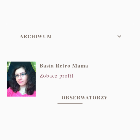
ARCHIWUM
Basia Retro Mama
Zobacz profil
OBSERWATORZY