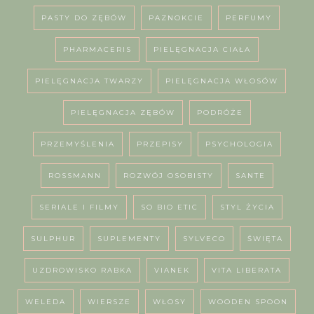
PASTY DO ZĘBÓW
PAZNOKCIE
PERFUMY
PHARMACERIS
PIELĘGNACJA CIAŁA
PIELĘGNACJA TWARZY
PIELĘGNACJA WŁOSÓW
PIELĘGNACJA ZĘBÓW
PODRÓŻE
PRZEMYŚLENIA
PRZEPISY
PSYCHOLOGIA
ROSSMANN
ROZWÓJ OSOBISTY
SANTE
SERIALE I FILMY
SO BIO ETIC
STYL ŻYCIA
SULPHUR
SUPLEMENTY
SYLVECO
ŚWIĘTA
UZDROWISKO RABKA
VIANEK
VITA LIBERATA
WELEDA
WIERSZE
WŁOSY
WOODEN SPOON