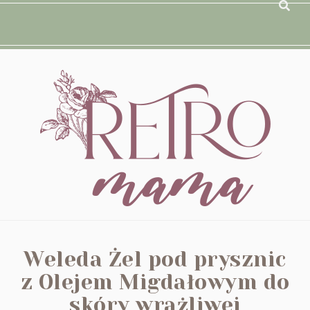
Weleda Żel pod prysznic
z Olejem Migdałowym do
skóry wrażliwej