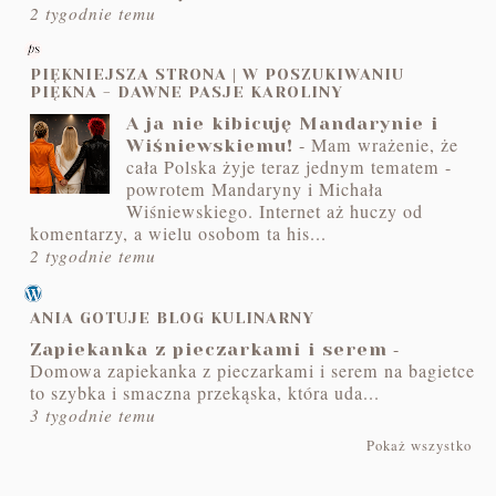
2 tygodnie temu
PIĘKNIEJSZA STRONA | W POSZUKIWANIU
PIĘKNA - DAWNE PASJE KAROLINY
A ja nie kibicuję Mandarynie i
-
Mam wrażenie, że
Wiśniewskiemu!
cała Polska żyje teraz jednym tematem -
powrotem Mandaryny i Michała
Wiśniewskiego. Internet aż huczy od
komentarzy, a wielu osobom ta his...
2 tygodnie temu
ANIA GOTUJE BLOG KULINARNY
-
Zapiekanka z pieczarkami i serem
Domowa zapiekanka z pieczarkami i serem na bagietce
to szybka i smaczna przekąska, która uda...
3 tygodnie temu
Pokaż wszystko