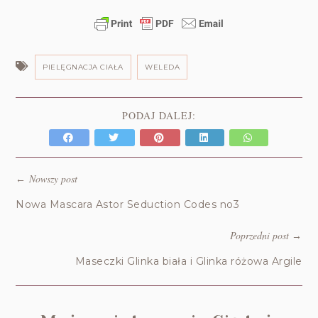
PIELĘGNACJA CIAŁA
WELEDA
PODAJ DALEJ:
Nowszy post
←
Nowa Mascara Astor Seduction Codes no3
Poprzedni post
→
Maseczki Glinka biała i Glinka różowa Argile