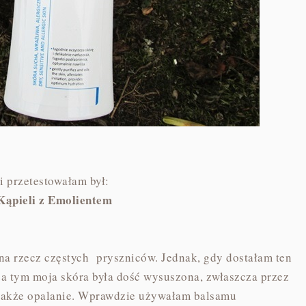
 przetestowałam był:
Kąpieli z Emolientem
na rzecz częstych pryszniców. Jednak, gdy dostałam ten
za tym moja skóra była dość wysuszona, zwłaszcza przez
a także opalanie. Wprawdzie używałam balsamu