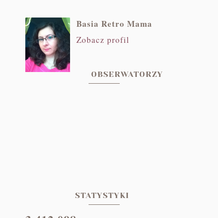
Basia Retro Mama
Zobacz profil
OBSERWATORZY
STATYSTYKI