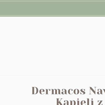
Dermacos Naw
Kąpieli 