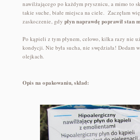
nawilżającego po każdym prysznicu, a mimo to skó
takie suche, białe miejsca na ciele. Zaczęłam wi
płyn naprawdę poprawił stan m
zaskoczenie, gdy
Po kąpieli z tym płynem, celowo, kilka razy nie u
kondycji. Nie była sucha, nie swędziała! Dodam wi
olejkach.
Opis na opakowaniu, skład: