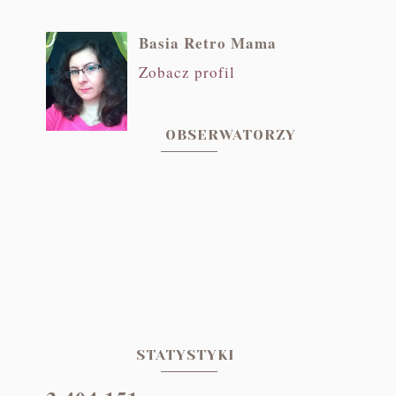
Basia Retro Mama
Zobacz profil
OBSERWATORZY
STATYSTYKI