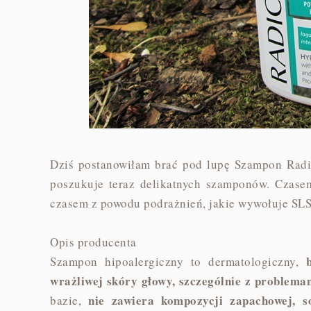
Dziś postanowiłam brać pod lupę Szampon Radi
poszukuje teraz delikatnych szamponów. Czase
czasem z powodu podrażnień, jakie wywołuje SLS
Opis producenta
Szampon hipoalergiczny to dermatologiczny,
wrażliwej skóry głowy, szczególnie z problem
nie zawiera kompozycji zapachowej, s
bazie,