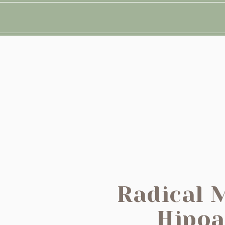
Radical 
Hipoa