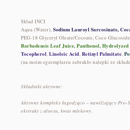
Skład INCI
Sodium Lauroyl Sarcosinate, Co
Aqua (Water),
PEG-18 Glyceryl Oleate/Cocoate, Coco Glucoside,
Barbadensis Leaf Juice, Panthenol, Hydrolyzed 
Tocopherol
Linoleic Acid
Retinyl Palmitate
Po
,
,
,
(na moim egzemplarzu zabrakło nalepki ze składe
Składniki aktywne:
Aktywny kompleks łagodząco – nawilżający Pro-Sk
ekstrakt z aloesu, kwas mlekowy.