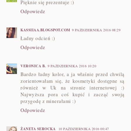
Pięknie się prezentuje :)
Odpowiedz
KASSIIAA.BLOGSPOT.COM
9 PAŹDZIERNIKA 2016 08:29
Ładny odcień :)
Odpowiedz
VERONICA B.
9 PAŹDZIERNIKA 2016 10:20
Bardzo ładny kolor, a ja właśnie przed chwilą
zorientowałam się, że kosmetyki dostępne są
również w Uk na stronie internetowej :)
Najwyższa pora coś kupić i zacząć swoją
przygodę z minerałami :)
Odpowiedz
ŻANETA SEROCKA
10 PAŹDZIERNIKA 2016 00:47