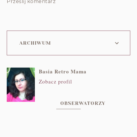
Prześlij komentarz
ARCHIWUM
Basia Retro Mama
Zobacz profil
OBSERWATORZY