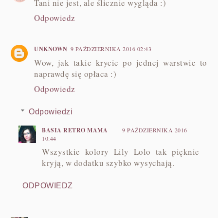
Tani nie jest, ale ślicznie wygląda :)
Odpowiedz
UNKNOWN
9 PAŹDZIERNIKA 2016 02:43
Wow, jak takie krycie po jednej warstwie to
naprawdę się opłaca :)
Odpowiedz
Odpowiedzi
BASIA RETRO MAMA
9 PAŹDZIERNIKA 2016
10:44
Wszystkie kolory Lily Lolo tak pięknie
kryją, w dodatku szybko wysychają.
ODPOWIEDZ