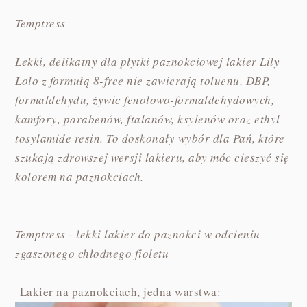
Temptress
Lekki, delikatny dla płytki paznokciowej lakier Lily
Lolo z formułą 8-free nie zawierają toluenu, DBP,
formaldehydu, żywic fenolowo-formaldehydowych,
kamfory, parabenów, ftalanów, ksylenów oraz ethyl
tosylamide resin. To doskonały wybór dla Pań, które
szukają zdrowszej wersji lakieru, aby móc cieszyć się
kolorem na paznokciach.
Temptress - lekki lakier do paznokci w odcieniu
zgaszonego chłodnego fioletu
Lakier na paznokciach, jedna warstwa: