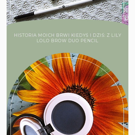
HISTORIA MOICH BRWI KIEDYŚ I DZIŚ: Z LILY
LOLO BROW DUO PENCIL