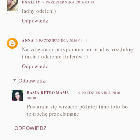
EXALITY
9 PAŹDZIERNIKA 2016 03:14
ładny odcień:)
Odpowiedz
ANNA
9 PAŹDZIERNIKA 2016 04:44
Na zdjęciach przypomina mi brudny róż,lubię
i takie i odcienie fioletów :)
Odpowiedz
Odpowiedzi
BASIA RETRO MAMA
9 PAŹDZIERNIKA 2016
06:30
Postaram się wrzucić później inne foto bo
te trochę przekłamane.
ODPOWIEDZ