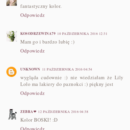
fantastyczny kolor.
Odpowiedz
KOSODRZEWINA79
10 PAŹDZIERNIKA 2016 12:31
Mam go i bardzo lubię :)
Odpowiedz
UNKNOWN
11 PAŹDZIERNIKA 2016 04:54
wygląda cudownie :) nie wiedziałam że Lily
Lolo ma lakiery do paznokci :) piękny jest
Odpowiedz
ZEBRA❤
12 PAŹDZIERNIKA 2016 04:38
Kolor BOSKI! :D
Odpowiedz