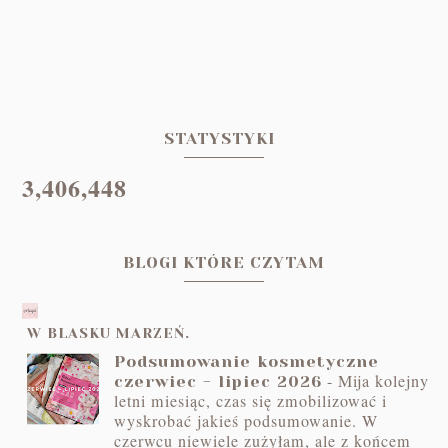
STATYSTYKI
3,406,448
BLOGI KTÓRE CZYTAM
W BLASKU MARZEŃ.
Podsumowanie kosmetyczne
-
Mija kolejny
czerwiec - lipiec 2026
letni miesiąc, czas się zmobilizować i
wyskrobać jakieś podsumowanie. W
czerwcu niewiele zużyłam, ale z końcem