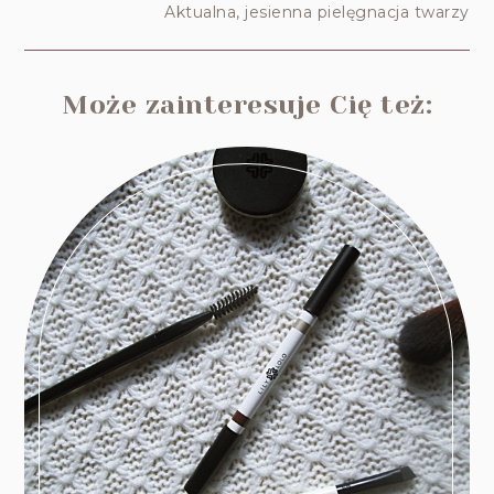
Aktualna, jesienna pielęgnacja twarzy
Może zainteresuje Cię też: