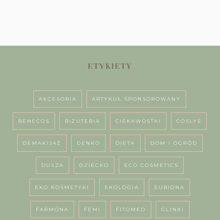
ETYKIETY
AKCESORIA
ARTYKUŁ SPONSOROWANY
BENECOS
BIŻUTERIA
CIEKAWOSTKI
COSLYS
DEMAKIJAŻ
DENKO
DIETA
DOM I OGRÓD
DUSZA
DZIECKO
ECO COSMETICS
EKO KOSMETYKI
EKOLOGIA
EUBIONA
FARMONA
FEMI
FITOMED
GLINKI