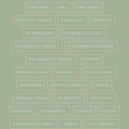
ORIFLAME
ORLY
PANI DOMU
PASTY DO ZĘBÓW
PAZNOKCIE
PERFUMY
PHARMACERIS
PIELĘGNACJA CIAŁA
PIELĘGNACJA TWARZY
PIELĘGNACJA WŁOSÓW
PIELĘGNACJA ZĘBÓW
PODRÓŻE
PRZEMYŚLENIA
PRZEPISY
PSYCHOLOGIA
ROSSMANN
ROZWÓJ OSOBISTY
SANTE
SERIALE I FILMY
SO BIO ETIC
STYL ŻYCIA
SULPHUR
SUPLEMENTY
SYLVECO
ŚWIĘTA
UZDROWISKO RABKA
VIANEK
VITA LIBERATA