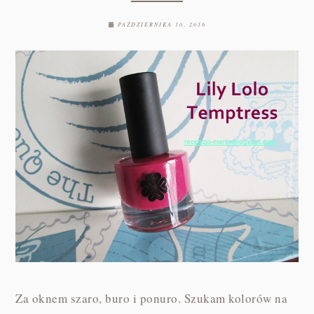
PAŹDZIERNIKA 10, 2016
Za oknem szaro, buro i ponuro. Szukam kolorów na