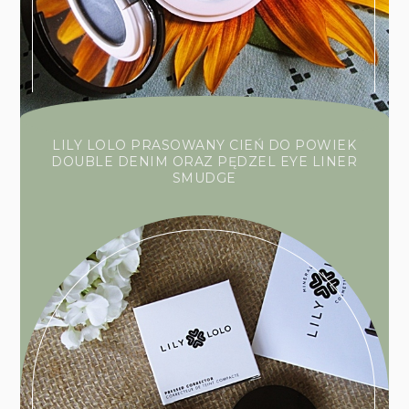
LILY LOLO PRASOWANY CIEŃ DO POWIEK
DOUBLE DENIM ORAZ PĘDZEL EYE LINER
SMUDGE