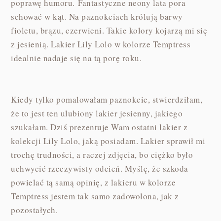
poprawę humoru. Fantastyczne neony lata pora
schować w kąt. Na paznokciach królują barwy
fioletu, brązu, czerwieni. Takie kolory kojarzą mi się
z jesienią. Lakier Lily Lolo w kolorze Temptress
idealnie nadaje się na tą porę roku.
Kiedy tylko pomalowałam paznokcie, stwierdziłam,
że to jest ten ulubiony lakier jesienny, jakiego
szukałam. Dziś prezentuje Wam ostatni lakier z
kolekcji Lily Lolo, jaką posiadam. Lakier sprawił mi
trochę trudności, a raczej zdjęcia, bo ciężko było
uchwycić rzeczywisty odcień. Myślę, że szkoda
powielać tą samą opinię, z lakieru w kolorze
Temptress jestem tak samo zadowolona, jak z
pozostałych.