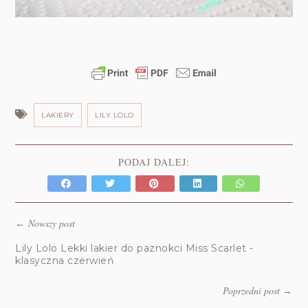
LAKIERY
LILY LOLO
PODAJ DALEJ:
Nowszy post
←
Lily Lolo Lekki lakier do paznokci Miss Scarlet -
klasyczna czerwień
Poprzedni post
→