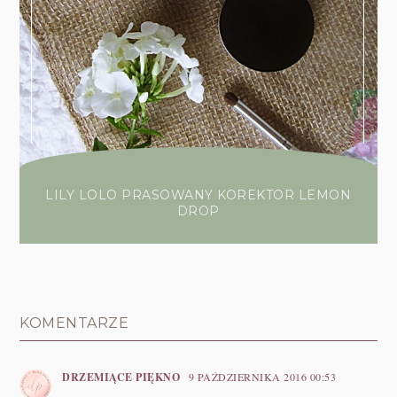
LILY LOLO PRASOWANY KOREKTOR LEMON
DROP
KOMENTARZE
DRZEMIĄCE PIĘKNO
9 PAŹDZIERNIKA 2016 00:53