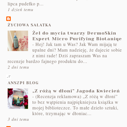
lipca pudełko p...
1 dzień temu
ŻYCIOWA SAŁATKA
Żel do mycia twarzy DermoSkin
Expert Micro Purifying Biotaniqe
-
Hej! Jak tam u Was? Jak Wam mijają te
upalne dni? Mam nadzieję, że dajecie sobie
z nimi rade! Dziś zapraszam Was na
recenzje bardzo fajnego produktu do...
2 dni temu
ANSZPI BLOG
„Z różą w dłoni” Jagoda Kwiecień
-
(Recenzja reklamowa) „Z różą w dłoni”
to bez wątpienia najpiękniejsza książka w
mojej biblioteczce. To małe dzieło sztuki,
które, trzymając w dłoniac...
3 dni temu