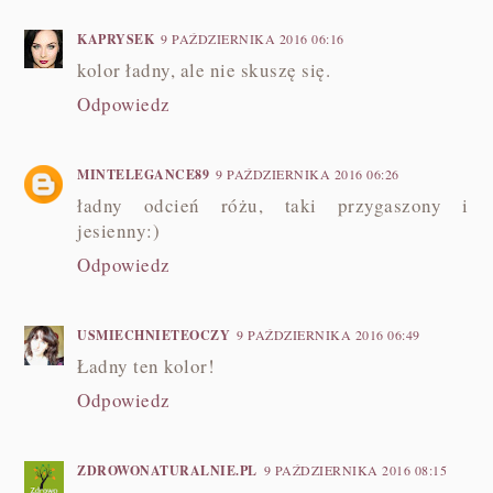
KAPRYSEK
9 PAŹDZIERNIKA 2016 06:16
kolor ładny, ale nie skuszę się.
Odpowiedz
MINTELEGANCE89
9 PAŹDZIERNIKA 2016 06:26
ładny odcień różu, taki przygaszony i
jesienny:)
Odpowiedz
USMIECHNIETEOCZY
9 PAŹDZIERNIKA 2016 06:49
Ładny ten kolor!
Odpowiedz
ZDROWONATURALNIE.PL
9 PAŹDZIERNIKA 2016 08:15