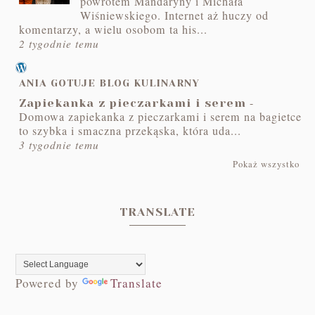
powrotem Mandaryny i Michała
Wiśniewskiego. Internet aż huczy od
komentarzy, a wielu osobom ta his...
2 tygodnie temu
ANIA GOTUJE BLOG KULINARNY
-
Zapiekanka z pieczarkami i serem
Domowa zapiekanka z pieczarkami i serem na bagietce
to szybka i smaczna przekąska, która uda...
3 tygodnie temu
Pokaż wszystko
TRANSLATE
Powered by
Translate