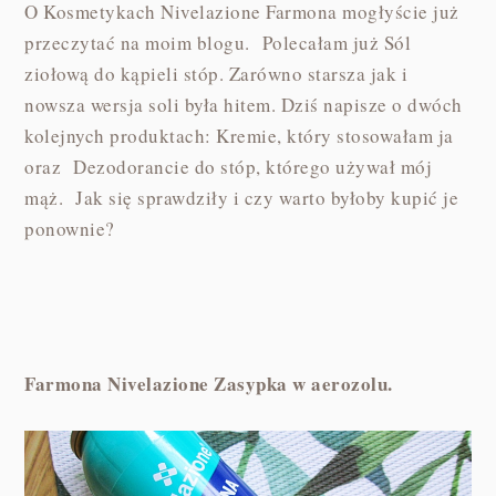
O Kosmetykach Nivelazione Farmona mogłyście już
przeczytać na moim blogu. Polecałam już Sól
ziołową do kąpieli stóp. Zarówno starsza jak i
nowsza wersja soli była hitem. Dziś napisze o dwóch
kolejnych produktach: Kremie, który stosowałam ja
oraz Dezodorancie do stóp, którego używał mój
mąż. Jak się sprawdziły i czy warto byłoby kupić je
ponownie?
Farmona Nivelazione Zasypka w aerozolu.