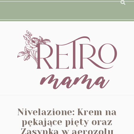
Nivelazione: Krem na
pękające pięty oraz
Zasypka w aerozolu