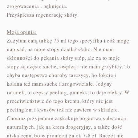
zrogowacenia i pęknięcia.
Przyśpiesza regenerację skóry.
Moja opinia:
Zużyłam całą tubkę 75 ml tego specyfiku i cóż mogę
napisać, na moje stopy działał słabo. Nie mam
skłonności do pękania skóry stóp, ale za to moje
stopy są często suche, swędzą i nie mam grzybicy. To
chyba następstwo choroby tarczycy, bo łokcie i
kolana też mam suche i zrogowaciałe. Jedyny
ratunek, to częsty peeling, pumeks, to daje efekty. W
przeciwieństwie do tego kremu, który nie jest
peelingiem i kwasów też nie zawiera w składzie.
Chociaż przyjemnie zaskakuje bogactwo substancji
naturalnych, jak na krem drogeryjny, a także dość
niska cena, bo w promocji za ok 7-8 zł. Raczej nie