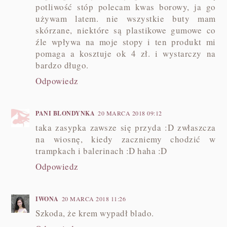
potliwość stóp polecam kwas borowy, ja go
używam latem. nie wszystkie buty mam
skórzane, niektóre są plastikowe gumowe co
źle wpływa na moje stopy i ten produkt mi
pomaga a kosztuje ok 4 zł. i wystarczy na
bardzo długo.
Odpowiedz
PANI BLONDYNKA
20 MARCA 2018 09:12
taka zasypka zawsze się przyda :D zwłaszcza
na wiosnę, kiedy zaczniemy chodzić w
trampkach i balerinach :D haha :D
Odpowiedz
IWONA
20 MARCA 2018 11:26
Szkoda, że krem wypadł blado.