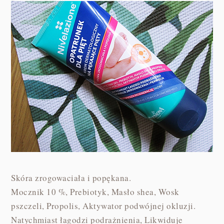
Skóra zrogowaciała i popękana.
Mocznik 10 %, Prebiotyk, Masło shea, Wosk
pszczeli, Propolis, Aktywator podwójnej okluzji.
Natychmiast łagodzi podrażnienia, Likwiduje