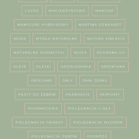
LUVOS
MACIERZYŃSTWO
MAKIJAŻ
MANICURE HYBRYDOWY
MARTINA GEBHARDT
MODA
MYDŁA NATURALNE
NATURA SIBERICA
NATURALNE KOSMETYKI
NIVEA
OCHRONA UV
OLEJE
OLEJKI
OPOWIADANIA
ORIENTANA
ORIFLAME
ORLY
PANI DOMU
PASTY DO ZĘBÓW
PAZNOKCIE
PERFUMY
PHARMACERIS
PIELĘGNACJA CIAŁA
PIELĘGNACJA TWARZY
PIELĘGNACJA WŁOSÓW
PIELĘGNACJA ZĘBÓW
PODRÓŻE