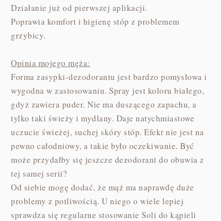
Działanie już od pierwszej aplikacji.
Poprawia komfort i higienę stóp z problemem
grzybicy.
Opinia mojego męża:
Forma zasypki-dezodorantu jest bardzo pomysłowa i
wygodna w zastosowaniu. Spray jest koloru białego,
gdyż zawiera puder. Nie ma duszącego zapachu, a
tylko taki świeży i mydlany. Daje natychmiastowe
uczucie świeżej, suchej skóry stóp. Efekt nie jest na
pewno całodniowy, a takie było oczekiwanie. Być
może przydałby się jeszcze dezodorant do obuwia z
tej samej serii?
Od siebie mogę dodać, że mąż ma naprawdę duże
problemy z potliwością. U niego o wiele lepiej
sprawdza się regularne stosowanie Soli do kąpieli