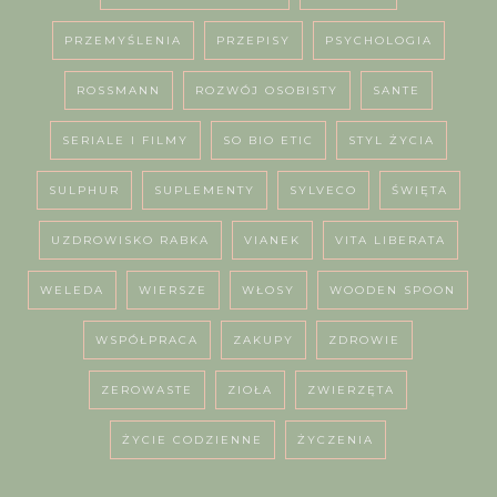
PRZEMYŚLENIA
PRZEPISY
PSYCHOLOGIA
ROSSMANN
ROZWÓJ OSOBISTY
SANTE
SERIALE I FILMY
SO BIO ETIC
STYL ŻYCIA
SULPHUR
SUPLEMENTY
SYLVECO
ŚWIĘTA
UZDROWISKO RABKA
VIANEK
VITA LIBERATA
WELEDA
WIERSZE
WŁOSY
WOODEN SPOON
WSPÓŁPRACA
ZAKUPY
ZDROWIE
ZEROWASTE
ZIOŁA
ZWIERZĘTA
ŻYCIE CODZIENNE
ŻYCZENIA