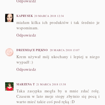
Odpowiedz
KAPRYSEK
20 MARCA 2018 12:34
miałam kilka ich produktów i tak średnio je
wspominam.
Odpowiedz
DRZEMIĄCE PIĘKNO
20 MARCA 2018 13:07
Krem używał mój ukochany i lepiej u niego
wypadł :)
Odpowiedz
MARZENA T
21 MARCA 2018 13:38
Taka zasypka mogła by u mnie zdać rolę.
Czasem w lato moje stopy zbytnio się pocą i
warto mieć takie coś pod ręką :D