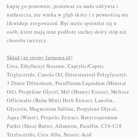
kupię go ponownie, ponieważ za mało odżywia i
natłuszcza, nie wnika w głąb skóry i z pewnością nie
likwiduje zrogowaceń. Być może sprawdzi się u
osób, które mają inne podłoże suchej skóry stóp niż
choroba tarczycy.
Skład (ze strony farmona.pl)
Urea, Ethylhexyl Stearate, Caprylic/Capric
Triglyceride, Canola Oil, Diisostearoyl Polyglyceryl-
3 Dimer Dilinoleate, Paraffinum Liquidum (Mineral
Oil), Propylene Glycol, Mel (Honey) Extract, Melissa
Officinalis (Balm Mint) Herb Extract, Lanolin,
Glycerin, Magnesium Sulfate, Propylene Glycol,
Aqua (Water), Propolis Extract, Butyrospermum
Parkii (Shea) Butter, Allantoin, Paraffin, C10-C18
Triglyceride, Cera Alba, Stearic Acid