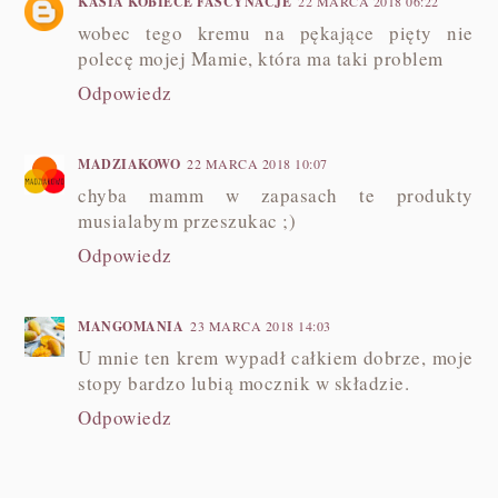
KASIA KOBIECE FASCYNACJE
22 MARCA 2018 06:22
wobec tego kremu na pękające pięty nie
polecę mojej Mamie, która ma taki problem
Odpowiedz
MADZIAKOWO
22 MARCA 2018 10:07
chyba mamm w zapasach te produkty
musialabym przeszukac ;)
Odpowiedz
MANGOMANIA
23 MARCA 2018 14:03
U mnie ten krem wypadł całkiem dobrze, moje
stopy bardzo lubią mocznik w składzie.
Odpowiedz