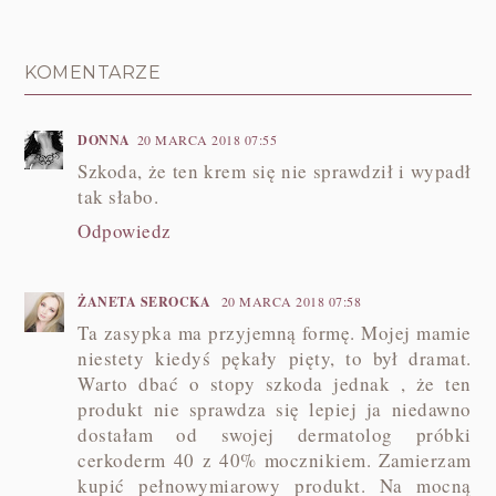
KOMENTARZE
DONNA
20 MARCA 2018 07:55
Szkoda, że ten krem się nie sprawdził i wypadł
tak słabo.
Odpowiedz
ŻANETA SEROCKA
20 MARCA 2018 07:58
Ta zasypka ma przyjemną formę. Mojej mamie
niestety kiedyś pękały pięty, to był dramat.
Warto dbać o stopy szkoda jednak , że ten
produkt nie sprawdza się lepiej ja niedawno
dostałam od swojej dermatolog próbki
cerkoderm 40 z 40% mocznikiem. Zamierzam
kupić pełnowymiarowy produkt. Na mocną