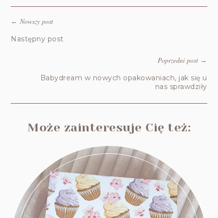
Nowszy post
←
Następny post
Poprzedni post
→
Babydream w nowych opakowaniach, jak się u
nas sprawdziły
Może zainteresuje Cię też: