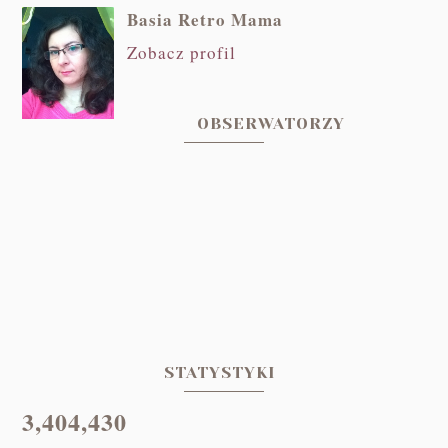
Basia Retro Mama
Zobacz profil
OBSERWATORZY
STATYSTYKI
3,404,430