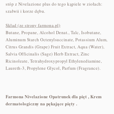
stóp z Nivelazione plus do tego kąpiele w ziołach:
szałwii i korze dębu.
Skład (ze strony farmona.pl)
Butane, Propane, Alcohol Denat., Talc, Isobutane,
Aluminum Starch Octenylsuccinate, Potassium Alum,
Citrus Grandis (Grape) Fruit Extract, Aqua (Water),
Salvia Officinalis (Sage) Herb Extract, Zinc
Ricinoleate, Tetrahydroxypropyl Ethylenediamine,
Laureth-3, Propylene Glycol, Parfum (Fragrance).
Farmona Nivelazione Opatrunek dla pięt , Krem
dermatologiczny na pękające pięty .