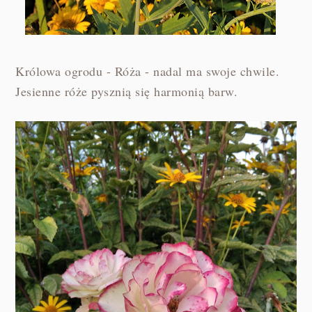
Królowa ogrodu - Róża - nadal ma swoje chwile.
Jesienne róże pysznią się harmonią barw.