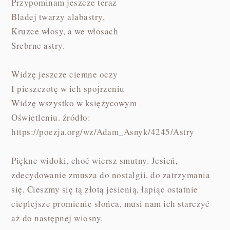
Przypominam jeszcze teraz
Bladej twarzy alabastry,
Kruzce włosy, a we włosach
Srebrne astry.
Widzę jeszcze ciemne oczy
I pieszczotę w ich spojrzeniu
Widzę wszystko w księżycowym
Oświetleniu. źródło:
https://poezja.org/wz/Adam_Asnyk/4245/Astry
Piękne widoki, choć wiersz smutny. Jesień,
zdecydowanie zmusza do nostalgii, do zatrzymania
się. Cieszmy się tą złotą jesienią, łapiąc ostatnie
cieplejsze promienie słońca, musi nam ich starczyć
aż do następnej wiosny.