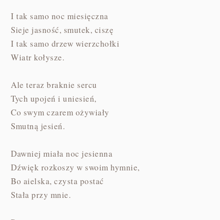
I tak samo noc miesięczna
Sieje jasność, smutek, ciszę
I tak samo drzew wierzchołki
Wiatr kołysze.
Ale teraz braknie sercu
Tych upojeń i uniesień,
Co swym czarem ożywiały
Smutną jesień.
Dawniej miała noc jesienna
Dźwięk rozkoszy w swoim hymnie,
Bo aielska, czysta postać
Stała przy mnie.