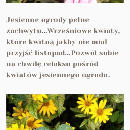
Jesienne ogrody pełne
zachwytu...Wrześniowe kwiaty,
które kwitną jakby nie miał
przyjść listopad...Pozwól sobie
na chwilę relaksu pośród
kwiatów jesiennego ogrodu.