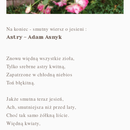
Na koniec - smutny wiersz o jesieni :
Astry - Adam Asnyk
Znowu więdną wszystkie zioła,
Tylko srebrne astry kwitną,
Zapatrzone w chłodną niebios
Toń błękitną.
Jakże smutna teraz jesień,
Ach, smutniejsza niż przed laty,
Choć tak samo żółkną liście.
Więdną kwiaty,