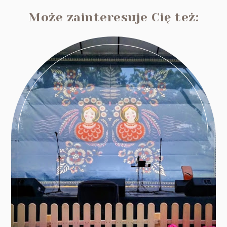
Może zainteresuje Cię też: