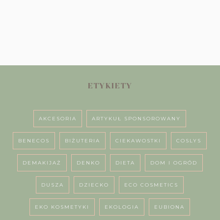
ETYKIETY
AKCESORIA
ARTYKUŁ SPONSOROWANY
BENECOS
BIŻUTERIA
CIEKAWOSTKI
COSLYS
DEMAKIJAŻ
DENKO
DIETA
DOM I OGRÓD
DUSZA
DZIECKO
ECO COSMETICS
EKO KOSMETYKI
EKOLOGIA
EUBIONA