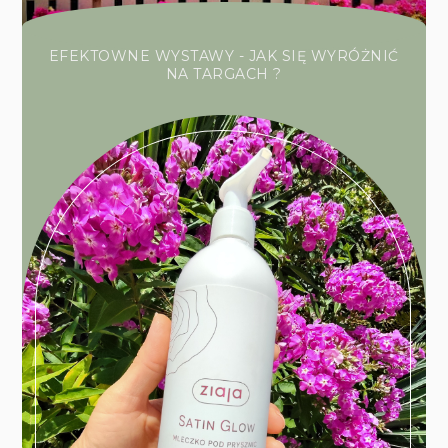
EFEKTOWNE WYSTAWY - JAK SIĘ WYRÓŻNIĆ
NA TARGACH ?