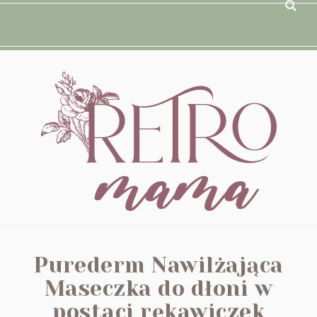
Purederm Nawilżająca
Maseczka do dłoni w
postaci rękawiczek