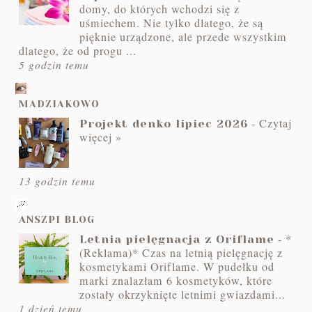
domy, do których wchodzi się z
uśmiechem. Nie tylko dlatego, że są
pięknie urządzone, ale przede wszystkim
dlatego, że od progu ...
5 godzin temu
MADZIAKOWO
-
Czytaj
Projekt denko lipiec 2026
więcej »
13 godzin temu
ANSZPI BLOG
-
*
Letnia pielęgnacja z Oriflame
(Reklama)* Czas na letnią pielęgnację z
kosmetykami Oriflame. W pudełku od
marki znalazłam 6 kosmetyków, które
zostały okrzyknięte letnimi gwiazdami...
1 dzień temu