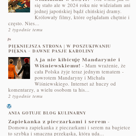
się stało ale w 2024 roku nie widziałam ani
jednej japońskiej bądź chińskiej dramy.
Królowały filmy, które oglądałam chętnie i
często. Nies...
2 tygodnie temu
PIĘKNIEJSZA STRONA | W POSZUKIWANIU
PIĘKNA - DAWNE PASJE KAROLINY
A ja nie kibicuję Mandarynie i
-
Mam wrażenie, że
Wiśniewskiemu!
cała Polska żyje teraz jednym tematem -
powrotem Mandaryny i Michała
Wiśniewskiego. Internet aż huczy od
komentarzy, a wielu osobom ta his...
2 tygodnie temu
ANIA GOTUJE BLOG KULINARNY
-
Zapiekanka z pieczarkami i serem
Domowa zapiekanka z pieczarkami i serem na bagietce
to szybka i smaczna przekąska, która uda...