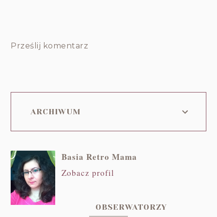
Prześlij komentarz
ARCHIWUM
Basia Retro Mama
Zobacz profil
OBSERWATORZY