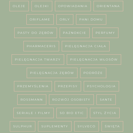
OLEJE
OLEJKI
OPOWIADANIA
ORIENTANA
ORIFLAME
ORLY
PANI DOMU
PASTY DO ZĘBÓW
PAZNOKCIE
PERFUMY
PHARMACERIS
PIELĘGNACJA CIAŁA
PIELĘGNACJA TWARZY
PIELĘGNACJA WŁOSÓW
PIELĘGNACJA ZĘBÓW
PODRÓŻE
PRZEMYŚLENIA
PRZEPISY
PSYCHOLOGIA
ROSSMANN
ROZWÓJ OSOBISTY
SANTE
SERIALE I FILMY
SO BIO ETIC
STYL ŻYCIA
SULPHUR
SUPLEMENTY
SYLVECO
ŚWIĘTA