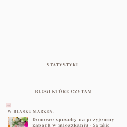
STATYSTYKI
BLOGI KTÓRE CZYTAM
W BLASKU MARZEŃ.
Domowe sposoby na przyjemny
-
Są takie
zapach w mieszkaniu