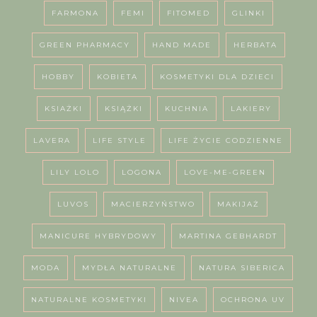
FARMONA
FEMI
FITOMED
GLINKI
GREEN PHARMACY
HAND MADE
HERBATA
HOBBY
KOBIETA
KOSMETYKI DLA DZIECI
KSIAŻKI
KSIĄŻKI
KUCHNIA
LAKIERY
LAVERA
LIFE STYLE
LIFE ŻYCIE CODZIENNE
LILY LOLO
LOGONA
LOVE-ME-GREEN
LUVOS
MACIERZYŃSTWO
MAKIJAŻ
MANICURE HYBRYDOWY
MARTINA GEBHARDT
MODA
MYDŁA NATURALNE
NATURA SIBERICA
NATURALNE KOSMETYKI
NIVEA
OCHRONA UV