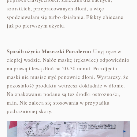
szorstkich, przepracowanych dłoni, a więc
spodziewałam się turbo działania. Efekty obiecane
już po pierwszym użyciu.
Sposób użycia Maseczki Purederm:
Umyj ręce w
ciepłej wodzie. Nałóż maskę (rękawice) odpowiednio
na prawą i lewą dłoń na 20-30 minut. Po zdjęciu
maski nie musisz myć ponownie dłoni. Wystarczy, że
pozostałość produktu wetrzesz dokładnie w dłonie.
Na opakowaniu podane są też środki ostrożności,
m.in. Nie zaleca się stosowania w przypadku
podrażnionej skory.