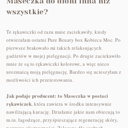
Maseczka do dłoni inna niż
wszystkie?
Te rękawiczki od razu mnie zaciekawiły, kiedy
otwierałam ostatni Pure Beuaty box Kobieca Moc. Po
pierwsze brakowało mi takich relaksujących
gadżetów w mojej pielęgnacji. Po drugie zaciekawiło
mnie że są to rękawiczki kolorowe, a więc nieco
urozmaicą moją pielęgnację. Bardzo się ucieszyłam z
możliwości ich przetestowania.
Jak podaje producent: to Maseczka w postaci
rękawiczek
, która zawiera w środku intensywnie
nawilżającą kurację. Działanie jakie nam obiecują to
m.in. łagodzące, przyśpieszające regenerację skóry,
poprawa elastyczności. Zalecana dla suchych,