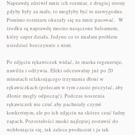
Naprawdę zdziwił mnie ich rozmiar, z drugiej strony
gdyby były za małe, to mogłyby być to niewygodne.
Pomimo rozmiaru okazały się na mnie pasować. W
środku są naprawdę mocno nasączone balsamem,
który super działa. Jedyne co to miałam problem
usiedzieć bezczynnie z nimi.
Po zdjęciu rękawiczek widać, że maska regeneruje,
nawilża i odżywia. Efekt odczuwalny już po 20
minutach relaksującego trzymania dłoni w
rękawiczkach (polecam w tym czasie poczytać, aby
dłonie mogły odpocząć). Podczas noszenia
rękawiczek nie czuć aby pachniały czymś
konkretnym, ale po ich zdjęciu na skórze czuć ładny
zapach. Pozostałości maski najlepiej zostawić do
wchłonięcia się, tak zaleca producent i ja tak