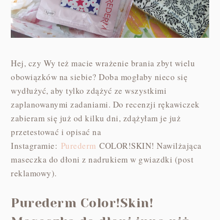
Hej, czy Wy też macie wrażenie brania zbyt wielu
obowiązków na siebie? Doba mogłaby nieco się
wydłużyć, aby tylko zdążyć ze wszystkimi
zaplanowanymi zadaniami. Do recenzji rękawiczek
zabieram się już od kilku dni, zdążyłam je już
przetestować i opisać na
Instagramie:
Purederm
COLOR!SKIN! Nawilżająca
maseczka do dłoni z nadrukiem w gwiazdki (post
reklamowy).
Purederm Color!Skin!