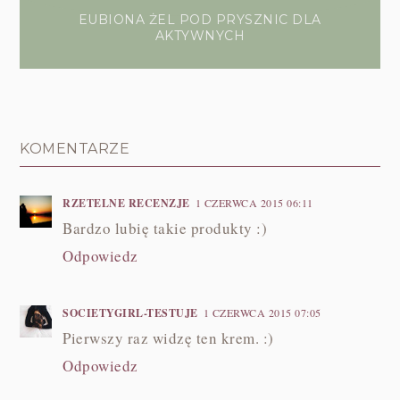
EUBIONA ŻEL POD PRYSZNIC DLA
AKTYWNYCH
KOMENTARZE
RZETELNE RECENZJE
1 CZERWCA 2015 06:11
Bardzo lubię takie produkty :)
Odpowiedz
SOCIETYGIRL-TESTUJE
1 CZERWCA 2015 07:05
Pierwszy raz widzę ten krem. :)
Odpowiedz