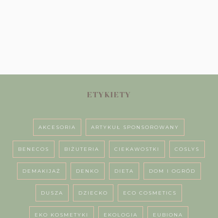
ETYKIETY
AKCESORIA
ARTYKUŁ SPONSOROWANY
BENECOS
BIŻUTERIA
CIEKAWOSTKI
COSLYS
DEMAKIJAŻ
DENKO
DIETA
DOM I OGRÓD
DUSZA
DZIECKO
ECO COSMETICS
EKO KOSMETYKI
EKOLOGIA
EUBIONA