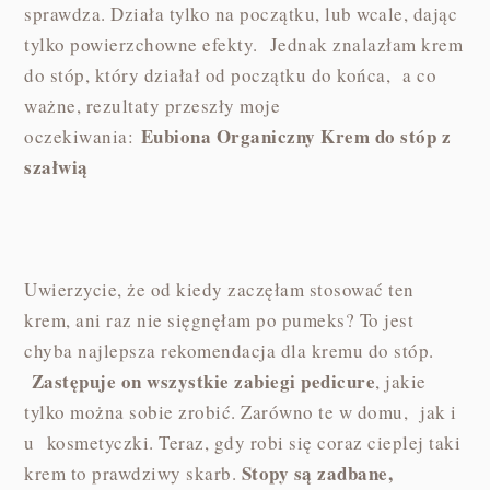
sprawdza. Działa tylko na początku, lub wcale, dając
tylko powierzchowne efekty. Jednak znalazłam krem
do stóp, który działał od początku do końca, a co
ważne, rezultaty przeszły moje
Eubiona Organiczny Krem do stóp z
oczekiwania:
szałwią
Uwierzycie, że od kiedy zaczęłam stosować ten
krem, ani raz nie sięgnęłam po pumeks? To jest
chyba najlepsza rekomendacja dla kremu do stóp.
Zastępuje on wszystkie zabiegi pedicure
, jakie
tylko można sobie zrobić. Zarówno te w domu, jak i
u kosmetyczki. Teraz, gdy robi się coraz cieplej taki
Stopy są zadbane,
krem to prawdziwy skarb.