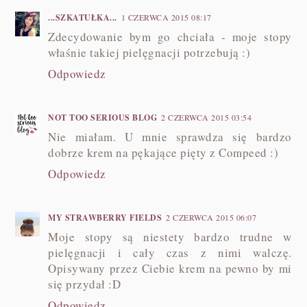
...SZKATUŁKA...
1 CZERWCA 2015 08:17
Zdecydowanie bym go chciała - moje stopy
właśnie takiej pielęgnacji potrzebują :)
Odpowiedz
NOT TOO SERIOUS BLOG
2 CZERWCA 2015 03:54
Nie miałam. U mnie sprawdza się bardzo
dobrze krem na pękające pięty z Compeed :)
Odpowiedz
MY STRAWBERRY FIELDS
2 CZERWCA 2015 06:07
Moje stopy są niestety bardzo trudne w
pielęgnacji i cały czas z nimi walczę.
Opisywany przez Ciebie krem na pewno by mi
się przydał :D
Odpowiedz