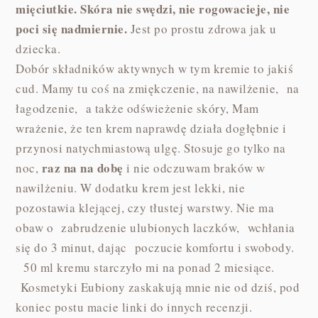
mięciutkie. Skóra nie swędzi, nie rogowacieje, nie
poci się nadmiernie.
Jest po prostu zdrowa jak u
dziecka.
Dobór składników aktywnych w tym kremie to jakiś
cud. Mamy tu coś na zmiękczenie, na nawilżenie, na
łagodzenie, a także odświeżenie skóry, Mam
wrażenie, że ten krem naprawdę działa dogłębnie i
przynosi natychmiastową ulgę. Stosuje go tylko na
raz na na dobę
noc,
i nie odczuwam braków w
nawilżeniu. W dodatku krem jest lekki, nie
pozostawia klejącej, czy tłustej warstwy. Nie ma
obaw o zabrudzenie ulubionych laczków, wchłania
się do 3 minut, dając poczucie komfortu i swobody.
50 ml kremu starczyło mi na ponad 2 miesiące.
Kosmetyki Eubiony zaskakują mnie nie od dziś, pod
koniec postu macie linki do innych recenzji.