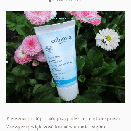
CZERWCA 01, 2015
Pielęgnacja stóp - mój przypadek to ciężka sprawa.
Zazwyczaj większość kremów u mnie się nie