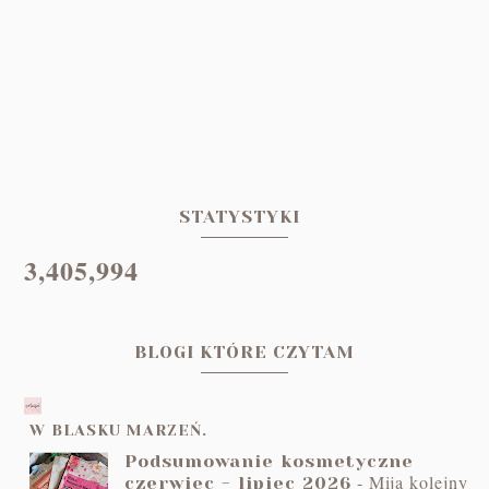
STATYSTYKI
3,405,994
BLOGI KTÓRE CZYTAM
W BLASKU MARZEŃ.
Podsumowanie kosmetyczne
-
Mija kolejny
czerwiec - lipiec 2026