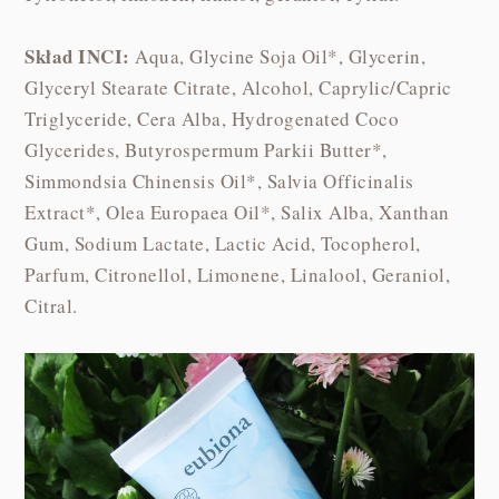
Skład INCI:
Aqua, Glycine Soja Oil*, Glycerin,
Glyceryl Stearate Citrate, Alcohol, Caprylic/Capric
Triglyceride, Cera Alba, Hydrogenated Coco
Glycerides, Butyrospermum Parkii Butter*,
Simmondsia Chinensis Oil*, Salvia Officinalis
Extract*, Olea Europaea Oil*, Salix Alba, Xanthan
Gum, Sodium Lactate, Lactic Acid, Tocopherol,
Parfum, Citronellol, Limonene, Linalool, Geraniol,
Citral.