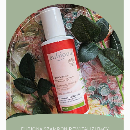
EUBIONA SZAMPON REWITALIZUJĄCY