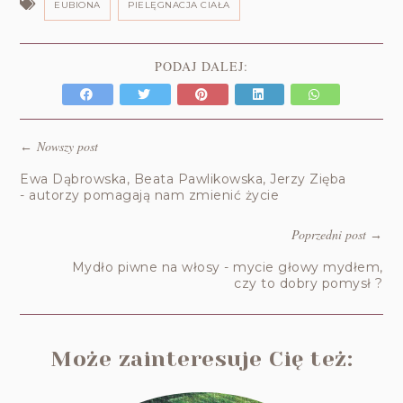
EUBIONA
PIELĘGNACJA CIAŁA
PODAJ DALEJ:
Nowszy post
←
Ewa Dąbrowska, Beata Pawlikowska, Jerzy Zięba
- autorzy pomagają nam zmienić życie
Poprzedni post
→
Mydło piwne na włosy - mycie głowy mydłem,
czy to dobry pomysł ?
Może zainteresuje Cię też: