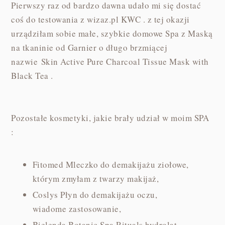
Pierwszy raz od bardzo dawna udało mi się dostać
coś do testowania z wizaz.pl KWC . z tej okazji
urządziłam sobie małe, szybkie domowe Spa z Maską
na tkaninie od Garnier o długo brzmiącej
nazwie Skin Active Pure Charcoal Tissue Mask with
Black Tea .
Pozostałe kosmetyki, jakie brały udział w moim SPA
:
Fitomed Mleczko do demakijażu ziołowe,
którym zmyłam z twarzy makijaż,
Coslys Płyn do demakijażu oczu,
wiadome zastosowanie,
Bielenda Botanic Spa Rituals hydrolat,