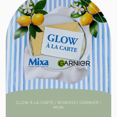
GLOW À LA CARTE / NOWOŚCI GARNIER I
MIXA