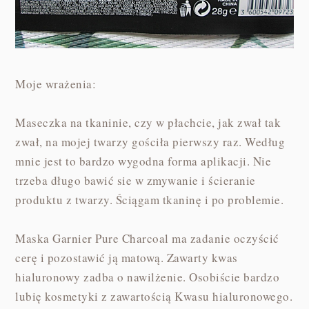
Moje wrażenia:
Maseczka na tkaninie, czy w płachcie, jak zwał tak
zwał, na mojej twarzy gościła pierwszy raz. Według
mnie jest to bardzo wygodna forma aplikacji. Nie
trzeba długo bawić sie w zmywanie i ścieranie
produktu z twarzy. Ściągam tkaninę i po problemie.
Maska Garnier Pure Charcoal ma zadanie oczyścić
cerę i pozostawić ją matową. Zawarty kwas
hialuronowy zadba o nawilżenie. Osobiście bardzo
lubię kosmetyki z zawartością Kwasu hialuronowego.