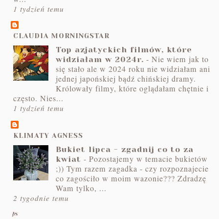
1 tydzień temu
CLAUDIA MORNINGSTAR
Top azjatyckich filmów, które
-
Nie wiem jak to
widziałam w 2024r.
się stało ale w 2024 roku nie widziałam ani
jednej japońskiej bądź chińskiej dramy.
Królowały filmy, które oglądałam chętnie i
często. Nies...
1 tydzień temu
KLIMATY AGNESS
Bukiet lipca - zgadnij co to za
-
Pozostajemy w temacie bukietów
kwiat
;)) Tym razem zagadka - czy rozpoznajecie
co zagościło w moim wazonie??? Zdradzę
Wam tylko, ...
2 tygodnie temu