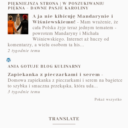
PIĘKNIEJSZA STRONA | W POSZUKIWANIU
PIĘKNA - DAWNE PASJE KAROLINY
A ja nie kibicuję Mandarynie i
-
Mam wrażenie, że
Wiśniewskiemu!
cała Polska żyje teraz jednym tematem -
powrotem Mandaryny i Michała
Wiśniewskiego. Internet aż huczy od
komentarzy, a wielu osobom ta his...
2 tygodnie temu
ANIA GOTUJE BLOG KULINARNY
-
Zapiekanka z pieczarkami i serem
Domowa zapiekanka z pieczarkami i serem na bagietce
to szybka i smaczna przekąska, która uda...
3 tygodnie temu
Pokaż wszystko
TRANSLATE