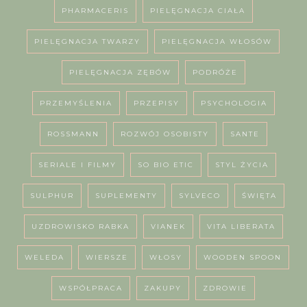
PHARMACERIS
PIELĘGNACJA CIAŁA
PIELĘGNACJA TWARZY
PIELĘGNACJA WŁOSÓW
PIELĘGNACJA ZĘBÓW
PODRÓŻE
PRZEMYŚLENIA
PRZEPISY
PSYCHOLOGIA
ROSSMANN
ROZWÓJ OSOBISTY
SANTE
SERIALE I FILMY
SO BIO ETIC
STYL ŻYCIA
SULPHUR
SUPLEMENTY
SYLVECO
ŚWIĘTA
UZDROWISKO RABKA
VIANEK
VITA LIBERATA
WELEDA
WIERSZE
WŁOSY
WOODEN SPOON
WSPÓŁPRACA
ZAKUPY
ZDROWIE