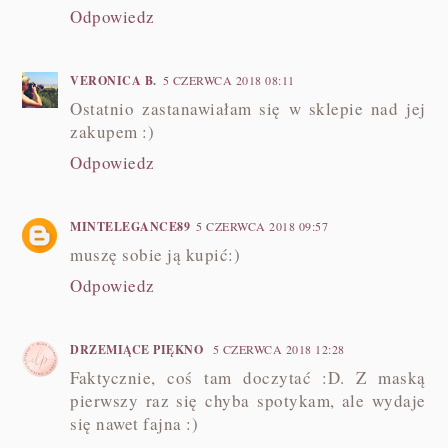
Odpowiedz
VERONICA B.
5 CZERWCA 2018 08:11
Ostatnio zastanawiałam się w sklepie nad jej
zakupem :)
Odpowiedz
MINTELEGANCE89
5 CZERWCA 2018 09:57
muszę sobie ją kupić:)
Odpowiedz
DRZEMIĄCE PIĘKNO
5 CZERWCA 2018 12:28
Faktycznie, coś tam doczytać :D. Z maską
pierwszy raz się chyba spotykam, ale wydaje
się nawet fajna :)