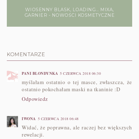
WIOSENNY BLASK, LOADING... MIXA,
GARNIER - NOWOŚCI KOSMETYCZNE
KOMENTARZE
PANI BLONDYNKA
5 CZERWCA 2018 06:30
myślałam ostatnio o tej masce, zwłaszcza, że
ostatnio pokochałam maski na tkaninie :D
Odpowiedz
IWONA
5 CZERWCA 2018 06:48
Widać, że poprawna, ale raczej bez większych
rewelacji.