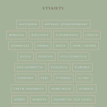
ETYKIETY
AKCESORIA
ARTYKUŁ SPONSOROWANY
BENECOS
BIŻUTERIA
CIEKAWOSTKI
COSLYS
DEMAKIJAŻ
DENKO
DIETA
DOM I OGRÓD
DUSZA
DZIECKO
ECO COSMETICS
EKO KOSMETYKI
EKOLOGIA
EUBIONA
FARMONA
FEMI
FITOMED
GLINKI
GREEN PHARMACY
HAND MADE
HERBATA
HOBBY
KOBIETA
KOSMETYKI DLA DZIECI