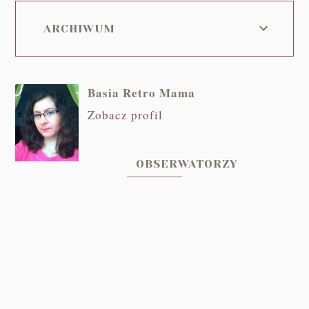
ARCHIWUM
Basia Retro Mama
Zobacz profil
OBSERWATORZY