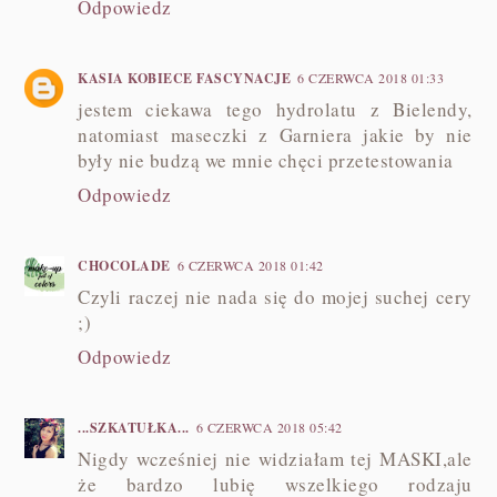
Odpowiedz
KASIA KOBIECE FASCYNACJE
6 CZERWCA 2018 01:33
jestem ciekawa tego hydrolatu z Bielendy,
natomiast maseczki z Garniera jakie by nie
były nie budzą we mnie chęci przetestowania
Odpowiedz
CHOCOLADE
6 CZERWCA 2018 01:42
Czyli raczej nie nada się do mojej suchej cery
;)
Odpowiedz
...SZKATUŁKA...
6 CZERWCA 2018 05:42
Nigdy wcześniej nie widziałam tej MASKI,ale
że bardzo lubię wszelkiego rodzaju