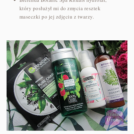
który posłużył mi do zmycia resztek
maseczki po jej zdjęciu z twarzy.