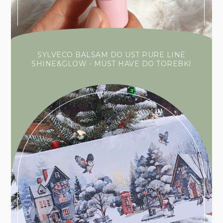
SYLVECO BALSAM DO UST PURE LINE
SHINE&GLOW - MUST HAVE DO TOREBKI