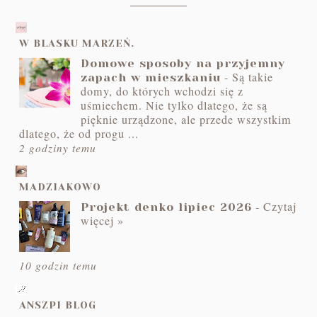
W BLASKU MARZEŃ.
Domowe sposoby na przyjemny
-
Są takie
zapach w mieszkaniu
domy, do których wchodzi się z
uśmiechem. Nie tylko dlatego, że są
pięknie urządzone, ale przede wszystkim
dlatego, że od progu ...
2 godziny temu
MADZIAKOWO
-
Czytaj
Projekt denko lipiec 2026
więcej »
10 godzin temu
ANSZPI BLOG