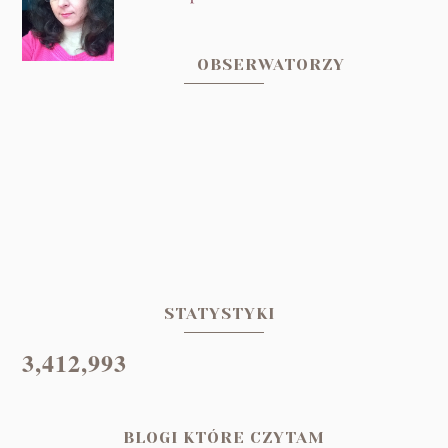
OBSERWATORZY
STATYSTYKI
3,412,993
BLOGI KTÓRE CZYTAM