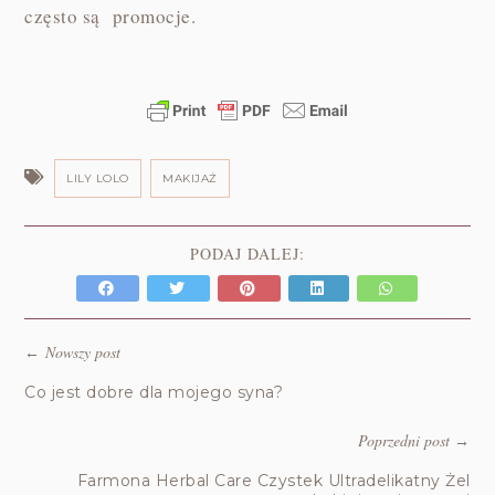
często są promocje.
LILY LOLO
MAKIJAŻ
PODAJ DALEJ:
Nowszy post
←
Co jest dobre dla mojego syna?
Poprzedni post
→
Farmona Herbal Care Czystek Ultradelikatny Żel