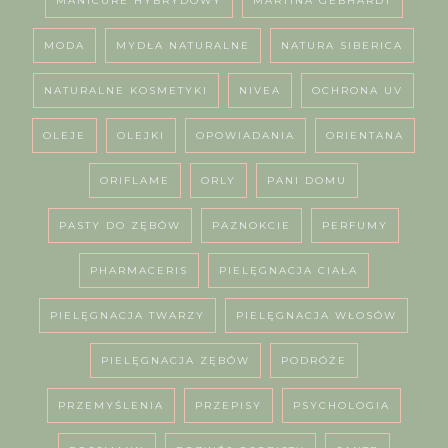
MANICURE HYBRYDOWY
MARTINA GEBHARDT
MODA
MYDŁA NATURALNE
NATURA SIBERICA
NATURALNE KOSMETYKI
NIVEA
OCHRONA UV
OLEJE
OLEJKI
OPOWIADANIA
ORIENTANA
ORIFLAME
ORLY
PANI DOMU
PASTY DO ZĘBÓW
PAZNOKCIE
PERFUMY
PHARMACERIS
PIELĘGNACJA CIAŁA
PIELĘGNACJA TWARZY
PIELĘGNACJA WŁOSÓW
PIELĘGNACJA ZĘBÓW
PODRÓŻE
PRZEMYŚLENIA
PRZEPISY
PSYCHOLOGIA