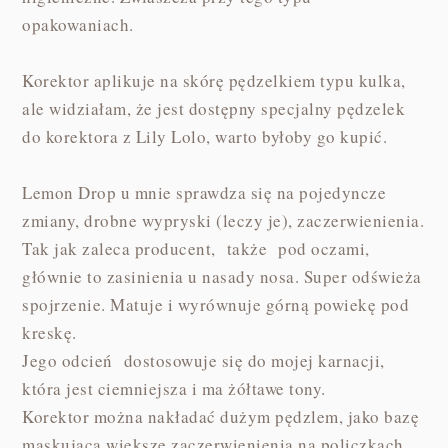
opakowaniach.
Korektor aplikuje na skórę pędzelkiem typu kulka,
ale widziałam, że jest dostępny specjalny pędzelek
do korektora z Lily Lolo, warto byłoby go kupić.
Lemon Drop u mnie sprawdza się na pojedyncze
zmiany, drobne wypryski (leczy je), zaczerwienienia.
Tak jak zaleca producent, także pod oczami,
głównie to zasinienia u nasady nosa. Super odświeża
spojrzenie. Matuje i wyrównuje górną powiekę pod
kreskę.
Jego odcień dostosowuje się do mojej karnacji,
która jest ciemniejsza i ma żółtawe tony.
Korektor można nakładać dużym pędzlem, jako bazę
maskującą większe zaczerwienienia na policzkach