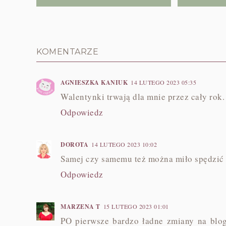
KOMENTARZE
AGNIESZKA KANIUK
14 LUTEGO 2023 05:35
Walentynki trwają dla mnie przez cały rok.
Odpowiedz
DOROTA
14 LUTEGO 2023 10:02
Samej czy samemu też można miło spędzić t
Odpowiedz
MARZENA T
15 LUTEGO 2023 01:01
PO pierwsze bardzo ładne zmiany na blog