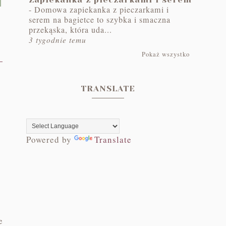
-
Domowa zapiekanka z pieczarkami i
serem na bagietce to szybka i smaczna
przekąska, która uda...
3 tygodnie temu
Pokaż wszystko
TRANSLATE
Powered by
Translate
e