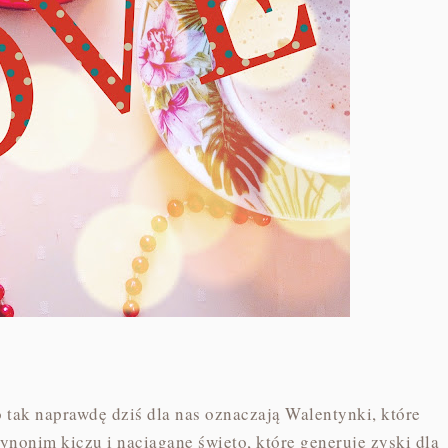
 tak naprawdę dziś dla nas oznaczają Walentynki, które
synonim kiczu i naciągane święto, które generuje zyski dla