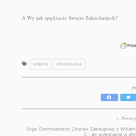
A Wy jak spędzacie Święto Zakochanych?
KOBIETA
PSYCHOLOGIA
P
Nowszy 
←
Urgo Dermoestetic Zestaw Zabiegowy z Witam
C - do wykonania w d