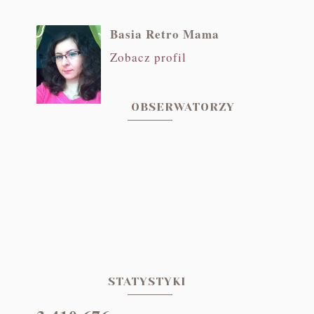
Basia Retro Mama
Zobacz profil
OBSERWATORZY
STATYSTYKI