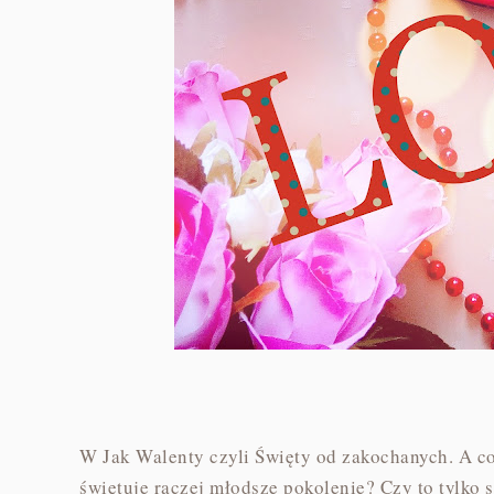
W Jak Walenty czyli Święty od zakochanych. A co
świętuje raczej młodsze pokolenie? Czy to tylko 