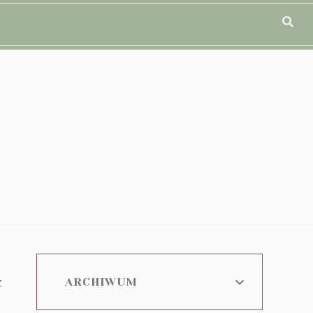
ą
ARCHIWUM