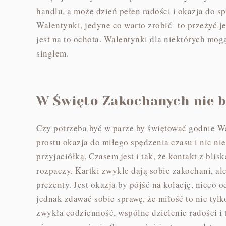
handlu, a może dzień pełen radości i okazja do s
Walentynki, jedyne co warto zrobić to przeżyć je
jest na to ochota. Walentynki dla niektórych mog
singlem.
W Święto Zakochanych nie 
Czy potrzeba być w parze by świętować godnie Wa
prostu okazja do miłego spędzenia czasu i nic nie
przyjaciółką. Czasem jest i tak, że kontakt z bli
rozpaczy. Kartki zwykle dają sobie zakochani, a
prezenty. Jest okazja by pójść na kolację, nieco 
jednak zdawać sobie sprawę, że miłość to nie tylk
zwykła codzienność, wspólne dzielenie radości i