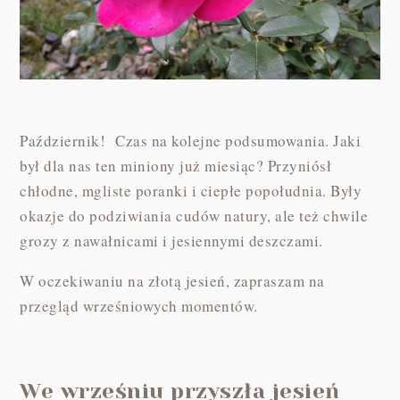
Październik! Czas na kolejne podsumowania. Jaki
był dla nas ten miniony już miesiąc? Przyniósł
chłodne, mgliste poranki i ciepłe popołudnia. Były
okazje do podziwiania cudów natury, ale też chwile
grozy z nawałnicami i jesiennymi deszczami.
W oczekiwaniu na złotą jesień, zapraszam na
przegląd wrześniowych momentów.
We wrześniu przyszła jesień