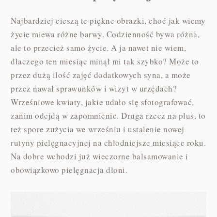
Najbardziej cieszą te piękne obrazki, choć jak wiemy
życie miewa różne barwy. Codzienność bywa różna,
ale to przecież samo życie. A ja nawet nie wiem,
dlaczego ten miesiąc minął mi tak szybko? Może to
przez dużą ilość zajęć dodatkowych syna, a może
przez nawał sprawunków i wizyt w urzędach?
Wrześniowe kwiaty, jakie udało się sfotografować,
zanim odejdą w zapomnienie. Druga rzecz na plus, to
też spore zużycia we wrześniu i ustalenie nowej
rutyny pielęgnacyjnej na chłodniejsze miesiące roku.
Na dobre wchodzi już wieczorne balsamowanie i
obowiązkowo pielęgnacja dłoni.