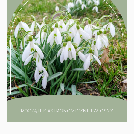
POCZĄTEK ASTRONOMICZNEJ WIOSNY