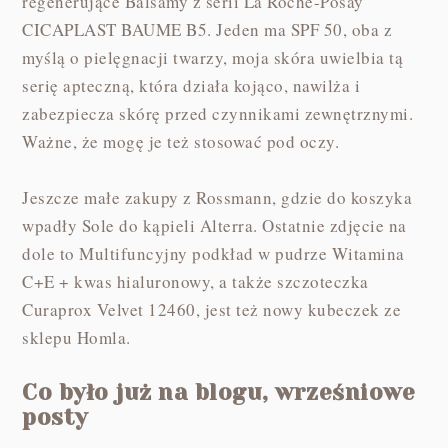
regenerujące Balsamy z serii La Roche-Posay
CICAPLAST BAUME B5. Jeden ma SPF 50, oba z
myślą o pielęgnacji twarzy, moja skóra uwielbia tą
serię apteczną, która działa kojąco, nawilża i
zabezpiecza skórę przed czynnikami zewnętrznymi.
Ważne, że mogę je też stosować pod oczy.
Jeszcze małe zakupy z Rossmann, gdzie do koszyka
wpadły Sole do kąpieli Alterra. Ostatnie zdjęcie na
dole to Multifuncyjny podkład w pudrze Witamina
C+E + kwas hialuronowy, a także szczoteczka
Curaprox Velvet 12460, jest też nowy kubeczek ze
sklepu Homla.
Co było już na blogu, wrześniowe
posty