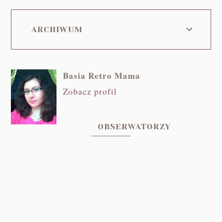
ARCHIWUM
Basia Retro Mama
Zobacz profil
OBSERWATORZY