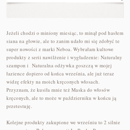
Jeżeli chodzi o miniony miesiąc, to minął pod hasłem
siana na głowie, ale to zanim udało mi się zdobyć te
super nowości z marki Neboa. Wybrałam kultowe
produkty z serii nawilżenie i wygładzenie: Naturalny
szampon i Naturalna odżywka goszczą w mojej
łazience dopiero od końca września, ale już teraz
widzę efekty na moich kręconych włosach.
Przyznam, że kusiła mnie też Maska do włosów
kręconych, ale to może w październiku w końcu ją
przetestuję.
Kolejne produkty zakupione we wrześniu to 2 silnie