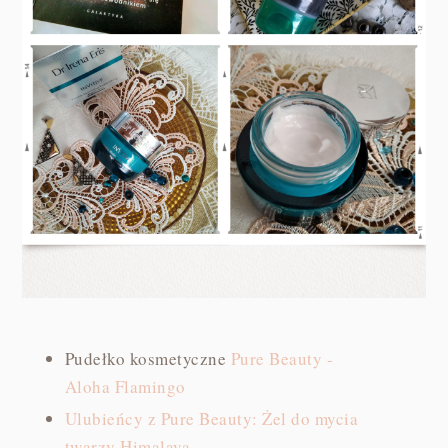
Pudełko kosmetyczne
Pure Beauty -
Aloha Flamingo
Ulubieńcy z Pure Beauty: Żel do mycia
twarzy Himalaya