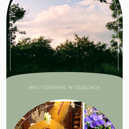
MAJ I CZERWIEC W ZDJĘCIACH