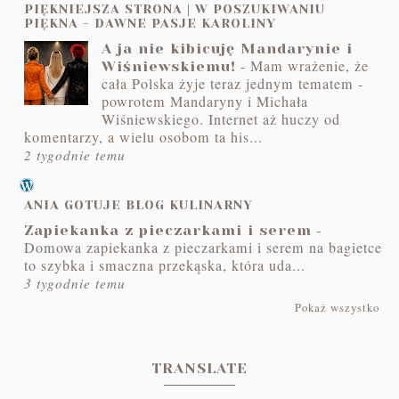
PIĘKNIEJSZA STRONA | W POSZUKIWANIU
PIĘKNA - DAWNE PASJE KAROLINY
A ja nie kibicuję Mandarynie i
-
Mam wrażenie, że
Wiśniewskiemu!
cała Polska żyje teraz jednym tematem -
powrotem Mandaryny i Michała
Wiśniewskiego. Internet aż huczy od
komentarzy, a wielu osobom ta his...
2 tygodnie temu
ANIA GOTUJE BLOG KULINARNY
-
Zapiekanka z pieczarkami i serem
Domowa zapiekanka z pieczarkami i serem na bagietce
to szybka i smaczna przekąska, która uda...
3 tygodnie temu
Pokaż wszystko
TRANSLATE