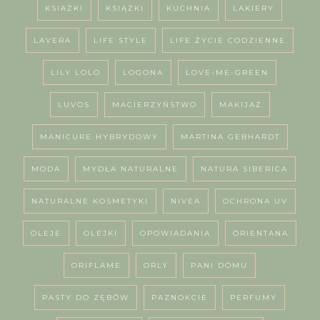
KSIAŻKI
KSIĄŻKI
KUCHNIA
LAKIERY
LAVERA
LIFE STYLE
LIFE ŻYCIE CODZIENNE
LILY LOLO
LOGONA
LOVE-ME-GREEN
LUVOS
MACIERZYŃSTWO
MAKIJAŻ
MANICURE HYBRYDOWY
MARTINA GEBHARDT
MODA
MYDŁA NATURALNE
NATURA SIBERICA
NATURALNE KOSMETYKI
NIVEA
OCHRONA UV
OLEJE
OLEJKI
OPOWIADANIA
ORIENTANA
ORIFLAME
ORLY
PANI DOMU
PASTY DO ZĘBÓW
PAZNOKCIE
PERFUMY