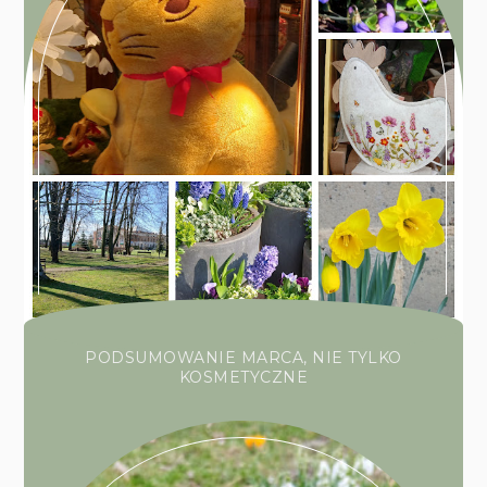
PODSUMOWANIE MARCA, NIE TYLKO
KOSMETYCZNE