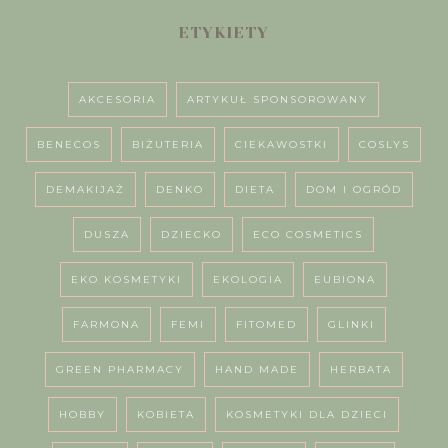
ETYKIETY
AKCESORIA
ARTYKUŁ SPONSOROWANY
BENECOS
BIŻUTERIA
CIEKAWOSTKI
COSLYS
DEMAKIJAŻ
DENKO
DIETA
DOM I OGRÓD
DUSZA
DZIECKO
ECO COSMETICS
EKO KOSMETYKI
EKOLOGIA
EUBIONA
FARMONA
FEMI
FITOMED
GLINKI
GREEN PHARMACY
HAND MADE
HERBATA
HOBBY
KOBIETA
KOSMETYKI DLA DZIECI