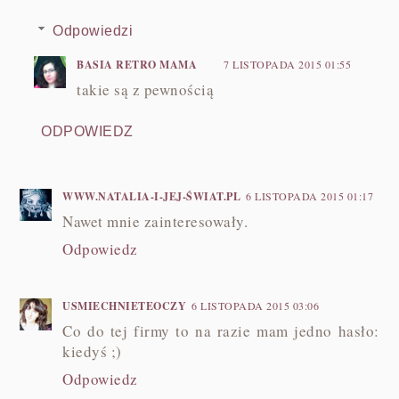
Odpowiedzi
BASIA RETRO MAMA
7 LISTOPADA 2015 01:55
takie są z pewnością
ODPOWIEDZ
WWW.NATALIA-I-JEJ-ŚWIAT.PL
6 LISTOPADA 2015 01:17
Nawet mnie zainteresowały.
Odpowiedz
USMIECHNIETEOCZY
6 LISTOPADA 2015 03:06
Co do tej firmy to na razie mam jedno hasło:
kiedyś ;)
Odpowiedz