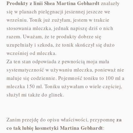
Produkty z linii Shea Martina Gebhardt
znalazły
się w planach pielęgnacji jesiennej jeszcze we
wrześniu. Tonik już zużyłam, jestem w trakcie
stosowania mleczka, jednak napiszę dziś o nich
razem. Uważam, że te produkty dobrze się
uzupełniały i szkoda, że tonik skończył się dużo
wcześniej od mleczka.
Za ten stan odpowiada z pewnością moja mała
systematyczność w używaniu mleczka, ponieważ nie
maluje się codziennie. Pojemność toniku to 100 ml a
mleczka 150 ml. Toniku używałam o wiele częściej,
służył mi także do glinek.
za
Zanim przejdę do opisu właściwości, przypomnę
co tak lubię kosmetyki Martina Gebhardt
: