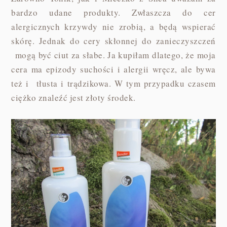
bardzo udane produkty. Zwłaszcza do cer
alergicznych krzywdy nie zrobią, a będą wspierać
skórę. Jednak do cery skłonnej do zanieczyszczeń
mogą być ciut za słabe. Ja kupiłam dlatego, że moja
cera ma epizody suchości i alergii wręcz, ale bywa
też i tłusta i trądzikowa. W tym przypadku czasem
ciężko znaleźć jest złoty środek.