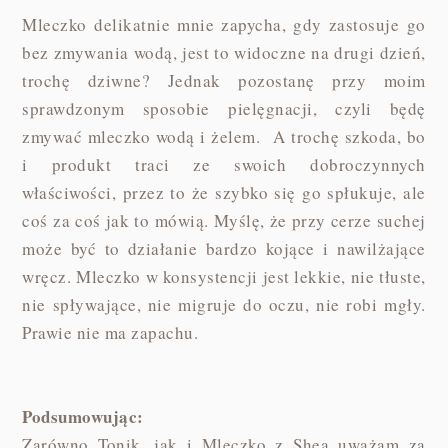
Mleczko delikatnie mnie zapycha, gdy zastosuje go
bez zmywania wodą, jest to widoczne na drugi dzień,
trochę dziwne? Jednak pozostanę przy moim
sprawdzonym sposobie pielęgnacji, czyli będę
zmywać mleczko wodą i żelem. A trochę szkoda, bo
i produkt traci ze swoich dobroczynnych
właściwości, przez to że szybko się go spłukuje, ale
coś za coś jak to mówią. Myślę, że przy cerze suchej
może być to działanie bardzo kojące i nawilżające
wręcz. Mleczko w konsystencji jest lekkie, nie tłuste,
nie spływające, nie migruje do oczu, nie robi mgły.
Prawie nie ma zapachu.
Podsumowując:
Zarówno Tonik, jak i Mleczko z Shea uważam za