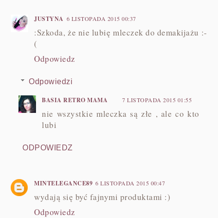
JUSTYNA
6 LISTOPADA 2015 00:37
:Szkoda, że nie lubię mleczek do demakijażu :-
(
Odpowiedz
Odpowiedzi
BASIA RETRO MAMA
7 LISTOPADA 2015 01:55
nie wszystkie mleczka są złe , ale co kto
lubi
ODPOWIEDZ
MINTELEGANCE89
6 LISTOPADA 2015 00:47
wydają się być fajnymi produktami :)
Odpowiedz