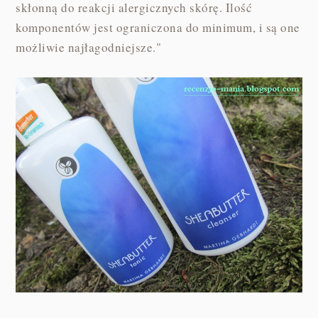
skłonną do reakcji alergicznych skórę. Ilość
komponentów jest ograniczona do minimum, i są one
możliwie najłagodniejsze."