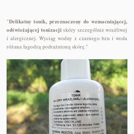
Delikatny tonik, przeznaczony do wzmacniającej,
"
odświeżającej tonizacji
skóry szczególnie wrażliwej
i alergicznej. Wyciąg wodny z czarnego bzu i woda
różana łagodzą podrażnioną skórę."