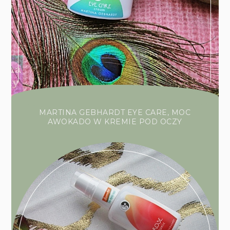
MARTINA GEBHARDT EYE CARE, MOC
AWOKADO W KREMIE POD OCZY