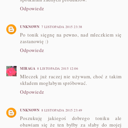
Odpowiedz
UNKNOWN
7 LISTOPADA 2015 23:38
Po tonik sięgnę na pewno, nad mleczkiem się
zastanowię :)
Odpowiedz
MIRAGA
8 LISTOPADA 2015 12:06
Mleczek już raczej nie używam, choć z takim
składem mogłabym spróbować.
Odpowiedz
UNKNOWN
8 LISTOPADA 2015 23:49
Poszukuję jakiegoś dobrego toniku ale
obawiam się że ten byłby za słaby do mojej