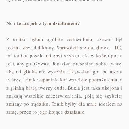
No i teraz jak z tym działaniem?
Z toniku byłam ogólnie zadowolona, czasem był
jednak zbyt delikatny. Sprawdził się do glinek. 100
ml toniku poszło mi zbyt szybko, ale w końcu po to
jest, aby go używać. Tonikiem zraszałam sobie twarz,
aby mi glinka nie wyschła. Używałam go po myciu
twarzy. Tonik wspaniale koi wszelkie podrażnienia, a
z glinką białą tworzy cuda. Buzia jest taka ukojona i
znikają wszelkie zaczerwienienia, goją się szybciej
zmiany po trądziku. Tonik byłby dla mnie ideałem na
zimę, przez to jego kojące działanie.