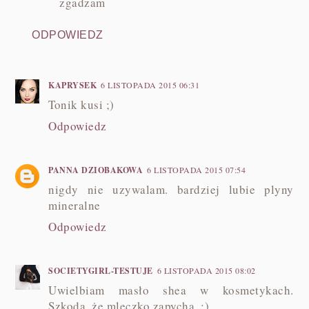
zgadzam
ODPOWIEDZ
KAPRYSEK
6 LISTOPADA 2015 06:31
Tonik kusi ;)
Odpowiedz
PANNA DZIOBAKOWA
6 LISTOPADA 2015 07:54
nigdy nie uzywalam. bardziej lubie plyny
mineralne
Odpowiedz
SOCIETYGIRL-TESTUJE
6 LISTOPADA 2015 08:02
Uwielbiam masło shea w kosmetykach.
Szkoda, że mleczko zapycha. :)