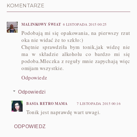
KOMENTARZE
MALINKOWY ŚWIAT
6 LISTOPADA 2015 00:25
Podobają mi się opakowania, na pierwszy rzut
oka nie widać że to szkło:)
Chętnie sprawdziła bym tonik,jak widzę nie
ma w składzie alkoholu co bardzo mi się
podoba.Mleczka z reguły mnie zapychają więc
omijam wszystkie.
Odpowiedz
Odpowiedzi
BASIA RETRO MAMA
7 LISTOPADA 2015 00:16
Tonik jest naprawdę wart uwagi.
ODPOWIEDZ