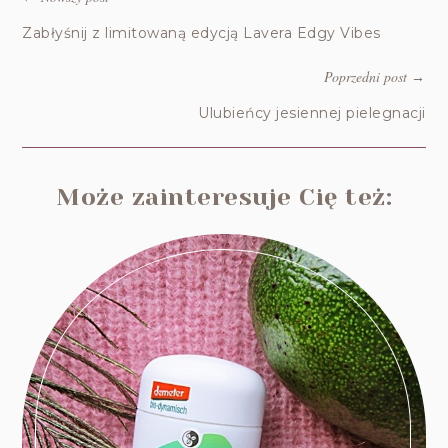
Zabłyśnij z limitowaną edycją Lavera Edgy Vibes
Poprzedni post
→
Ulubieńcy jesiennej pielegnacji
Może zainteresuje Cię też: