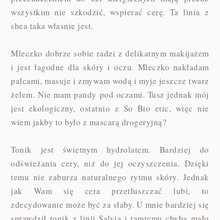
wszystkim nie szkodzić, wspierać cerę. Ta linia z
shea taka własnie jest.
Mleczko dobrze sobie radzi z delikatnym makijażem
i jest łagodne dla skóry i oczu. Mleczko nakładam
palcami, masuje i zmywam wodą i myje jeszcze twarz
żelem. Nie mam pandy pod oczami. Tusz jednak mój
jest ekologiczny, ostatnio z So Bio etic, więc nie
wiem jakby to było z mascarą drogeryjną?
Tonik jest świetnym hydrolatem. Bardziej do
odświeżania cery, niż do jej oczyszczenia. Dzięki
temu nie zaburza naturalnego rytmu skóry. Jednak
jak Wam się cera przetłuszczać lubi, to
zdecydowanie może być za słaby. U mnie bardziej się
sprawdził tonik z linii Salvia i tamtemu chyba mało