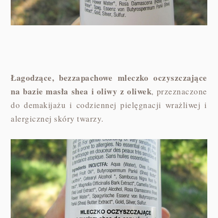
Łagodzące, bezzapachowe mleczko oczyszczające
na bazie masła shea i oliwy z oliwek
, przeznaczone
do demakijażu i codziennej pielęgnacji wrażliwej i
alergicznej skóry twarzy.