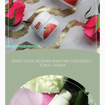
ROSE SERIA RÓŻANA MARTINA GEBHARDT :
TONIK I KREM