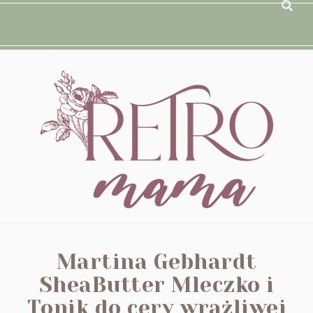
Martina Gebhardt
SheaButter Mleczko i
Tonik do cery wrażliwej