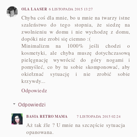
OLA LAASER
6 LISTOPADA 2015 13:27
Chyba coś dla mnie, bo u mnie na twarzy istne
szaleństwo do tego stopnia, że siedzę na
zwolnieniu w domu i nie wychodzę z domu,
dopóki nie zrobi się ciemno :(
Minimalizm na 1000% jeśli chodzi o
kosmetyki, ale chyba muszę dotychczasową
pielęgnację wywrócić do góry nogami i
pomyśleć, co by tu sobie skomponować, aby
okiełznać sytuację i nie zrobić sobie
krzywdy...
Odpowiedz
Odpowiedzi
BASIA RETRO MAMA
7 LISTOPADA 2015 02:24
Aż tak źle ? U mnie na szczęście sytuacja
opanowana.