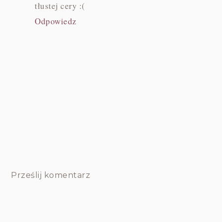
tłustej cery :(
Odpowiedz
Prześlij komentarz