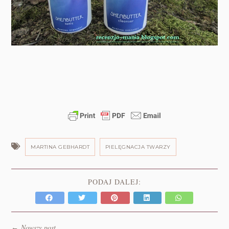
MARTINA GEBHARDT
PIELĘGNACJA TWARZY
PODAJ DALEJ:
Nowszy post
←