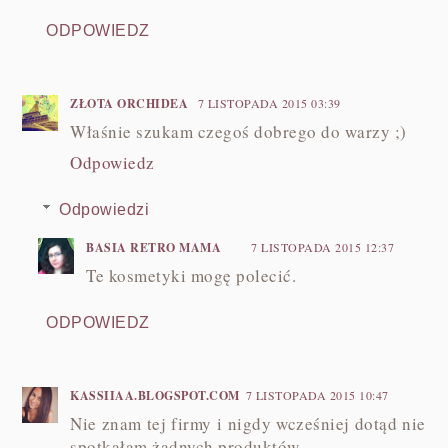
ODPOWIEDZ
ZŁOTA ORCHIDEA
7 LISTOPADA 2015 03:39
Właśnie szukam czegoś dobrego do warzy ;)
Odpowiedz
Odpowiedzi
BASIA RETRO MAMA
7 LISTOPADA 2015 12:37
Te kosmetyki mogę polecić.
ODPOWIEDZ
KASSIIAA.BLOGSPOT.COM
7 LISTOPADA 2015 10:47
Nie znam tej firmy i nigdy wcześniej dotąd nie
spotkałam żadnych produktów.