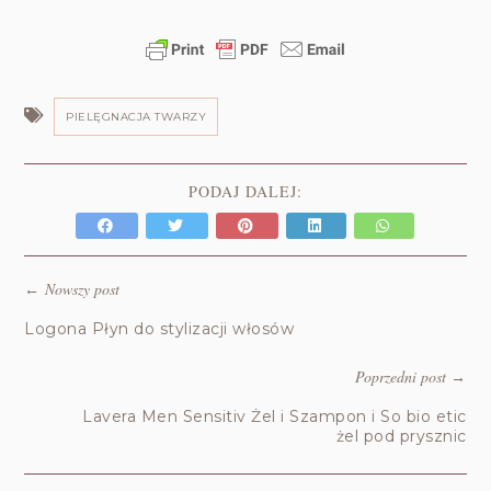
PIELĘGNACJA TWARZY
PODAJ DALEJ:
Nowszy post
←
Logona Płyn do stylizacji włosów
Poprzedni post
→
Lavera Men Sensitiv Żel i Szampon i So bio etic
żel pod prysznic