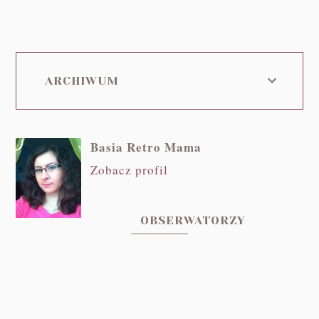
ARCHIWUM
Basia Retro Mama
Zobacz profil
OBSERWATORZY