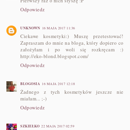
Pierwszy raz o nich słyszę :P
Odpowiedz
UNKNOWN
16 MAJA 2017 11:36
Ciekawe kosmetyki:) Muszę przetestować!
Zapraszam do mnie na bloga, który dopiero co
założyłam i po woli się rozkręcam :)
http://eko-blond.blogspot.com/
Odpowiedz
BLOGOSIA
16 MAJA 2017 12:18
Żadnego z tych kosmetyków jeszcze nie
miałam... ;-)
Odpowiedz
SZKIEŁKO
22 MAJA 2017 02:59