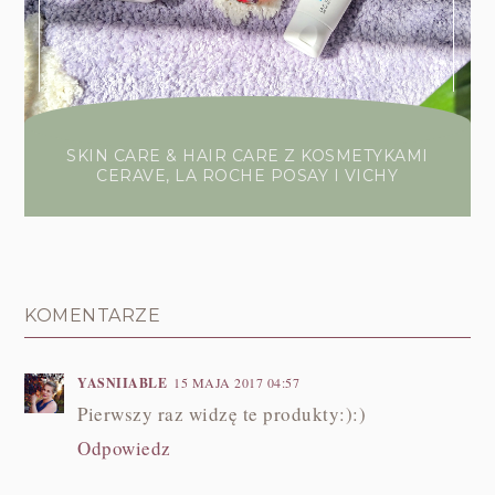
SKIN CARE & HAIR CARE Z KOSMETYKAMI
CERAVE, LA ROCHE POSAY I VICHY
KOMENTARZE
YASNIIABLE
15 MAJA 2017 04:57
Pierwszy raz widzę te produkty:):)
Odpowiedz