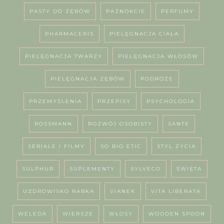
PASTY DO ZĘBÓW
PAZNOKCIE
PERFUMY
PHARMACERIS
PIELĘGNACJA CIAŁA
PIELĘGNACJA TWARZY
PIELĘGNACJA WŁOSÓW
PIELĘGNACJA ZĘBÓW
PODRÓŻE
PRZEMYŚLENIA
PRZEPISY
PSYCHOLOGIA
ROSSMANN
ROZWÓJ OSOBISTY
SANTE
SERIALE I FILMY
SO BIO ETIC
STYL ŻYCIA
SULPHUR
SUPLEMENTY
SYLVECO
ŚWIĘTA
UZDROWISKO RABKA
VIANEK
VITA LIBERATA
WELEDA
WIERSZE
WŁOSY
WOODEN SPOON