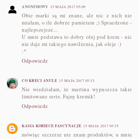
ANONIMOWY
15 MAJA 2017 05:09
Obie marki są mi znane, ale nic z nich nie
miałam, o ile dobrze pamietam ;) Spraedzone -
najlepszejsze...
U mnie podstawa to dobry olej pod krem - nic
nie daje mi takiego nawilżenia, jak oleje :)
:*
Odpowiedz
CO KRECI ANULE
15 MAJA 2017 05:33
Nie wiedziałam, że martina wypuszcza takie
limitowane serie. Fajny kremik!
Odpowiedz
KASIA KOBIECE FASCYNACJE
15 MAJA 2017 05:35
mówiąc szczerze nie znam produktów, u mnie