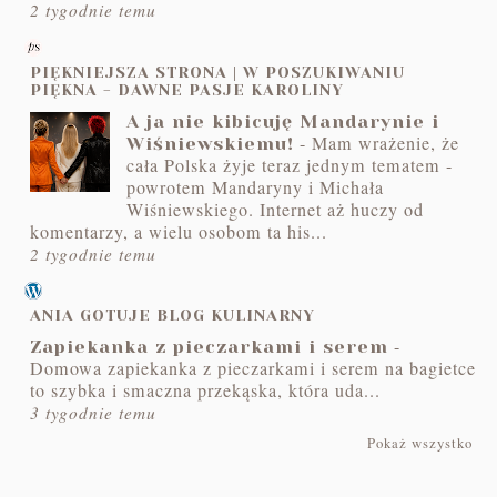
2 tygodnie temu
PIĘKNIEJSZA STRONA | W POSZUKIWANIU
PIĘKNA - DAWNE PASJE KAROLINY
A ja nie kibicuję Mandarynie i
-
Mam wrażenie, że
Wiśniewskiemu!
cała Polska żyje teraz jednym tematem -
powrotem Mandaryny i Michała
Wiśniewskiego. Internet aż huczy od
komentarzy, a wielu osobom ta his...
2 tygodnie temu
ANIA GOTUJE BLOG KULINARNY
-
Zapiekanka z pieczarkami i serem
Domowa zapiekanka z pieczarkami i serem na bagietce
to szybka i smaczna przekąska, która uda...
3 tygodnie temu
Pokaż wszystko