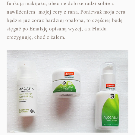
funkcją makijażu, obecnie dobrze radzi sobie z
nawilżeniem mojej cery z rana. Ponieważ moja cera
będzie już coraz bardziej opalona, to częściej będę
sięgać po Emulsję opisaną wyżej, a z Fluidu
zrezygnuję, choć z żalem.