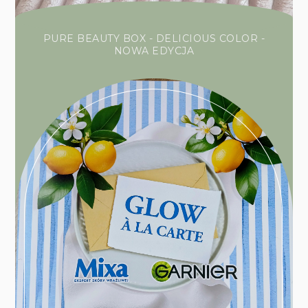
PURE BEAUTY BOX - DELICIOUS COLOR -
NOWA EDYCJA