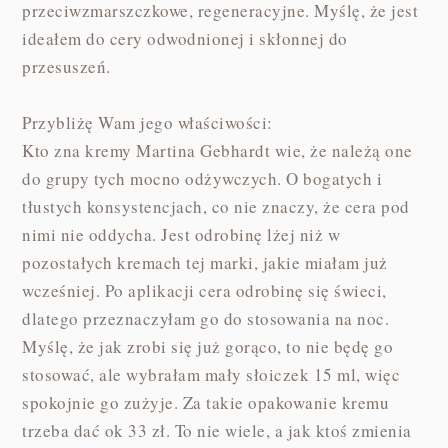
przeciwzmarszczkowe, regeneracyjne. Myślę, że jest
ideałem do cery odwodnionej i skłonnej do
przesuszeń.
Przybliżę Wam jego właściwości:
Kto zna kremy Martina Gebhardt wie, że należą one
do grupy tych mocno odżywczych. O bogatych i
tłustych konsystencjach, co nie znaczy, że cera pod
nimi nie oddycha. Jest odrobinę lżej niż w
pozostałych kremach tej marki, jakie miałam już
wcześniej. Po aplikacji cera odrobinę się świeci,
dlatego przeznaczyłam go do stosowania na noc.
Myślę, że jak zrobi się już gorąco, to nie będę go
stosować, ale wybrałam mały słoiczek 15 ml, więc
spokojnie go zużyje. Za takie opakowanie kremu
trzeba dać ok 33 zł. To nie wiele, a jak ktoś zmienia