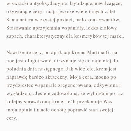
w związki antyoksydacyjne, łagodzące, nawilżające,
ożywiające cerę i mają jeszcze wiele innych zalet.
Sama natura w czystej postaci, mało konserwantów.
Stosowanie uprzyjemnia wspaniały, lekko ziołowy
zapach, charakterystyczny dla kosmetyków tej marki.
Nawilżenie cery, po aplikacji kremu Martina G. na
noc jest długotrwałe, utrzymuje się co najmniej do
południa dnia następnego. Jak widzicie, krem jest
naprawdę bardzo skuteczny. Moja cera, mocno po
trzydziestce wspaniale zregenerowana, odżywiona i
wygładzona. Jestem zadowolona, że wybrałam po raz
kolejny sprawdzoną firmę. Jeśli przekonuje Was
moja opinia i macie ochotę poprawić stan swojej
cery.