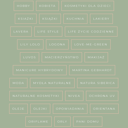
HOBBY
KOBIETA
KOSMETYKI DLA DZIECI
KSIAŻKI
KSIĄŻKI
KUCHNIA
LAKIERY
LAVERA
LIFE STYLE
LIFE ŻYCIE CODZIENNE
LILY LOLO
LOGONA
LOVE-ME-GREEN
LUVOS
MACIERZYŃSTWO
MAKIJAŻ
MANICURE HYBRYDOWY
MARTINA GEBHARDT
MODA
MYDŁA NATURALNE
NATURA SIBERICA
NATURALNE KOSMETYKI
NIVEA
OCHRONA UV
OLEJE
OLEJKI
OPOWIADANIA
ORIENTANA
ORIFLAME
ORLY
PANI DOMU