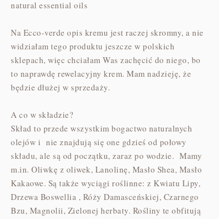
natural essential oils
Na Ecco-verde opis kremu jest raczej skromny, a nie
widziałam tego produktu jeszcze w polskich
sklepach, więc chciałam Was zachęcić do niego, bo
to naprawdę rewelacyjny krem. Mam nadzieję, że
będzie dłużej w sprzedaży.
A co w składzie?
Skład to przede wszystkim bogactwo naturalnych
olejów i nie znajdują się one gdzieś od połowy
składu, ale są od początku, zaraz po wodzie. Mamy
m.in. Oliwkę z oliwek, Lanolinę, Masło Shea, Masło
Kakaowe. Są także wyciągi roślinne: z Kwiatu Lipy,
Drzewa Boswellia , Róży Damasceńskiej, Czarnego
Bzu, Magnolii, Zielonej herbaty. Rośliny te obfitują