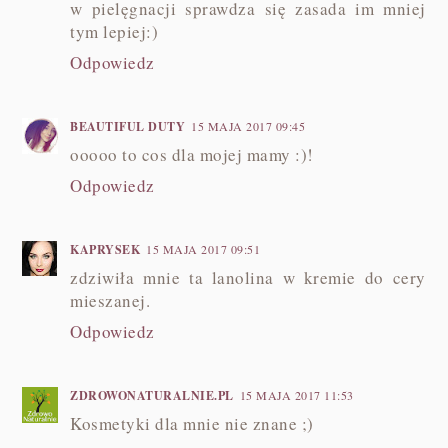
w pielęgnacji sprawdza się zasada im mniej
tym lepiej:)
Odpowiedz
BEAUTIFUL DUTY
15 MAJA 2017 09:45
ooooo to cos dla mojej mamy :)!
Odpowiedz
KAPRYSEK
15 MAJA 2017 09:51
zdziwiła mnie ta lanolina w kremie do cery
mieszanej.
Odpowiedz
ZDROWONATURALNIE.PL
15 MAJA 2017 11:53
Kosmetyki dla mnie nie znane ;)