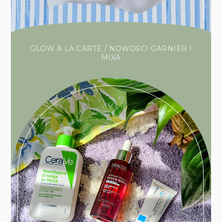
GLOW À LA CARTE / NOWOŚCI GARNIER I
MIXA