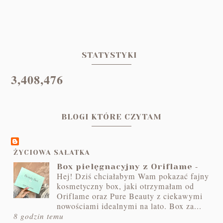
STATYSTYKI
3,408,476
BLOGI KTÓRE CZYTAM
ŻYCIOWA SAŁATKA
-
Box pielęgnacyjny z Oriflame
Hej! Dziś chciałabym Wam pokazać fajny
kosmetyczny box, jaki otrzymałam od
Oriflame oraz Pure Beauty z ciekawymi
nowościami idealnymi na lato. Box za...
8 godzin temu