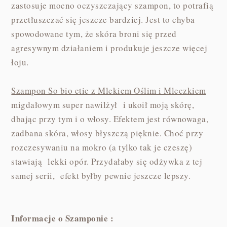
zastosuje mocno oczyszczający szampon, to potrafią
przetłuszczać się jeszcze bardziej. Jest to chyba
spowodowane tym, że skóra broni się przed
agresywnym działaniem i produkuje jeszcze więcej
łoju.
Szampon So bio etic z Mlekiem Oślim i Mleczkiem
migdałowym super nawilżył i ukoił moją skórę,
dbając przy tym i o włosy. Efektem jest równowaga,
zadbana skóra, włosy błyszczą pięknie. Choć przy
rozczesywaniu na mokro (a tylko tak je czeszę)
stawiają lekki opór. Przydałaby się odżywka z tej
samej serii, efekt byłby pewnie jeszcze lepszy.
Informacje o Szamponie :