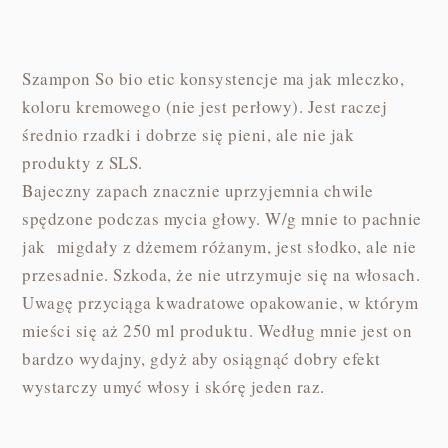
Szampon So bio etic konsystencje ma jak mleczko,
koloru kremowego (nie jest perłowy). Jest raczej
średnio rzadki i dobrze się pieni, ale nie jak
produkty z SLS.
Bajeczny zapach znacznie uprzyjemnia chwile
spędzone podczas mycia głowy. W/g mnie to pachnie
jak migdały z dżemem różanym, jest słodko, ale nie
przesadnie. Szkoda, że nie utrzymuje się na włosach.
Uwagę przyciąga kwadratowe opakowanie, w którym
mieści się aż 250 ml produktu. Według mnie jest on
bardzo wydajny, gdyż aby osiągnąć dobry efekt
wystarczy umyć włosy i skórę jeden raz.