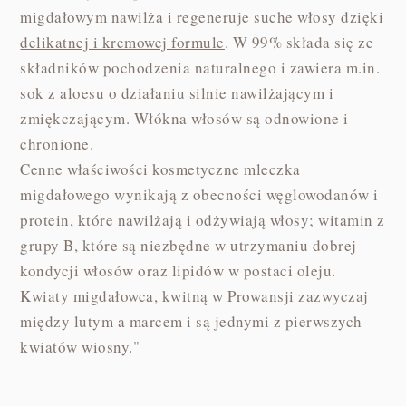
migdałowym
nawilża i regeneruje suche włosy dzięki
delikatnej i kremowej formule
. W 99% składa się ze
składników pochodzenia naturalnego i zawiera m.in.
sok z aloesu o działaniu silnie nawilżającym i
zmiękczającym. Włókna włosów są odnowione i
chronione.
Cenne właściwości kosmetyczne mleczka
migdałowego wynikają z obecności węglowodanów i
protein, które nawilżają i odżywiają włosy; witamin z
grupy B, które są niezbędne w utrzymaniu dobrej
kondycji włosów oraz lipidów w postaci oleju.
Kwiaty migdałowca, kwitną w Prowansji zazwyczaj
między lutym a marcem i są jednymi z pierwszych
kwiatów wiosny."