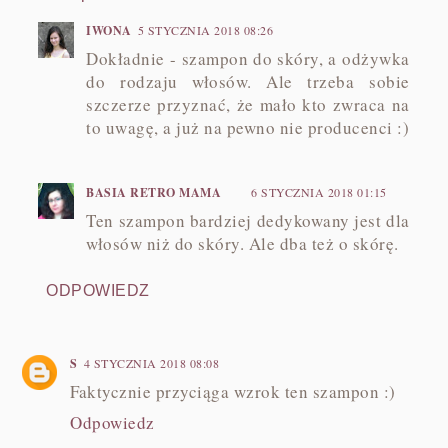
IWONA
5 STYCZNIA 2018 08:26
Dokładnie - szampon do skóry, a odżywka
do rodzaju włosów. Ale trzeba sobie
szczerze przyznać, że mało kto zwraca na
to uwagę, a już na pewno nie producenci :)
BASIA RETRO MAMA
6 STYCZNIA 2018 01:15
Ten szampon bardziej dedykowany jest dla
włosów niż do skóry. Ale dba też o skórę.
ODPOWIEDZ
S
4 STYCZNIA 2018 08:08
Faktycznie przyciąga wzrok ten szampon :)
Odpowiedz