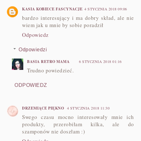
KASIA KOBIECE FASCYNACJE
4 STYCZNIA 2018 09:06
bardzo interesujący i ma dobry skład, ale nie
wiem jak u mnie by sobie poradził
Odpowiedz
Odpowiedzi
BASIA RETRO MAMA
6 STYCZNIA 2018 01:16
Trudno powiedzieć.
ODPOWIEDZ
DRZEMIĄCE PIĘKNO
4 STYCZNIA 2018 11:30
Swego czasu mocno interesowały mnie ich
produkty, przerobiłam kilka, ale do
szamponów nie doszłam :)