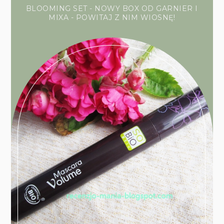
BLOOMING SET - NOWY BOX OD GARNIER I
MIXA - POWITAJ Z NIM WIOSNĘ!