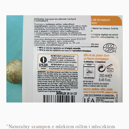
"Naturalny szampon z mlekiem oślim i mleczkiem