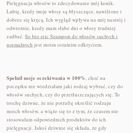
Pielęgnacja włosów to zdecydowanie mój konik.
Lubię, kiedy moje włosy są błyszczące, nawilżone i
dobrze się kręcą. Ich wygląd wpływa na mój nastrój i
odwrotnie, kiedy mam słabe dni o włosy trudniej
zadbać.
So bio etic Szampon do włosów suchych i
normalnych
jest moim ostatnim odkryciem.
Spełnił moje oczekiwania w 100%
, choć na
początku nie wiedziałam jaki rodzaj wybrać, czy do
włosów suchych, czy do przetłuszczających się. To
trochę dziwne, że nie potrafię określić rodzaju
moich włosów, a wiąże się to z tym, że czasem nie
stosowałam odpowiednich produktów do ich
pielęgnacji. Jakoś dziwnie się składa, że gdy