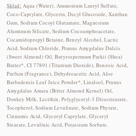
Skład:
Aqua (Water), Ammonium Lauryl Sulfate,
Coco-Caprylate, Glycerin, Decyl Glucoside, Xanthan
Gum, Sodium Cocoyl Glutamate, Magnesium
Aluminum Silicate, Sodium Cocoamphoacetate,
Cocamidopropyl Betaine, Benzyl Alcohol, Lactic
Acid, Sodium Chloride, Prunus Amygdalus Dulcis
(Sweet Almond) Oil, Butyrospermum Parkii (Shea)
Butter*, CI 77891 (Titanium Dioxide), Benzoic Acid,
Parfum (Fragrance), Dehydroacetic Acid, Aloe
Barbadensis Leaf Juice Powder*, Linalool, Prunus
Amygdalus Amara (Bitter Almond Kernel) Oil,
Donkey Milk, Lecithin, Polyglyceryl-3 Diisostearate,
Tocopherol, Sodium Levulinate, Sodium Phytate,
Cinnamic Acid, Glyceryl Caprylate, Glyceryl
Stearate, Levulinic Acid, Potassium Sorbate.