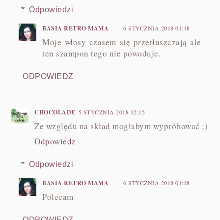
Odpowiedzi
BASIA RETRO MAMA
6 STYCZNIA 2018 01:18
Moje włosy czasem się przetłuszczają ale
ten szampon tego nie powoduje.
ODPOWIEDZ
CHOCOLADE
5 STYCZNIA 2018 12:15
Ze względu na skład mogłabym wypróbować ;)
Odpowiedz
Odpowiedzi
BASIA RETRO MAMA
6 STYCZNIA 2018 01:18
Polecam
ODPOWIEDZ