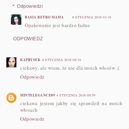
Odpowiedzi
BASIA RETRO MAMA
6 STYCZNIA 2018 01:16
Opakowanie jest bardzo ładne
ODPOWIEDZ
KAPRYSEK
4 STYCZNIA 2018 08:34
ciekawy, ale wiem, że nie dla moich włosów ;(
Odpowiedz
MINTELEGANCE89
4 STYCZNIA 2018 08:59
ciekawa jestem jakby się sprawdził na moich
włosach
Odpowiedz