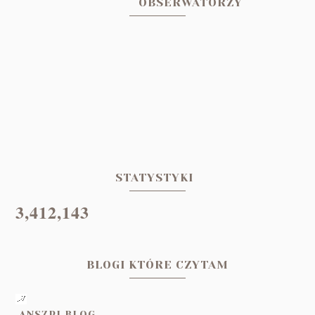
OBSERWATORZY
STATYSTYKI
3,412,143
BLOGI KTÓRE CZYTAM
ANSZPI BLOG