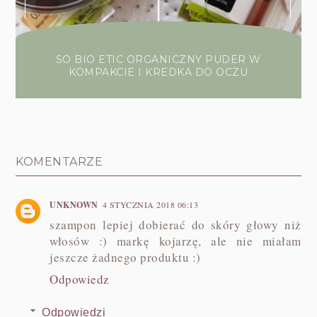
SO BIO ETIC ORGANICZNY PUDER W
KOMPAKCIE I KREDKA DO OCZU
KOMENTARZE
UNKNOWN
4 STYCZNIA 2018 06:13
szampon lepiej dobierać do skóry głowy niż
włosów :) markę kojarzę, ale nie miałam
jeszcze żadnego produktu :)
Odpowiedz
Odpowiedzi