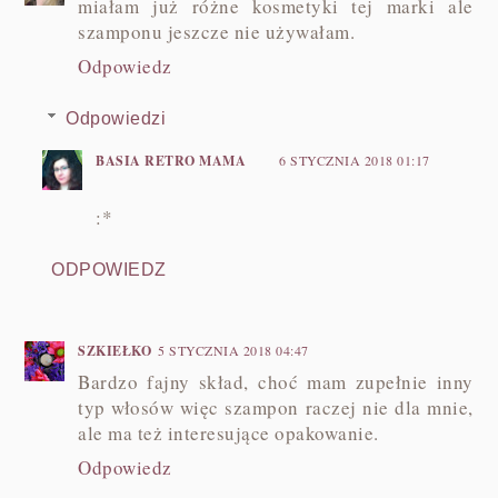
miałam już różne kosmetyki tej marki ale
szamponu jeszcze nie używałam.
Odpowiedz
Odpowiedzi
BASIA RETRO MAMA
6 STYCZNIA 2018 01:17
:*
ODPOWIEDZ
SZKIEŁKO
5 STYCZNIA 2018 04:47
Bardzo fajny skład, choć mam zupełnie inny
typ włosów więc szampon raczej nie dla mnie,
ale ma też interesujące opakowanie.
Odpowiedz