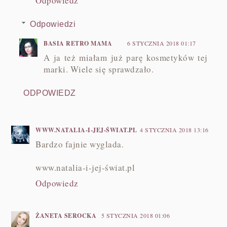
Odpowiedz
Odpowiedzi
BASIA RETRO MAMA
6 STYCZNIA 2018 01:17
A ja też miałam już parę kosmetyków tej
marki. Wiele się sprawdzało.
ODPOWIEDZ
WWW.NATALIA-I-JEJ-ŚWIAT.PL
4 STYCZNIA 2018 13:16
Bardzo fajnie wyglada.
www.natalia-i-jej-świat.pl
Odpowiedz
ŻANETA SEROCKA
5 STYCZNIA 2018 01:06