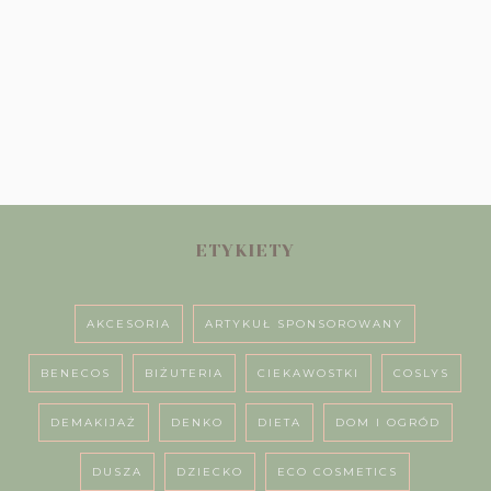
ETYKIETY
AKCESORIA
ARTYKUŁ SPONSOROWANY
BENECOS
BIŻUTERIA
CIEKAWOSTKI
COSLYS
DEMAKIJAŻ
DENKO
DIETA
DOM I OGRÓD
DUSZA
DZIECKO
ECO COSMETICS