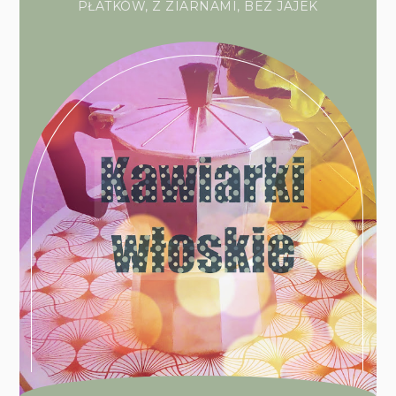
PŁATKÓW, Z ZIARNAMI, BEZ JAJEK