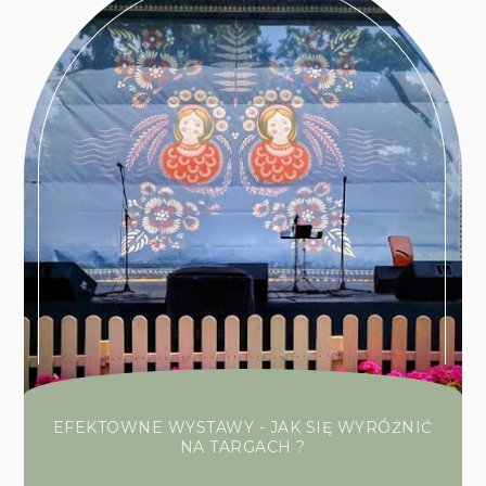
EFEKTOWNE WYSTAWY - JAK SIĘ WYRÓŻNIĆ
NA TARGACH ?