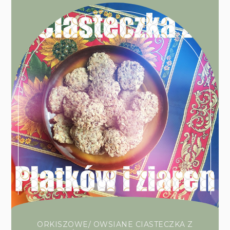
ORKISZOWE/ OWSIANE CIASTECZKA Z