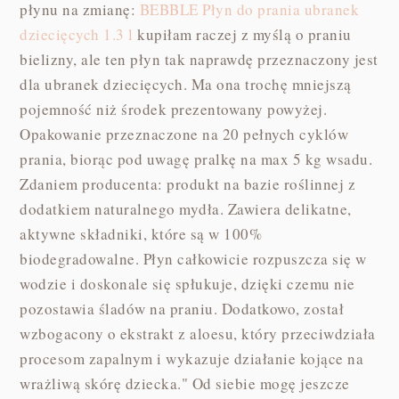
płynu na zmianę:
BEBBLE Płyn do prania ubranek
dziecięcych 1.3 l
kupiłam raczej z myślą o praniu
bielizny, ale ten płyn tak naprawdę przeznaczony jest
dla ubranek dziecięcych. Ma ona trochę mniejszą
pojemność niż środek prezentowany powyżej.
Opakowanie przeznaczone na 20 pełnych cyklów
prania, biorąc pod uwagę pralkę na max 5 kg wsadu.
Zdaniem producenta: produkt na bazie roślinnej z
dodatkiem naturalnego mydła. Zawiera delikatne,
aktywne składniki, które są w 100%
biodegradowalne. Płyn całkowicie rozpuszcza się w
wodzie i doskonale się spłukuje, dzięki czemu nie
pozostawia śladów na praniu. Dodatkowo, został
wzbogacony o ekstrakt z aloesu, który przeciwdziała
procesom zapalnym i wykazuje działanie kojące na
wrażliwą skórę dziecka." Od siebie mogę jeszcze