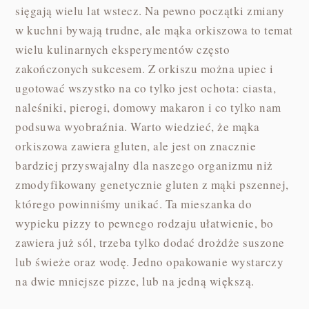
sięgają wielu lat wstecz. Na pewno początki zmiany
w kuchni bywają trudne, ale mąka orkiszowa to temat
wielu kulinarnych eksperymentów często
zakończonych sukcesem. Z orkiszu można upiec i
ugotować wszystko na co tylko jest ochota: ciasta,
naleśniki, pierogi, domowy makaron i co tylko nam
podsuwa wyobraźnia. Warto wiedzieć, że mąka
orkiszowa zawiera gluten, ale jest on znacznie
bardziej przyswajalny dla naszego organizmu niż
zmodyfikowany genetycznie gluten z mąki pszennej,
którego powinniśmy unikać. Ta mieszanka do
wypieku pizzy to pewnego rodzaju ułatwienie, bo
zawiera już sól, trzeba tylko dodać drożdże suszone
lub świeże oraz wodę. Jedno opakowanie wystarczy
na dwie mniejsze pizze, lub na jedną większą.