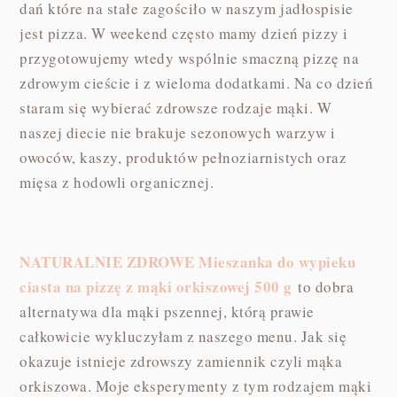
dań które na stałe zagościło w naszym jadłospisie
jest pizza. W weekend często mamy dzień pizzy i
przygotowujemy wtedy wspólnie smaczną pizzę na
zdrowym cieście i z wieloma dodatkami. Na co dzień
staram się wybierać zdrowsze rodzaje mąki. W
naszej diecie nie brakuje sezonowych warzyw i
owoców, kaszy, produktów pełnoziarnistych oraz
mięsa z hodowli organicznej.
NATURALNIE ZDROWE Mieszanka do wypieku
ciasta na pizzę z mąki orkiszowej 500 g
to dobra
alternatywa dla mąki pszennej, którą prawie
całkowicie wykluczyłam z naszego menu. Jak się
okazuje istnieje zdrowszy zamiennik czyli mąka
orkiszowa. Moje eksperymenty z tym rodzajem mąki