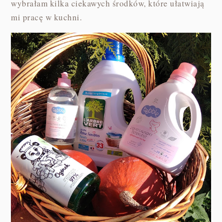
wybrałam kilka ciekawych środków, które ułatwiają
mi pracę w kuchni.