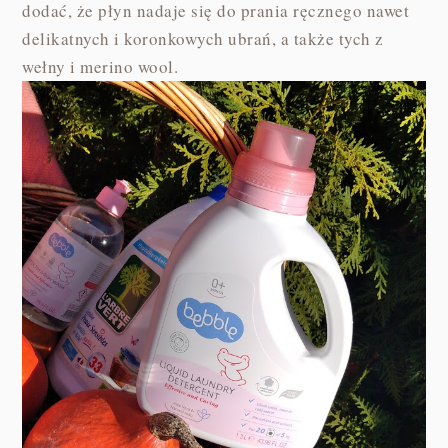
dodać, że płyn nadaje się do prania ręcznego nawet
delikatnych i koronkowych ubrań, a także tych z
wełny i merino wool.