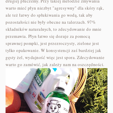
drugiej płuczemy. Przy takiej metodzie zmywania
warto mieć płyn niezbyt "agresywny" dla skóry rąk,
ale też łatwy do spłukiwania go wodą, tak aby
pozostałości nie były obecne na talerzach. 97%
składników naturalnych, to zdecydowanie do mnie
przemawia. Płyn łatwo się dozuje za pomocą
sprawnej pompki, jest przezroczysty, zielone jest
tylko opakowanie. W konsystencji zaś bardziej jak
gęsty żel, wydajność więc jest spora. Zdecydowanie
warto go zamówić, jak zależy nam na oszczędności.