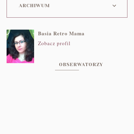
ARCHIWUM
Basia Retro Mama
Zobacz profil
OBSERWATORZY