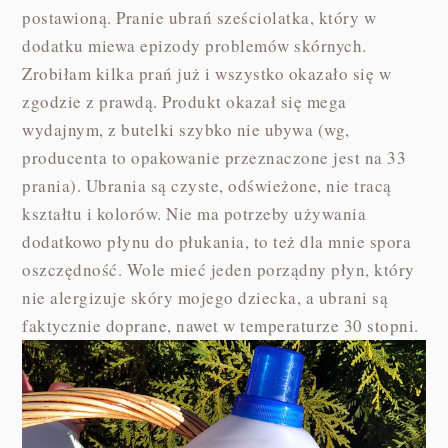
postawioną. Pranie ubrań sześciolatka, który w
dodatku miewa epizody problemów skórnych.
Zrobiłam kilka prań już i wszystko okazało się w
zgodzie z prawdą. Produkt okazał się mega
wydajnym, z butelki szybko nie ubywa (wg,
producenta to opakowanie przeznaczone jest na 33
prania). Ubrania są czyste, odświeżone, nie tracą
kształtu i kolorów. Nie ma potrzeby używania
dodatkowo płynu do płukania, to też dla mnie spora
oszczędność. Wole mieć jeden porządny płyn, który
nie alergizuje skóry mojego dziecka, a ubrani są
faktycznie doprane, nawet w temperaturze 30 stopni.