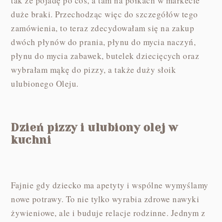
tak że pojadę po coś, a tam na półkach w markecie
duże braki. Przechodząc więc do szczegółów tego
zamówienia, to teraz zdecydowałam się na zakup
dwóch płynów do prania, płynu do mycia naczyń,
płynu do mycia zabawek, butelek dziecięcych oraz
wybrałam mąkę do pizzy, a także duży słoik
ulubionego Oleju.
Dzień pizzy i ulubiony olej w
kuchni
Fajnie gdy dziecko ma apetyty i wspólne wymyślamy
nowe potrawy. To nie tylko wyrabia zdrowe nawyki
żywieniowe, ale i buduje relacje rodzinne. Jednym z