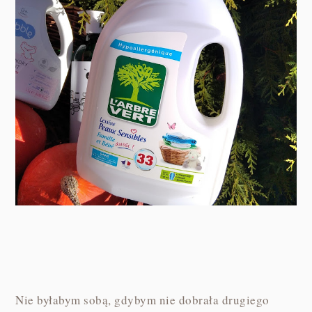
Nie byłabym sobą, gdybym nie dobrała drugiego