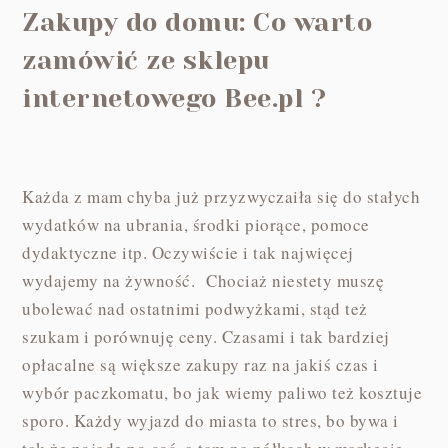
Zakupy do domu: Co warto
zamówić ze sklepu
internetowego Bee.pl ?
Każda z mam chyba już przyzwyczaiła się do stałych
wydatków na ubrania, środki piorące, pomoce
dydaktyczne itp. Oczywiście i tak najwięcej
wydajemy na żywność. Chociaż niestety muszę
ubolewać nad ostatnimi podwyżkami, stąd też
szukam i porównuję ceny. Czasami i tak bardziej
opłacalne są większe zakupy raz na jakiś czas i
wybór paczkomatu, bo jak wiemy paliwo też kosztuje
sporo. Każdy wyjazd do miasta to stres, bo bywa i