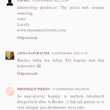
LOVELY
13 LISTOPADA 2022 21:58
Interesting products! The pizza mix sounds
amazing.
xoxo
Lovely
www.mynameislovely.com
Odpowiedz
ATINA.NATURALNIE
14 LISTOPADA 2022 13:37
Bardzo lubię ten sklep. Też kupuje tam olej
kokosowy 🤗
Odpowiedz
DRZEMIĄCE PIĘKNO
15 LISTOPADA 2022 00:08
Ja najczęściej kupuje w małych lokalnych
drogeriach albo w Rosku. :) Jak tak patrze to w
tym sklepie jest dosłownie wszystko.