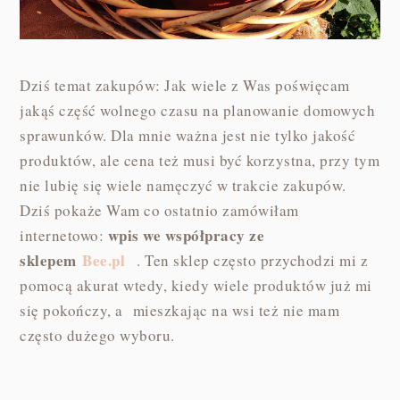
Dziś temat zakupów: Jak wiele z Was poświęcam
jakąś część wolnego czasu na planowanie domowych
sprawunków. Dla mnie ważna jest nie tylko jakość
produktów, ale cena też musi być korzystna, przy tym
nie lubię się wiele namęczyć w trakcie zakupów.
Dziś pokaże Wam co ostatnio zamówiłam
wpis we współpracy ze
internetowo:
sklepem
Bee.pl
. Ten sklep często przychodzi mi z
pomocą akurat wtedy, kiedy wiele produktów już mi
się pokończy, a mieszkając na wsi też nie mam
często dużego wyboru.