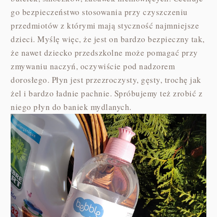
go bezpieczeństwo stosowania przy czyszczeniu
przedmiotów z którymi mają styczność najmniejsze
dzieci. Myślę więc, że jest on bardzo bezpieczny tak,
że nawet dziecko przedszkolne może pomagać przy
zmywaniu naczyń, oczywiście pod nadzorem
dorosłego. Płyn jest przezroczysty, gęsty, trochę jak
żel i bardzo ładnie pachnie. Spróbujemy też zrobić z
niego płyn do baniek mydlanych.