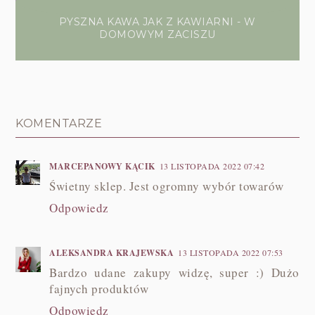
PYSZNA KAWA JAK Z KAWIARNI - W
DOMOWYM ZACISZU
KOMENTARZE
MARCEPANOWY KĄCIK
13 LISTOPADA 2022 07:42
Świetny sklep. Jest ogromny wybór towarów
Odpowiedz
ALEKSANDRA KRAJEWSKA
13 LISTOPADA 2022 07:53
Bardzo udane zakupy widzę, super :) Dużo
fajnych produktów
Odpowiedz