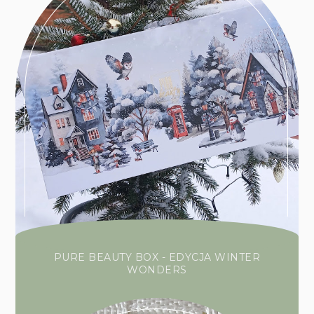
PURE BEAUTY BOX - EDYCJA WINTER
WONDERS