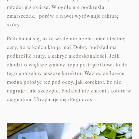
młodej już skórze. W ogóle nie podkreśla
zmarszczek, porów, a nawet wyrównuje fakturę
skóry.
Podoba mi się, to że wcale nie trzeba mieć idealnej
cery, bo w końcu kto ją ma? Dobry podkład ma
podkreślić atuty, a zakryć niedoskonałości. Jeśli
chodzi o większe zmiany, typu po-trądzikowe, to do
tego potrzebny jeszcze korektor. Ważne, że Lirene
można położyć też pod oczy, jak korektor, bo nie
migruje i nie szczypie. Podkład nie zmienia koloru w
ciągu dnia. Utrzymuje się długi czas.