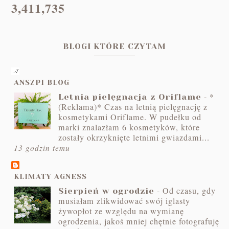
3,411,735
BLOGI KTÓRE CZYTAM
ANSZPI BLOG
-
*
Letnia pielęgnacja z Oriflame
(Reklama)* Czas na letnią pielęgnację z
kosmetykami Oriflame. W pudełku od
marki znalazłam 6 kosmetyków, które
zostały okrzyknięte letnimi gwiazdami...
13 godzin temu
KLIMATY AGNESS
-
Od czasu, gdy
Sierpień w ogrodzie
musiałam zlikwidować swój iglasty
żywopłot ze względu na wymianę
ogrodzenia, jakoś mniej chętnie fotografuję