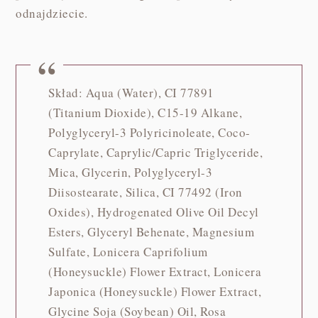
odnajdziecie.
Skład: Aqua (Water), CI 77891
(Titanium Dioxide), C15-19 Alkane,
Polyglyceryl-3 Polyricinoleate, Coco-
Caprylate, Caprylic/Capric Triglyceride,
Mica, Glycerin, Polyglyceryl-3
Diisostearate, Silica, CI 77492 (Iron
Oxides), Hydrogenated Olive Oil Decyl
Esters, Glyceryl Behenate, Magnesium
Sulfate, Lonicera Caprifolium
(Honeysuckle) Flower Extract, Lonicera
Japonica (Honeysuckle) Flower Extract,
Glycine Soja (Soybean) Oil, Rosa