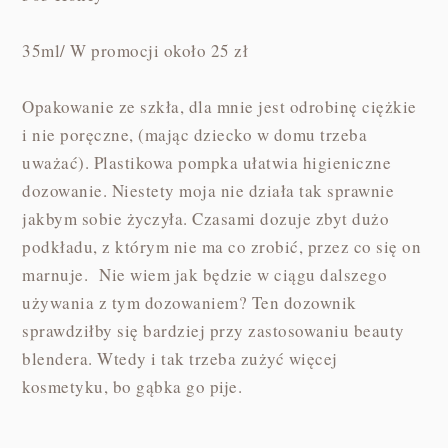
35ml/ W promocji około 25 zł
Opakowanie ze szkła, dla mnie jest odrobinę ciężkie
i nie poręczne, (mając dziecko w domu trzeba
uważać). Plastikowa pompka ułatwia higieniczne
dozowanie. Niestety moja nie działa tak sprawnie
jakbym sobie życzyła. Czasami dozuje zbyt dużo
podkładu, z którym nie ma co zrobić, przez co się on
marnuje. Nie wiem jak będzie w ciągu dalszego
używania z tym dozowaniem? Ten dozownik
sprawdziłby się bardziej przy zastosowaniu beauty
blendera. Wtedy i tak trzeba zużyć więcej
kosmetyku, bo gąbka go pije.