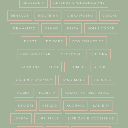
AKCESORIA
ARTYKUŁ SPONSOROWANY
BENECOS
BIŻUTERIA
CIEKAWOSTKI
COSLYS
DEMAKIJAŻ
DENKO
DIETA
DOM I OGRÓD
DUSZA
DZIECKO
ECO COSMETICS
EKO KOSMETYKI
EKOLOGIA
EUBIONA
FARMONA
FEMI
FITOMED
GLINKI
GREEN PHARMACY
HAND MADE
HERBATA
HOBBY
KOBIETA
KOSMETYKI DLA DZIECI
KSIAŻKI
KSIĄŻKI
KUCHNIA
LAKIERY
LAVERA
LIFE STYLE
LIFE ŻYCIE CODZIENNE