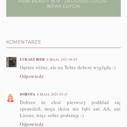
PURE BEAUTY BOX - DELICIOUS COLOR -
NOWA EDYCJA
KOMENTARZE
ŁUKASZ BIER
6 MAJA 2021 04:25
Opinie różne, ale na Tobie dobrze wygląda :)
Odpowiedz
DOROTA
6 MAJA 2021 05:15
Dobrze że choć pierwszy podkład się
sprawdził, moja skóra nie lubi ani AA, ani
Lirene, więc sobie podaruję :)
Odpowiedz