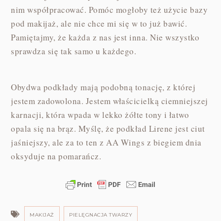
nim współpracować. Pomóc mogłoby też użycie bazy
pod makijaż, ale nie chce mi się w to już bawić.
Pamiętajmy, że każda z nas jest inna. Nie wszystko
sprawdza się tak samo u każdego.
Obydwa podkłady mają podobną tonację, z której
jestem zadowolona. Jestem właścicielką ciemniejszej
karnacji, która wpada w lekko żółte tony i łatwo
opala się na brąz. Myślę, że podkład Lirene jest ciut
jaśniejszy, ale za to ten z AA Wings z biegiem dnia
oksyduje na pomarańcz.
MAKIJAŻ
PIELĘGNACJA TWARZY