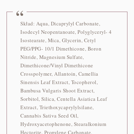
Skład: Aqua, Dicaprylyl Carbonate,
Isodecyl Neopentanoate, Polyglyceryl- 4
Isostearate, Mica, Glycerin, Cetyl
PEG/PPG- 10/1 Dimethicone, Boron
Nitride, Magnesium Sulfate,
Dimethicone/Vinyl Dimethicone
Crosspolymer, Allantoin, Camellia
Sinensis Leaf Extract, Tocopherol,
Bambusa Vulgaris Shoot Extract,
Sorbitol, Silica, Centella Asiatica Leaf
Extract, Triethoxycaprylylsilane,
Cannabis Sativa Seed Oil,
Hydroxyacetophenone, Stearalkonium
Hectorite, Propylene Carbonate,