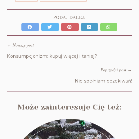
PODAJ DALEJ:
Nowszy post
←
Konsumpcjonizm: kupuj więcej i taniej?
Poprzedni post
→
Nie spełniam oczekiwań!
Może zainteresuje Cię też: