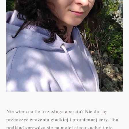
Nie wiem na ile to zasługa aparatu? Nie da się
przeoczyć wrażenia gładkiej i promiennej cery. Ten
podkład sprawdza się na mojej nieco suchej i nie