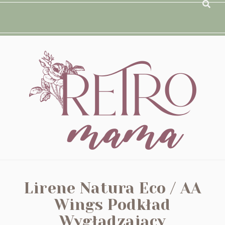
Lirene Natura Eco / AA
Wings Podkład
Wygładzający