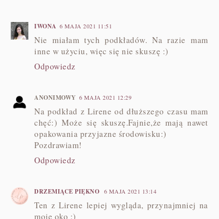
IWONA
6 MAJA 2021 11:51
Nie miałam tych podkładów. Na razie mam
inne w użyciu, więc się nie skuszę :)
Odpowiedz
ANONIMOWY
6 MAJA 2021 12:29
Na podkład z Lirene od dłuższego czasu mam
chęć:) Może się skuszę.Fajnie,że mają nawet
opakowania przyjazne środowisku:)
Pozdrawiam!
Odpowiedz
DRZEMIĄCE PIĘKNO
6 MAJA 2021 13:14
Ten z Lirene lepiej wygląda, przynajmniej na
moje oko :)