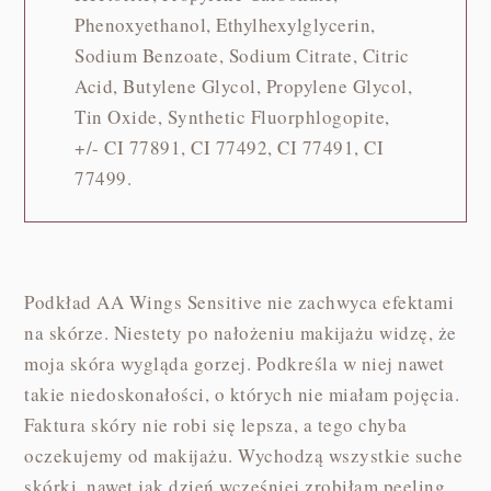
Phenoxyethanol, Ethylhexylglycerin,
Sodium Benzoate, Sodium Citrate, Citric
Acid, Butylene Glycol, Propylene Glycol,
Tin Oxide, Synthetic Fluorphlogopite,
+/- CI 77891, CI 77492, CI 77491, CI
77499.
Podkład AA Wings Sensitive nie zachwyca efektami
na skórze. Niestety po nałożeniu makijażu widzę, że
moja skóra wygląda gorzej. Podkreśla w niej nawet
takie niedoskonałości, o których nie miałam pojęcia.
Faktura skóry nie robi się lepsza, a tego chyba
oczekujemy od makijażu. Wychodzą wszystkie suche
skórki, nawet jak dzień wcześniej zrobiłam peeling.