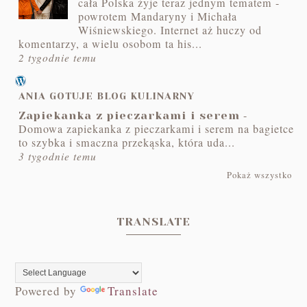
cała Polska żyje teraz jednym tematem -
powrotem Mandaryny i Michała
Wiśniewskiego. Internet aż huczy od
komentarzy, a wielu osobom ta his...
2 tygodnie temu
ANIA GOTUJE BLOG KULINARNY
-
Zapiekanka z pieczarkami i serem
Domowa zapiekanka z pieczarkami i serem na bagietce
to szybka i smaczna przekąska, która uda...
3 tygodnie temu
Pokaż wszystko
TRANSLATE
Powered by
Translate