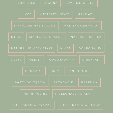
LILY LOLO
LOGONA
LOVE-ME-GREEN
LUVOS
MACIERZYŃSTWO
MAKIJAŻ
MANICURE HYBRYDOWY
MARTINA GEBHARDT
MODA
MYDŁA NATURALNE
NATURA SIBERICA
NATURALNE KOSMETYKI
NIVEA
OCHRONA UV
OLEJE
OLEJKI
OPOWIADANIA
ORIENTANA
ORIFLAME
ORLY
PANI DOMU
PASTY DO ZĘBÓW
PAZNOKCIE
PERFUMY
PHARMACERIS
PIELĘGNACJA CIAŁA
PIELĘGNACJA TWARZY
PIELĘGNACJA WŁOSÓW