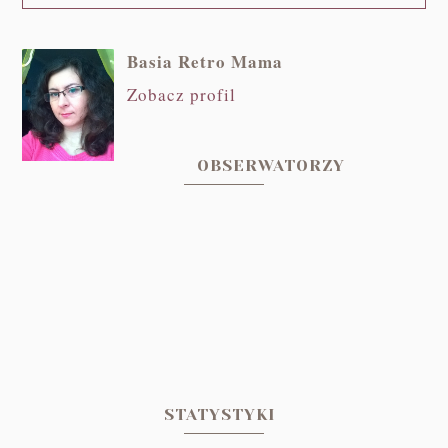
Basia Retro Mama
Zobacz profil
OBSERWATORZY
STATYSTYKI