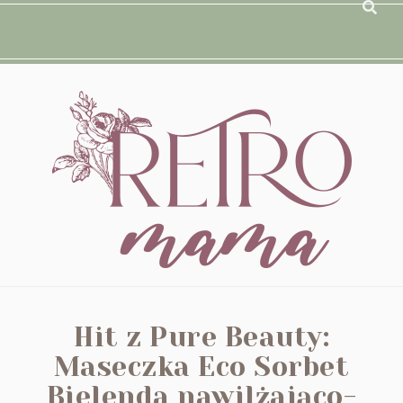
Hit z Pure Beauty:
Maseczka Eco Sorbet
Bielenda nawilżająco-