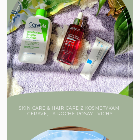
SKIN CARE & HAIR CARE Z KOSMETYKAMI
CERAVE, LA ROCHE POSAY I VICHY