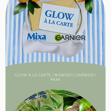
GLOW À LA CARTE / NOWOŚCI GARNIER I
MIXA