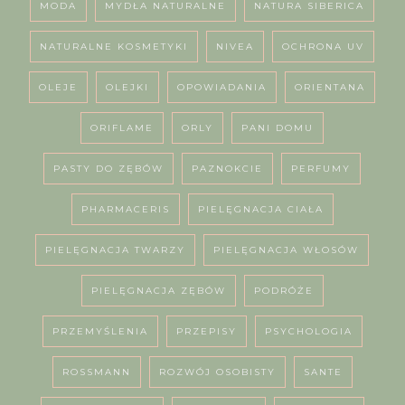
MODA
MYDŁA NATURALNE
NATURA SIBERICA
NATURALNE KOSMETYKI
NIVEA
OCHRONA UV
OLEJE
OLEJKI
OPOWIADANIA
ORIENTANA
ORIFLAME
ORLY
PANI DOMU
PASTY DO ZĘBÓW
PAZNOKCIE
PERFUMY
PHARMACERIS
PIELĘGNACJA CIAŁA
PIELĘGNACJA TWARZY
PIELĘGNACJA WŁOSÓW
PIELĘGNACJA ZĘBÓW
PODRÓŻE
PRZEMYŚLENIA
PRZEPISY
PSYCHOLOGIA
ROSSMANN
ROZWÓJ OSOBISTY
SANTE