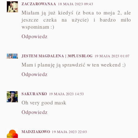
ZACZAROWANAA
18 MAJA 2023 09:43
Miałam ją już kiedyś (z boxa to moja 2, ale
jeszcze czeka na użycie) i bardzo miło
wspominam :)
Odpowiedz
JESTEM MAGDALENA | 30PLUSBLOG
19 MAJA 2023 01:07
Mam i planuję ją sprawdzić w ten weekend ;)
Odpowiedz
SAKURANKO
19 MAJA 2023 14:53
Oh very good mask
Odpowiedz
MADZIAKOWO
19 MAJA 2023 22:03