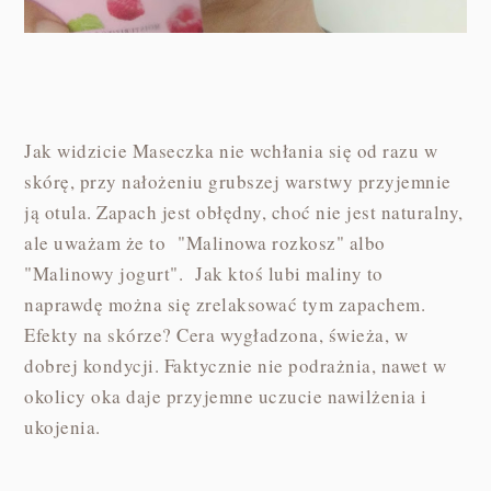
Jak widzicie Maseczka nie wchłania się od razu w
skórę, przy nałożeniu grubszej warstwy przyjemnie
ją otula. Zapach jest obłędny, choć nie jest naturalny,
ale uważam że to "Malinowa rozkosz" albo
"Malinowy jogurt". Jak ktoś lubi maliny to
naprawdę można się zrelaksować tym zapachem.
Efekty na skórze? Cera wygładzona, świeża, w
dobrej kondycji. Faktycznie nie podrażnia, nawet w
okolicy oka daje przyjemne uczucie nawilżenia i
ukojenia.