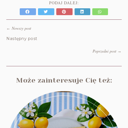
PODAJ DALEJ:
Nowszy post
←
Następny post
Poprzedni post
→
Może zainteresuje Cię też: