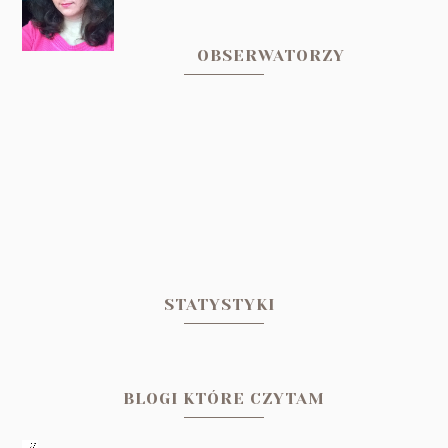
OBSERWATORZY
STATYSTYKI
BLOGI KTÓRE CZYTAM