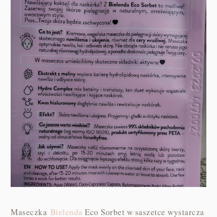
Maseczka
Bielenda
Eco Sorbet w saszetce wystarcza