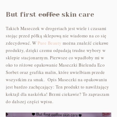
But first
coffee
skin care
Takich Maseczek w drogeriach jest wiele i czasami
stojąc przed półką sklepową nie wiadomo na co się
zdecydować. W
Pure Beauty
można znaleźć ciekawe
produkty, dzięki czemu odpadają trudne wybory w
sklepie stacjonarnym. Pierwsze co wpadłoby mi w
oko to różowe opakowanie Maseczki Bielenda Eco
Sorbet oraz grafika malin, które uwielbiam przede
wszystkim za smak. Opis Maseczki na opakowaniu
jest bardzo zachęcający: Ten produkt to nawilżający
koktajl dla naskórka! Brzmi ciekawie? To zapraszam
do dalszej części wpisu.