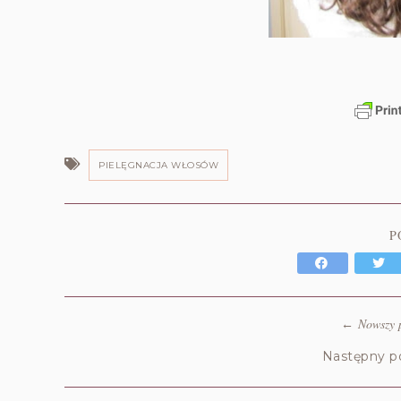
PIELĘGNACJA WŁOSÓW
P
Nowszy 
←
Następny p