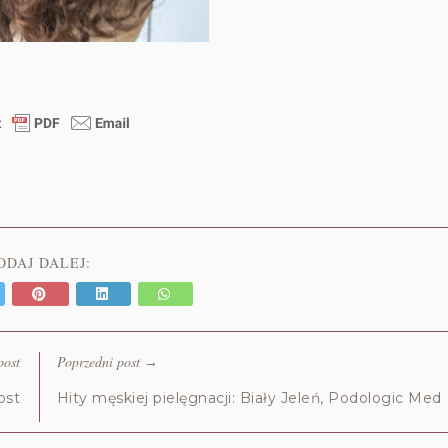
ODAJ DALEJ:
post
Poprzedni post
→
ost
Hity męskiej pielęgnacji: Biały Jeleń, Podologic Med