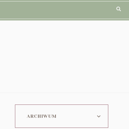
z
ARCHIWUM