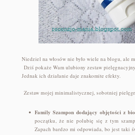
Niedziel na włosów nie było wiele na blogu, ale m
Dziś pokaże Wam ulubiony zestaw pielęgnacyjny 
Jednak ich działanie daje znakomite efekty.
Zestaw mojej minimalistycznej, sobotniej pielęgn
Family Szampon dodający objętości z bi
początku, że nie polubię się z tym sza
Zapach bardzo mi odpowiada, bo jest taki ś