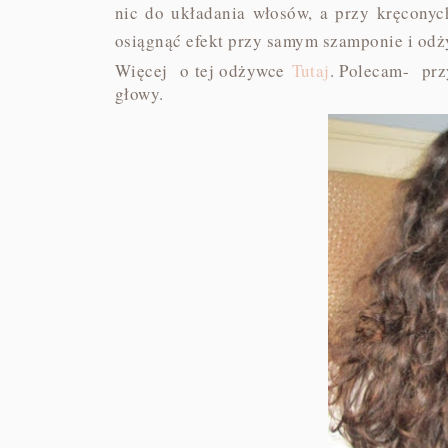
nic do układania włosów, a przy kręconych 
osiągnąć efekt przy samym szamponie i od
Więcej o tej odżywce
Tutaj
. Polecam- prz
głowy.