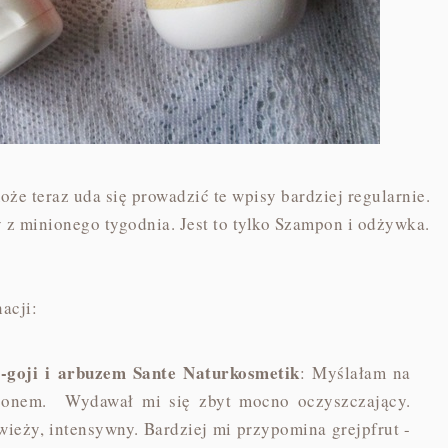
oże teraz uda się prowadzić te wpisy bardziej regularnie.
z minionego tygodnia. Jest to tylko Szampon i odżywka.
acji:
o-goji i arbuzem Sante Naturkosmetik
: Myślałam na
mponem. Wydawał mi się zbyt mocno oczyszczający.
wieży, intensywny. Bardziej mi przypomina grejpfrut -