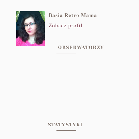
Basia Retro Mama
Zobacz profil
OBSERWATORZY
STATYSTYKI