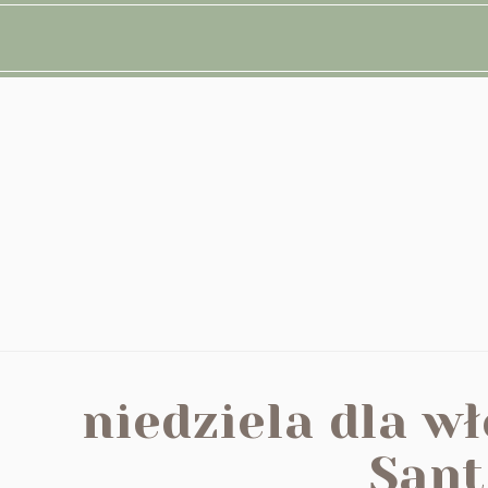
niedziela dla w
Sant