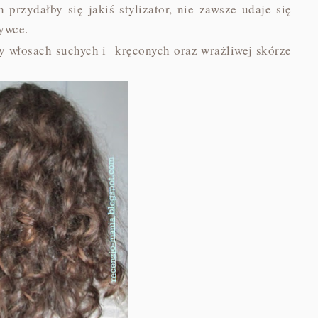
przydałby się jakiś stylizator, nie zawsze udaje się
żywce.
y włosach suchych i kręconych oraz wrażliwej skórze