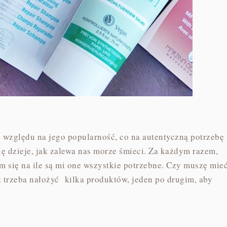
ze względu na jego popularność, co na autentyczną potrzebę
ię dzieje, jak zalewa nas morze śmieci. Za każdym razem,
 się na ile są mi one wszystkie potrzebne. Czy muszę mie
z trzeba nałożyć kilka produktów, jeden po drugim, aby