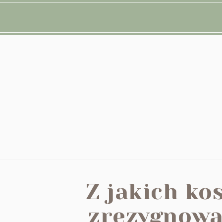
Z jakich k
zrezygnowa