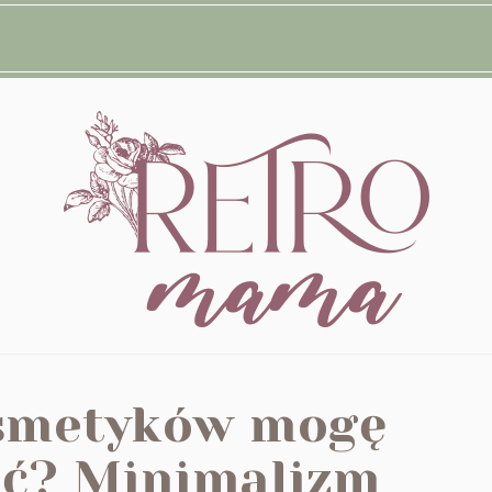
osmetyków mogę
ć? Minimalizm