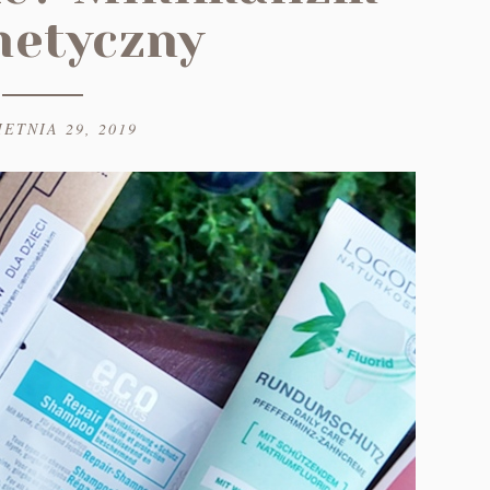
etyczny
ETNIA 29, 2019