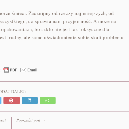
morze śmieci. Zacznijmy od rzeczy najmniejszych, od
wszystkiego, co sprawia nam przyjemność. A może na
pakowaniach, bo szkło nie jest tak toksyczne dla
jest trudny, ale samo uświadomienie sobie skali problemu
ODAJ DALEJ:
post
Poprzedni post
→