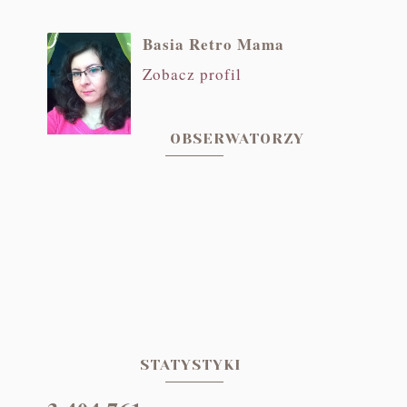
Basia Retro Mama
Zobacz profil
OBSERWATORZY
STATYSTYKI