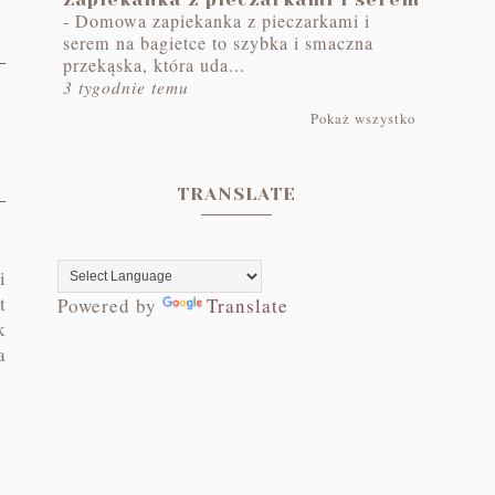
-
Domowa zapiekanka z pieczarkami i
serem na bagietce to szybka i smaczna
przekąska, która uda...
3 tygodnie temu
Pokaż wszystko
TRANSLATE
i
t
Powered by
Translate
k
a