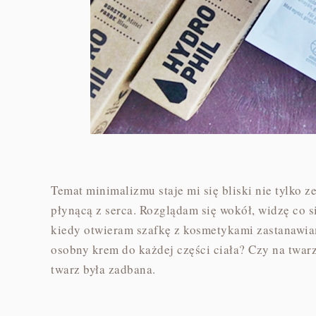
Temat minimalizmu staje mi się bliski nie tylko 
płynącą z serca. Rozglądam się wokół, widzę co s
kiedy otwieram szafkę z kosmetykami zastanawiam
osobny krem do każdej części ciała? Czy na twar
twarz była zadbana.