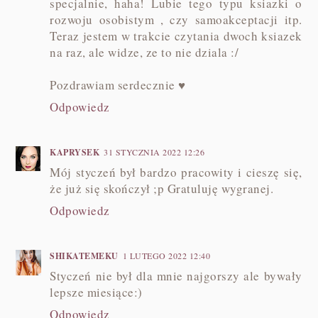
specjalnie, haha! Lubie tego typu ksiazki o
rozwoju osobistym , czy samoakceptacji itp.
Teraz jestem w trakcie czytania dwoch ksiazek
na raz, ale widze, ze to nie dziala :/
Pozdrawiam serdecznie ♥
Odpowiedz
KAPRYSEK
31 STYCZNIA 2022 12:26
Mój styczeń był bardzo pracowity i cieszę się,
że już się skończył ;p Gratuluję wygranej.
Odpowiedz
SHIKATEMEKU
1 LUTEGO 2022 12:40
Styczeń nie był dla mnie najgorszy ale bywały
lepsze miesiące:)
Odpowiedz