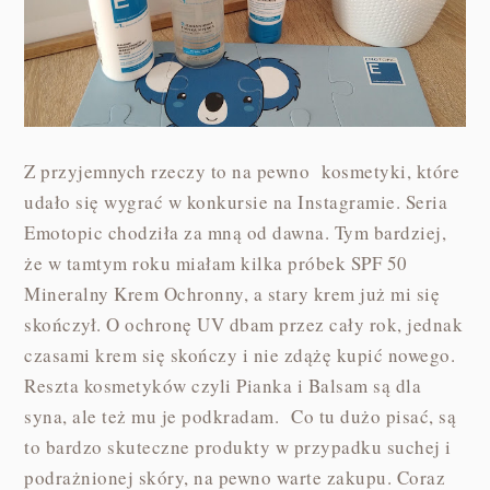
Z przyjemnych rzeczy to na pewno kosmetyki, które
udało się wygrać w konkursie na Instagramie. Seria
Emotopic chodziła za mną od dawna. Tym bardziej,
że w tamtym roku miałam kilka próbek SPF 50
Mineralny Krem Ochronny, a stary krem już mi się
skończył. O ochronę UV dbam przez cały rok, jednak
czasami krem się skończy i nie zdążę kupić nowego.
Reszta kosmetyków czyli Pianka i Balsam są dla
syna, ale też mu je podkradam. Co tu dużo pisać, są
to bardzo skuteczne produkty w przypadku suchej i
podrażnionej skóry, na pewno warte zakupu. Coraz