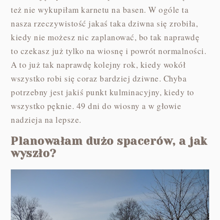
też nie wykupiłam karnetu na basen. W ogóle ta
nasza rzeczywistość jakaś taka dziwna się zrobiła,
kiedy nie możesz nic zaplanować, bo tak naprawdę
to czekasz już tylko na wiosnę i powrót normalności.
A to już tak naprawdę kolejny rok, kiedy wokół
wszystko robi się coraz bardziej dziwne. Chyba
potrzebny jest jakiś punkt kulminacyjny, kiedy to
wszystko pęknie. 49 dni do wiosny a w głowie
nadzieja na lepsze.
Planowałam dużo spacerów, a jak
wyszło?