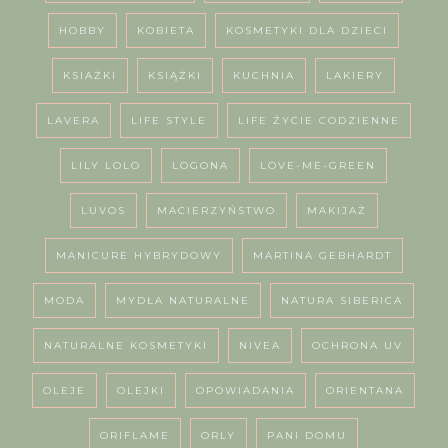
HOBBY
KOBIETA
KOSMETYKI DLA DZIECI
KSIAŻKI
KSIĄŻKI
KUCHNIA
LAKIERY
LAVERA
LIFE STYLE
LIFE ŻYCIE CODZIENNE
LILY LOLO
LOGONA
LOVE-ME-GREEN
LUVOS
MACIERZYŃSTWO
MAKIJAŻ
MANICURE HYBRYDOWY
MARTINA GEBHARDT
MODA
MYDŁA NATURALNE
NATURA SIBERICA
NATURALNE KOSMETYKI
NIVEA
OCHRONA UV
OLEJE
OLEJKI
OPOWIADANIA
ORIENTANA
ORIFLAME
ORLY
PANI DOMU