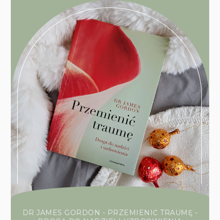
DR JAMES GORDON - PRZEMIENIĆ TRAUMĘ -