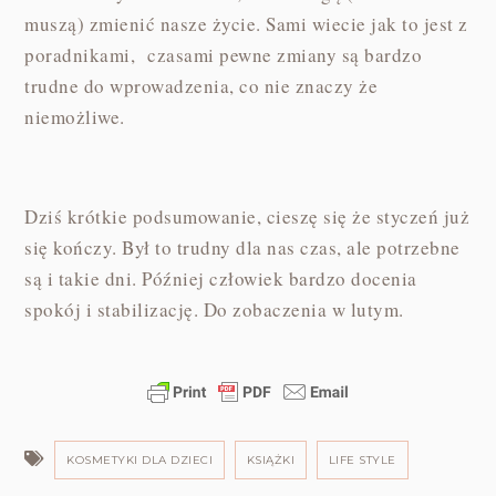
muszą) zmienić nasze życie. Sami wiecie jak to jest z
poradnikami, czasami pewne zmiany są bardzo
trudne do wprowadzenia, co nie znaczy że
niemożliwe.
Dziś krótkie podsumowanie, cieszę się że styczeń już
się kończy. Był to trudny dla nas czas, ale potrzebne
są i takie dni. Później człowiek bardzo docenia
spokój i stabilizację. Do zobaczenia w lutym.
KOSMETYKI DLA DZIECI
KSIĄŻKI
LIFE STYLE