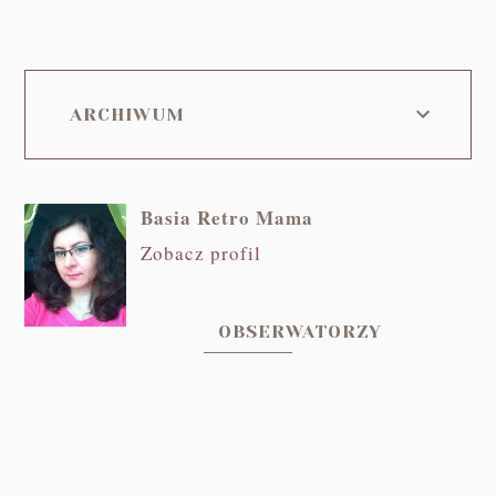
ARCHIWUM
Basia Retro Mama
Zobacz profil
OBSERWATORZY