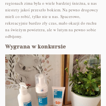
regionach zima była o wiele bardziej śnieżna, u nas
niestety jakoś przeszło bokiem. Na pewno drogowcy
mieli co robić, tylko nie u nas. Spacerowo,
rekreacyjnie bardzo zły czas, mało okazji do ruchu
na świeżym powietrzu, ale w lutym na pewno sobie
odbijemy.
Wygrana w konkursie