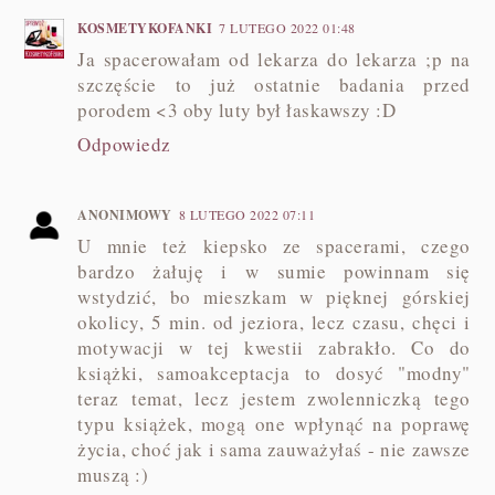
KOSMETYKOFANKI
7 LUTEGO 2022 01:48
Ja spacerowałam od lekarza do lekarza ;p na
szczęście to już ostatnie badania przed
porodem <3 oby luty był łaskawszy :D
Odpowiedz
ANONIMOWY
8 LUTEGO 2022 07:11
U mnie też kiepsko ze spacerami, czego
bardzo żałuję i w sumie powinnam się
wstydzić, bo mieszkam w pięknej górskiej
okolicy, 5 min. od jeziora, lecz czasu, chęci i
motywacji w tej kwestii zabrakło. Co do
książki, samoakceptacja to dosyć "modny"
teraz temat, lecz jestem zwolenniczką tego
typu książek, mogą one wpłynąć na poprawę
życia, choć jak i sama zauważyłaś - nie zawsze
muszą :)