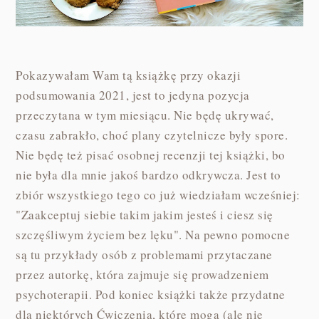
Pokazywałam Wam tą książkę przy okazji
podsumowania 2021, jest to jedyna pozycja
przeczytana w tym miesiącu. Nie będę ukrywać,
czasu zabrakło, choć plany czytelnicze były spore.
Nie będę też pisać osobnej recenzji tej książki, bo
nie była dla mnie jakoś bardzo odkrywcza. Jest to
zbiór wszystkiego tego co już wiedziałam wcześniej:
"Zaakceptuj siebie takim jakim jesteś i ciesz się
szczęśliwym życiem bez lęku". Na pewno pomocne
są tu przykłady osób z problemami przytaczane
przez autorkę, która zajmuje się prowadzeniem
psychoterapii. Pod koniec książki także przydatne
dla niektórych Ćwiczenia, które mogą (ale nie