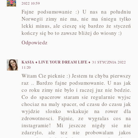
2022 10:59
Fajne podsumowanie :) U nas na południu
Norwegii zimy nie ma, nie ma śniegu tylko
lekki minus, ale cieszę się bardzo że styczeń
kończy się bo to zawsze bliżej do wiosny :)
Odpowiedz
KASIA ♦ LIVE YOUR DREAM LIFE ♦
31 STYCZNIA 2022
11:20
Witam Cie pieknie :) Jestem tu chyba pierwszy
raz .. Bardzo fajne podsumowanie. U nas jak
co roku zimy nie bylo i raczej juz nie bedzie.
Co do spacerow staram sie regularnie wyjsc
chociaz na maly spacer, od czasu do czasu jak
wyjdzie slonko wskakuje na rower dla
zdrowotnosci. Fajnie, ze wygralas cos na
instagramie! Mi jeszcze nigdy sie nie
zdarzylo, ale tez nie probowalam jakos