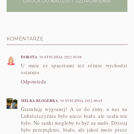
DROGA DO NADZIEI I UZDROWIENIA
KOMENTARZE
DOROTA
30 STYCZNIA 2022 05:08
U mnie ze spacerami też różnie wychodzi
ostatnio.
Odpowiedz
MELKA BLOGERKA
30 STYCZNIA 2022 09:45
Gratuluję wygranej! A co do zimy, u nas na
Lubelszczyźnie było nieco biało, ale szału nie
było. Na sanki mogłoby to być za mało. Dzisiaj
było przepięknie, biało, ale jakoś może przez