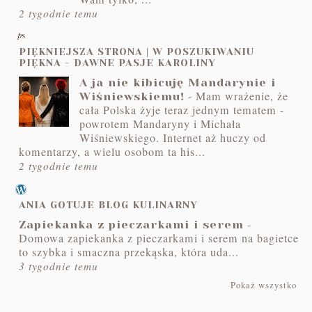
2 tygodnie temu
PIĘKNIEJSZA STRONA | W POSZUKIWANIU
PIĘKNA - DAWNE PASJE KAROLINY
A ja nie kibicuję Mandarynie i
-
Mam wrażenie, że
Wiśniewskiemu!
cała Polska żyje teraz jednym tematem -
powrotem Mandaryny i Michała
Wiśniewskiego. Internet aż huczy od
komentarzy, a wielu osobom ta his...
2 tygodnie temu
ANIA GOTUJE BLOG KULINARNY
-
Zapiekanka z pieczarkami i serem
Domowa zapiekanka z pieczarkami i serem na bagietce
to szybka i smaczna przekąska, która uda...
3 tygodnie temu
Pokaż wszystko