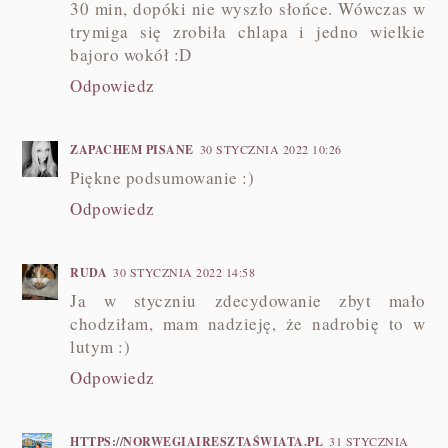
30 min, dopóki nie wyszło słońce. Wówczas w
trymiga się zrobiła chlapa i jedno wielkie
bajoro wokół :D
Odpowiedz
ZAPACHEM PISANE
30 STYCZNIA 2022 10:26
Piękne podsumowanie :)
Odpowiedz
RUDA
30 STYCZNIA 2022 14:58
Ja w styczniu zdecydowanie zbyt mało
chodziłam, mam nadzieję, że nadrobię to w
lutym :)
Odpowiedz
HTTPS://NORWEGIAIRESZTAŚWIATA.PL
31 STYCZNIA