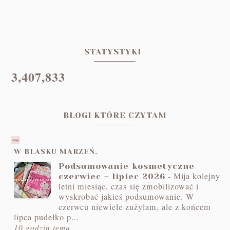
STATYSTYKI
3,407,833
BLOGI KTÓRE CZYTAM
W BLASKU MARZEŃ.
Podsumowanie kosmetyczne
-
Mija kolejny
czerwiec - lipiec 2026
letni miesiąc, czas się zmobilizować i
wyskrobać jakieś podsumowanie. W
czerwcu niewiele zużyłam, ale z końcem
lipca pudełko p...
10 godzin temu