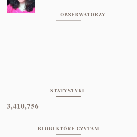
OBSERWATORZY
STATYSTYKI
3,410,756
BLOGI KTÓRE CZYTAM