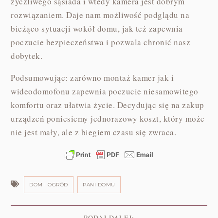
życzliwego sąsiada i wtedy kamera jest dobrym
rozwiązaniem. Daje nam możliwość podglądu na
bieżąco sytuacji wokół domu, jak też zapewnia
poczucie bezpieczeństwa i pozwala chronić nasz
dobytek.
Podsumowując: zarówno montaż kamer jak i
wideodomofonu zapewnia poczucie niesamowitego
komfortu oraz ułatwia życie. Decydując się na zakup
urządzeń poniesiemy jednorazowy koszt, który może
nie jest mały, ale z biegiem czasu się zwraca.
DOM I OGRÓD
PANI DOMU
PODAJ DALEJ: