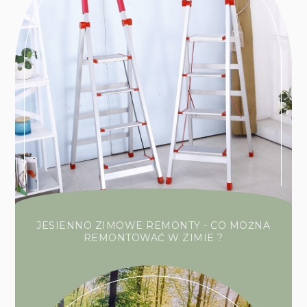
JESIENNO ZIMOWE REMONTY - CO MOŻNA
REMONTOWAĆ W ZIMIE ?