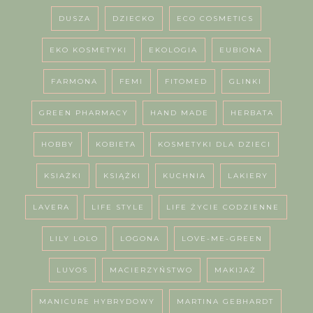
DUSZA
DZIECKO
ECO COSMETICS
EKO KOSMETYKI
EKOLOGIA
EUBIONA
FARMONA
FEMI
FITOMED
GLINKI
GREEN PHARMACY
HAND MADE
HERBATA
HOBBY
KOBIETA
KOSMETYKI DLA DZIECI
KSIAŻKI
KSIĄŻKI
KUCHNIA
LAKIERY
LAVERA
LIFE STYLE
LIFE ŻYCIE CODZIENNE
LILY LOLO
LOGONA
LOVE-ME-GREEN
LUVOS
MACIERZYŃSTWO
MAKIJAŻ
MANICURE HYBRYDOWY
MARTINA GEBHARDT