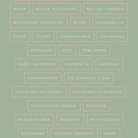
MODA
MYDŁA NATURALNE
NATURA SIBERICA
NATURALNE KOSMETYKI
NIVEA
OCHRONA UV
OLEJE
OLEJKI
OPOWIADANIA
ORIENTANA
ORIFLAME
ORLY
PANI DOMU
PASTY DO ZĘBÓW
PAZNOKCIE
PERFUMY
PHARMACERIS
PIELĘGNACJA CIAŁA
PIELĘGNACJA TWARZY
PIELĘGNACJA WŁOSÓW
PIELĘGNACJA ZĘBÓW
PODRÓŻE
PRZEMYŚLENIA
PRZEPISY
PSYCHOLOGIA
ROSSMANN
ROZWÓJ OSOBISTY
SANTE