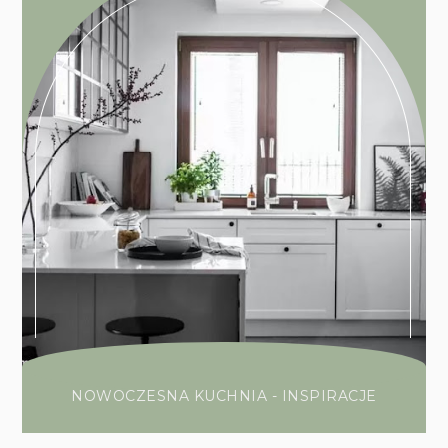
NOWOCZESNA KUCHNIA - INSPIRACJE