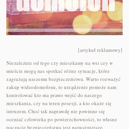
[artykuł reklamowy]
Niezależnie od tego czy mieszkamy na wsi czy w
mieście mogą nas spotkać różne sytuacje, które
zagrażają naszemu bezpieczeństwu. Warto rozważyć
zakup wideodomofonu, to urządzenie pomoże nam
kontrolować kto ma prawo wejść do naszego
mieszkania, czy na teren posesji, a kto okaże się
intruzem. Choć tak naprawdę nie powinno się
oceniać człowieka po powierzchowności, to własne
poczucie bezpieczeństwa jest najważniejsze.