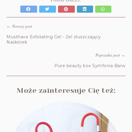
Nowszy post
←
Musthave Exfoliating Gel - Żel złuszczający
Naskórek
Poprzedni post
→
Pure beauty box Symfonia Barw
Może zainteresuje Cię też: