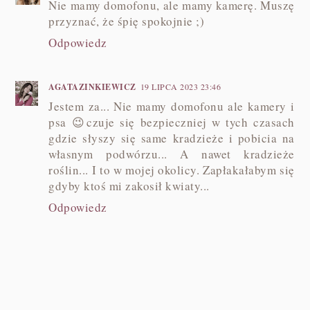
Nie mamy domofonu, ale mamy kamerę. Muszę
przyznać, że śpię spokojnie ;)
Odpowiedz
AGATAZINKIEWICZ
19 LIPCA 2023 23:46
Jestem za... Nie mamy domofonu ale kamery i
psa 😉czuje się bezpieczniej w tych czasach
gdzie słyszy się same kradzieże i pobicia na
własnym podwórzu... A nawet kradzieże
roślin... I to w mojej okolicy. Zapłakałabym się
gdyby ktoś mi zakosił kwiaty...
Odpowiedz