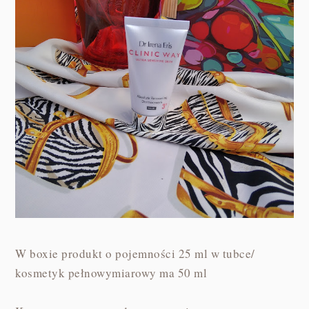
W boxie produkt o pojemności 25 ml w tubce/
kosmetyk pełnowymiarowy ma 50 ml