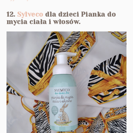
12.
Sylveco
dla dzieci Pianka do
mycia ciała i włosów.