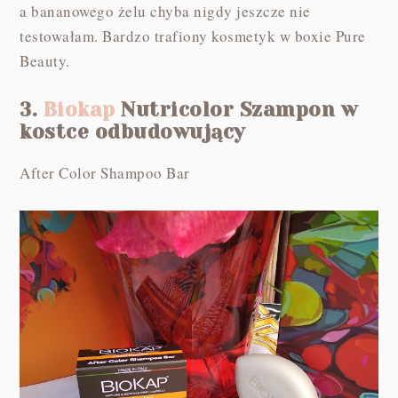
a bananowego żelu chyba nigdy jeszcze nie
testowałam. Bardzo trafiony kosmetyk w boxie Pure
Beauty.
3.
Biokap
Nutricolor Szampon w
kostce odbudowujący
After Color Shampoo Bar