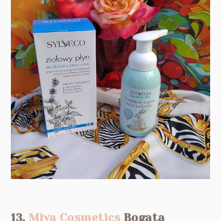
13.
Miya Cosmetics
Bogata