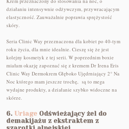
Krem przeznaczony do stosowania na noc, o
działaniu intensywnie odżywczym, przywracającym
elastyczność. Zauważalnie poprawia sprężystość
skóry.
Seria Clinic Way przeznaczona dla kobiet po 40-tym
roku życia, dla mnie idealnie. Cieszę się że jest
kolejny kosmetyk z tej serii. W poprzednim boxie
miałam okazję zapoznać się z kremem Dr Irena Eris
Clinic Way Dermokrem Głęboko Ujędrniający 2° Na
Noc którego mam jeszcze trochę, są to mega
wydajne produkty, a działanie szybko widoczne na
skórze.
6.
Uriage
Odświeżający żel do
demakijażu z ekstraktem z
szarotki alpejskiej