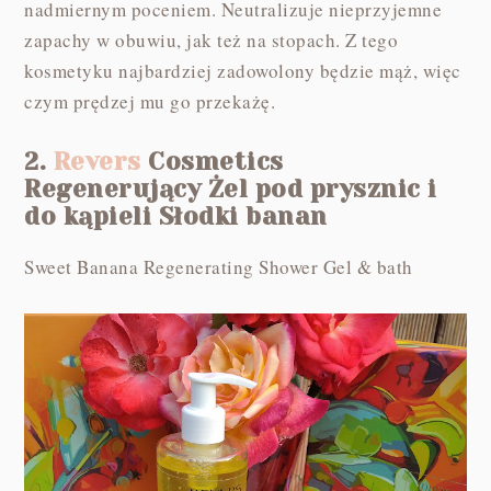
nadmiernym poceniem. Neutralizuje nieprzyjemne
zapachy w obuwiu, jak też na stopach. Z tego
kosmetyku najbardziej zadowolony będzie mąż, więc
czym prędzej mu go przekażę.
2.
Revers
Cosmetics
Regenerujący Żel pod prysznic i
do kąpieli Słodki banan
Sweet Banana Regenerating Shower Gel & bath