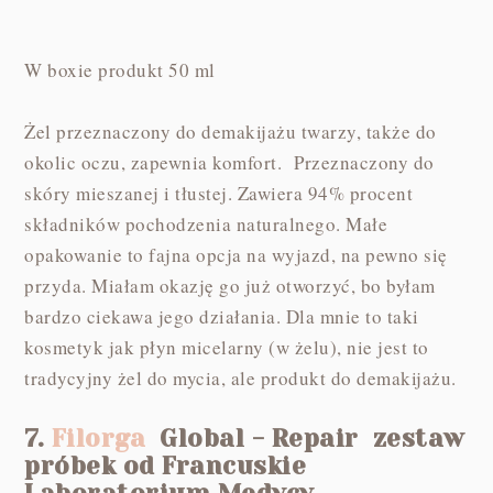
W boxie produkt 50 ml
Żel przeznaczony do demakijażu twarzy, także do
okolic oczu, zapewnia komfort. Przeznaczony do
skóry mieszanej i tłustej. Zawiera 94% procent
składników pochodzenia naturalnego. Małe
opakowanie to fajna opcja na wyjazd, na pewno się
przyda. Miałam okazję go już otworzyć, bo byłam
bardzo ciekawa jego działania. Dla mnie to taki
kosmetyk jak płyn micelarny (w żelu), nie jest to
tradycyjny żel do mycia, ale produkt do demakijażu.
7.
Filorga
Global - Repair zestaw
próbek od Francuskie