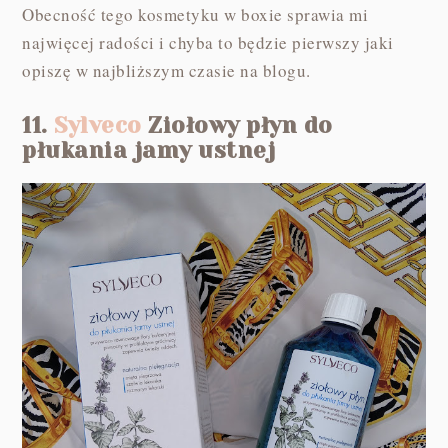
Obecność tego kosmetyku w boxie sprawia mi
najwięcej radości i chyba to będzie pierwszy jaki
opiszę w najbliższym czasie na blogu.
11.
Sylveco
Ziołowy płyn do
płukania jamy ustnej