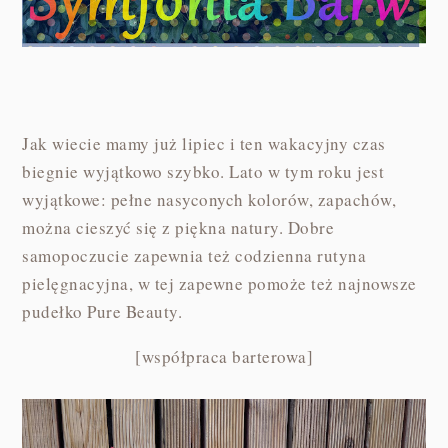
Jak wiecie mamy już lipiec i ten wakacyjny czas
biegnie wyjątkowo szybko. Lato w tym roku jest
wyjątkowe: pełne nasyconych kolorów, zapachów,
można cieszyć się z piękna natury. Dobre
samopoczucie zapewnia też codzienna rutyna
pielęgnacyjna, w tej zapewne pomoże też najnowsze
pudełko Pure Beauty.
[współpraca barterowa]