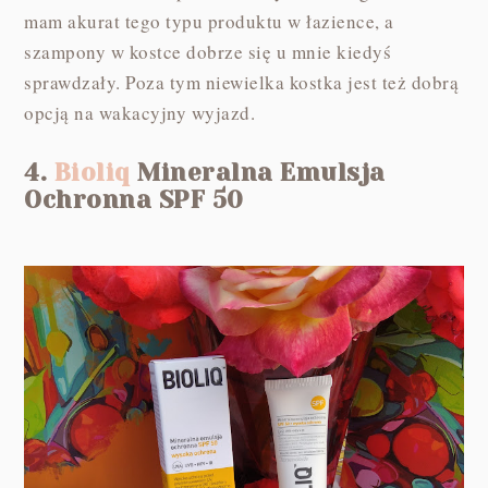
mam akurat tego typu produktu w łazience, a
szampony w kostce dobrze się u mnie kiedyś
sprawdzały. Poza tym niewielka kostka jest też dobrą
opcją na wakacyjny wyjazd.
4.
Bioliq
Mineralna Emulsja
Ochronna SPF 50