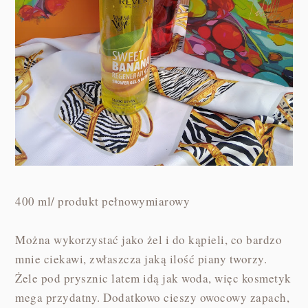
400 ml/ produkt pełnowymiarowy
Można wykorzystać jako żel i do kąpieli, co bardzo
mnie ciekawi, zwłaszcza jaką ilość piany tworzy.
Żele pod prysznic latem idą jak woda, więc kosmetyk
mega przydatny. Dodatkowo cieszy owocowy zapach,