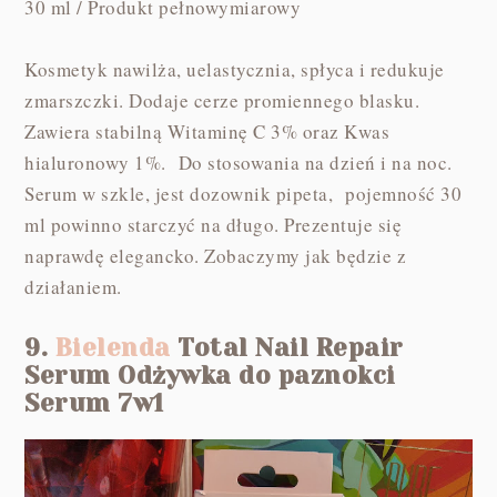
30 ml / Produkt pełnowymiarowy
Kosmetyk nawilża, uelastycznia, spłyca i redukuje
zmarszczki. Dodaje cerze promiennego blasku.
Zawiera stabilną Witaminę C 3% oraz Kwas
hialuronowy 1%. Do stosowania na dzień i na noc.
Serum w szkle, jest dozownik pipeta, pojemność 30
ml powinno starczyć na długo. Prezentuje się
naprawdę elegancko. Zobaczymy jak będzie z
działaniem.
9.
Bielenda
Total Nail Repair
Serum Odżywka do paznokci
Serum 7w1