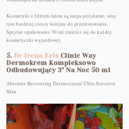
Kosmetyki z filtrem latem są mega przydatne, więc
tym bardziej cieszy kolejny do przetestowania.
Sprytne opakowanie 30 ml zmieści się do każdej
kosmetyczki wyjazdowej.
5.
Dr Irena Eris
Clinic Way
Dermokrem Kompleksowo
Odbudowujący 3° Na Noc 50 ml
Absolute Recovering Dermocream/ Ultra Sensitive
Skin