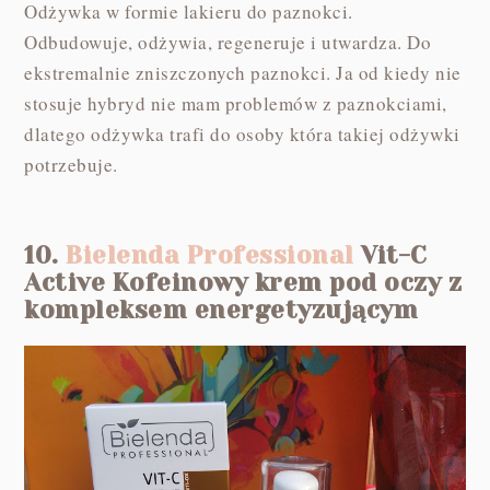
Odżywka w formie lakieru do paznokci.
Odbudowuje, odżywia, regeneruje i utwardza. Do
ekstremalnie zniszczonych paznokci. Ja od kiedy nie
stosuje hybryd nie mam problemów z paznokciami,
dlatego odżywka trafi do osoby która takiej odżywki
potrzebuje.
10.
Bielenda Professional
Vit-C
Active Kofeinowy krem pod oczy z
kompleksem energetyzującym