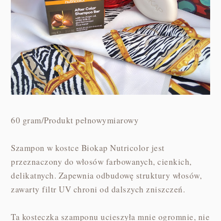
60 gram/Produkt pełnowymiarowy
Szampon w kostce Biokap Nutricolor jest
przeznaczony do włosów farbowanych, cienkich,
delikatnych. Zapewnia odbudowę struktury włosów,
zawarty filtr UV chroni od dalszych zniszczeń.
Ta kosteczka szamponu ucieszyła mnie ogromnie, nie