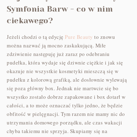
Symfonia Barw - co w nim
ciekawego?
Jeżeli chodzi o tą edycję
Pure Beauty
to znowu
można nazwać ją mocno zaskakującą. Miłe
zdziwienie następuję już zaraz po odebraniu
pudełka, która wydaje się dziwnie ciężkie i jak się
okazuje nie wszystkie kosmetyki mieszczą się w
pudełku z kolorową grafiką, ale dosłownie wylewają
się poza główny box. Jednak nie martwcie się bo
wszystko zostało dobrze zapakowane i box dotarł w
całości, a to może oznaczać tylko jedno, że będzie
obfitość w pielęgnacji. Tym razem nie mamy nic do
utrzymania domowego porządku, ale czas wakacji
chyba takiemu nie sprzyja. Skupiamy się na