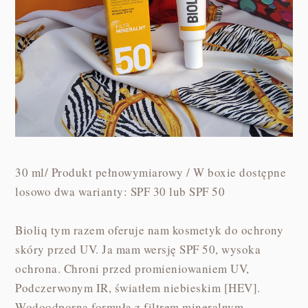
30 ml/ Produkt pełnowymiarowy / W boxie dostępne
losowo dwa warianty: SPF 30 lub SPF 50
Bioliq tym razem oferuje nam kosmetyk do ochrony
skóry przed UV. Ja mam wersję SPF 50, wysoka
ochrona. Chroni przed promieniowaniem UV,
Podczerwonym IR, światłem niebieskim [HEV].
Wodoodporna formuła z filtrem mineralnym.