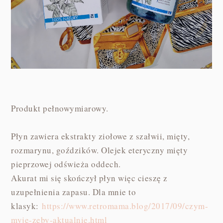
Produkt pełnowymiarowy.
Płyn zawiera ekstrakty ziołowe z szałwii, mięty,
rozmarynu, goździków. Olejek eteryczny mięty
pieprzowej odświeża oddech.
Akurat mi się skończył płyn więc cieszę z
uzupełnienia zapasu. Dla mnie to
klasyk:
https://www.retromama.blog/2017/09/czym-
myje-zeby-aktualnie.html