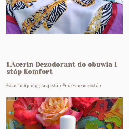
1.Acerin Dezodorant do obuwia i
stóp Komfort
#acerin #pielęgnacjastóp #odświeżeniestóp