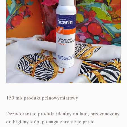
150 ml/ produkt pełnowymiarowy
Dezodorant to produkt idealny na lato, przeznaczony
do higieny stóp, pomaga chronić je przed