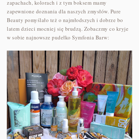
zapachach, kolorach i z tym boksem mamy
zapewnione doznania dla naszych zmysłów. Pure
Beauty pomyślało też o najmłodszych i dobrze bo
latem dzieci mocniej się brudzą. Zobaczmy co kryje
w sobie najnowsze pudełko Symfonia Barw: