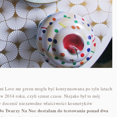
mi Love me green mogła być kontynuowana po tylu latach
 2014 roku, czyli szmat czasu. Niejako był to mój
zy docenić niezawodne właściwości kosmetyków
o Twarzy Na Noc dostałam do testowania ponad dwa