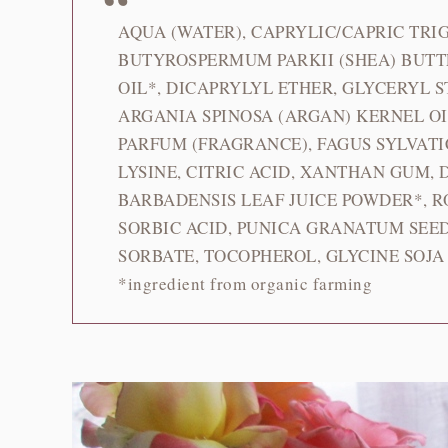
AQUA (WATER), CAPRYLIC/CAPRIC TRI
BUTYROSPERMUM PARKII (SHEA) BUTT
OIL*, DICAPRYLYL ETHER, GLYCERYL 
ARGANIA SPINOSA (ARGAN) KERNEL OI
PARFUM (FRAGRANCE), FAGUS SYLVATI
LYSINE, CITRIC ACID, XANTHAN GUM, 
BARBADENSIS LEAF JUICE POWDER*, R
SORBIC ACID, PUNICA GRANATUM SEED
SORBATE, TOCOPHEROL, GLYCINE SOJA
*ingredient from organic farming