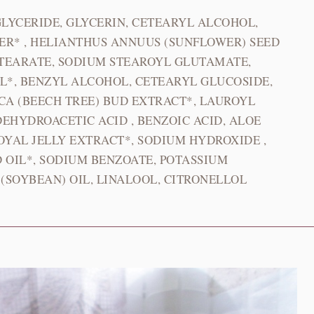
GLYCERIDE, GLYCERIN, CETEARYL ALCOHOL,
ER* , HELIANTHUS ANNUUS (SUNFLOWER) SEED
STEARATE, SODIUM STEAROYL GLUTAMATE,
L*, BENZYL ALCOHOL, CETEARYL GLUCOSIDE,
CA (BEECH TREE) BUD EXTRACT*, LAUROYL
DEHYDROACETIC ACID , BENZOIC ACID, ALOE
OYAL JELLY EXTRACT*, SODIUM HYDROXIDE ,
 OIL*, SODIUM BENZOATE, POTASSIUM
 (SOYBEAN) OIL, LINALOOL, CITRONELLOL