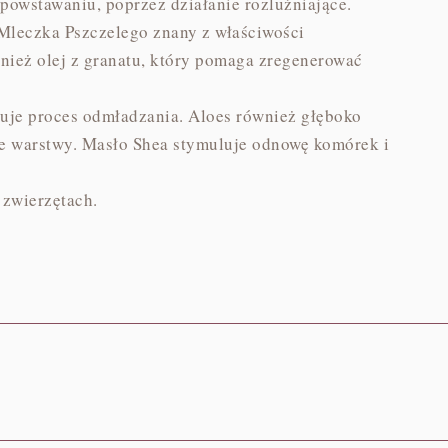
powstawaniu, poprzez działanie rozluźniające.
 Mleczka Pszczelego znany z właściwości
ież olej z granatu, który pomaga zregenerować
luje proces odmładzania. Aloes również głęboko
ne warstwy. Masło Shea stymuluje odnowę komórek i
 zwierzętach.