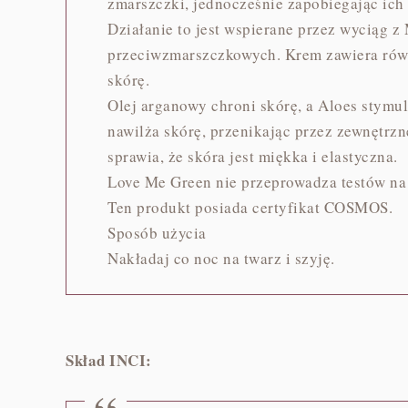
zmarszczki, jednocześnie zapobiegając ich 
Działanie to jest wspierane przez wyciąg z
przeciwzmarszczkowych. Krem zawiera równ
skórę.
Olej arganowy chroni skórę, a Aloes stymu
nawilża skórę, przenikając przez zewnętrz
sprawia, że skóra jest miękka i elastyczna.
Love Me Green nie przeprowadza testów na
Ten produkt posiada certyfikat COSMOS.
Sposób użycia
Nakładaj co noc na twarz i szyję.
Skład INCI: