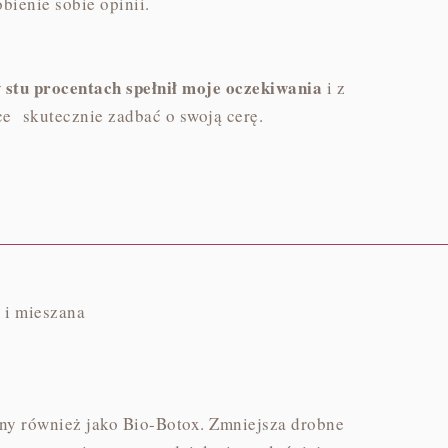
bienie sobie opinii.
tu procentach spełnił moje oczekiwania
i z
e skutecznie zadbać o swoją cerę.
ę i mieszana
ny również jako Bio-Botox. Zmniejsza drobne