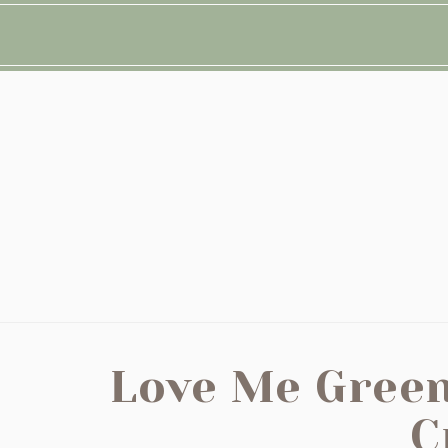
Love Me Green
C