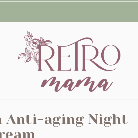
 Anti-aging Night
ream