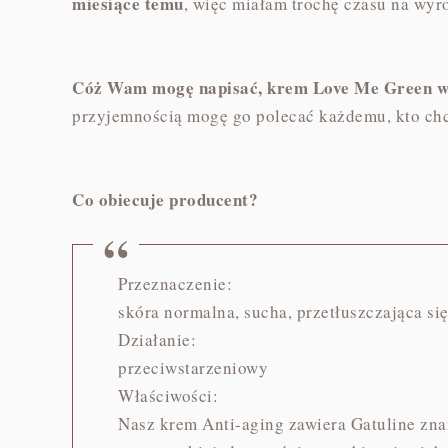
miesiące temu
, więc miałam trochę czasu na wyro
Cóż Wam mogę napisać, krem Love Me Green w s
przyjemnością mogę go polecać każdemu, kto chc
Co obiecuje producent?
Przeznaczenie:
skóra normalna, sucha, przetłuszczająca si
Działanie:
przeciwstarzeniowy
Właściwości:
Nasz krem Anti-aging zawiera Gatuline zna