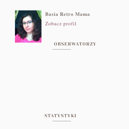
Basia Retro Mama
Zobacz profil
OBSERWATORZY
STATYSTYKI