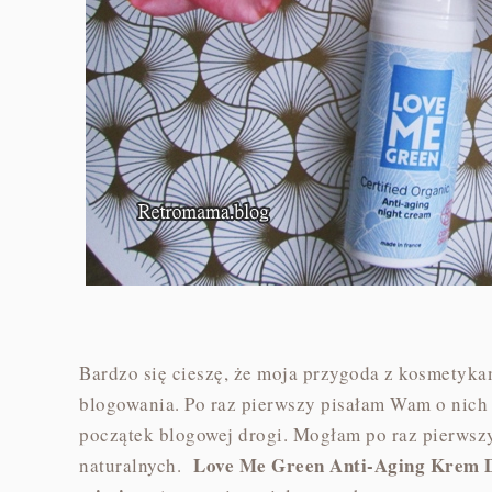
Bardzo się cieszę, że moja przygoda z kosmetyka
blogowania. Po raz pierwszy pisałam Wam o nich w
początek blogowej drogi. Mogłam po raz pierws
Love Me Green Anti-Aging Krem D
naturalnych.