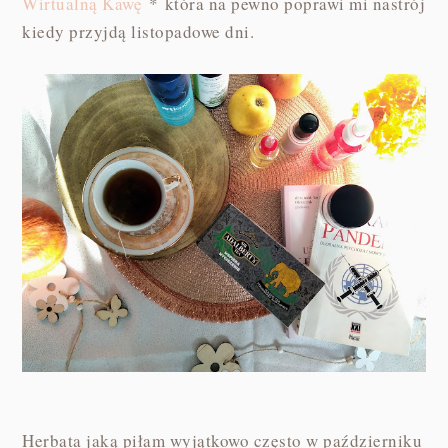
Wirtualną Kawę
* która na pewno poprawi mi nastrój
kiedy przyjdą listopadowe dni.
Herbata jaką piłam wyjątkowo często w październiku