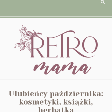
Ulubieńcy października:
kosmetyki, książki,
herbatka