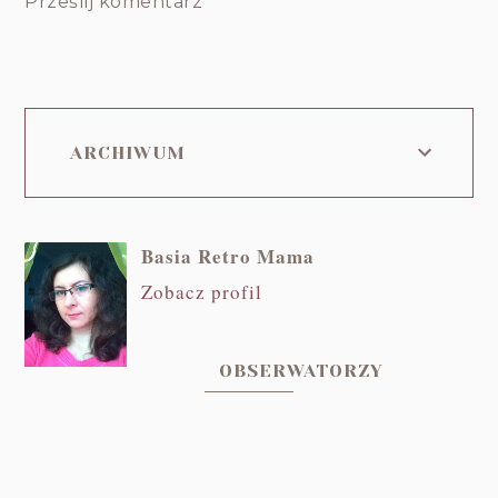
Prześlij komentarz
ARCHIWUM
Basia Retro Mama
Zobacz profil
OBSERWATORZY