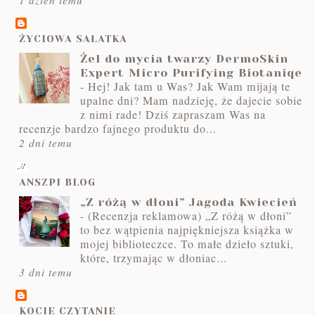
ŻYCIOWA SAŁATKA
Żel do mycia twarzy DermoSkin
Expert Micro Purifying Biotaniqe
-
Hej! Jak tam u Was? Jak Wam mijają te
upalne dni? Mam nadzieję, że dajecie sobie
z nimi rade! Dziś zapraszam Was na
recenzje bardzo fajnego produktu do...
2 dni temu
ANSZPI BLOG
„Z różą w dłoni” Jagoda Kwiecień
-
(Recenzja reklamowa) „Z różą w dłoni”
to bez wątpienia najpiękniejsza książka w
mojej biblioteczce. To małe dzieło sztuki,
które, trzymając w dłoniac...
3 dni temu
KOCIE CZYTANIE