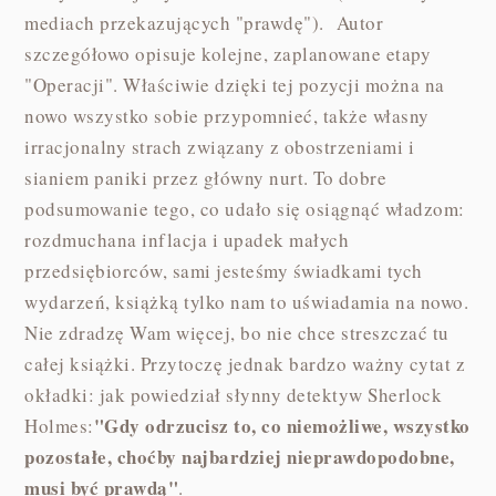
mediach przekazujących "prawdę"). Autor
szczegółowo opisuje kolejne, zaplanowane etapy
"Operacji". Właściwie dzięki tej pozycji można na
nowo wszystko sobie przypomnieć, także własny
irracjonalny strach związany z obostrzeniami i
sianiem paniki przez główny nurt. To dobre
podsumowanie tego, co udało się osiągnąć władzom:
rozdmuchana inflacja i upadek małych
przedsiębiorców, sami jesteśmy świadkami tych
wydarzeń, książką tylko nam to uświadamia na nowo.
Nie zdradzę Wam więcej, bo nie chce streszczać tu
całej książki. Przytoczę jednak bardzo ważny cytat z
okładki: jak powiedział słynny detektyw Sherlock
"Gdy odrzucisz to, co niemożliwe, wszystko
Holmes:
pozostałe, choćby najbardziej nieprawdopodobne,
musi być prawdą"
.