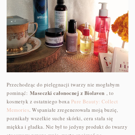
Przechodząc do pielęgnacji twarzy nie mogłabym
Maseczki całonocnej z Biolaven
pominąć:
, to
kosmetyk z ostatniego boxa
Pure Beauty: Collect
Memories
. Wspaniałe zregenerowała moją buzię,
poznikały wszelkie suche skórki, cera stała się
miękka i gładka. Nie był to jedyny produkt do twarzy