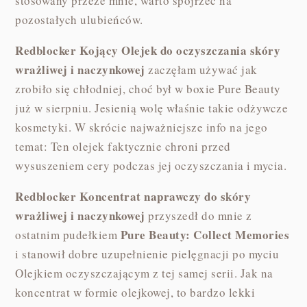
stosowany przeze mnie, warto spojrzeć na
pozostałych ulubieńców.
Redblocker Kojący Olejek do oczyszczania skóry
wrażliwej i naczynkowej
zaczęłam używać jak
zrobiło się chłodniej, choć był w boxie Pure Beauty
już w sierpniu. Jesienią wolę właśnie takie odżywcze
kosmetyki. W skrócie najważniejsze info na jego
temat: Ten olejek faktycznie chroni przed
wysuszeniem cery podczas jej oczyszczania i mycia.
Redblocker Koncentrat naprawczy do skóry
wrażliwej i naczynkowej
przyszedł do mnie z
Pure Beauty: Collect Memories
ostatnim pudełkiem
i stanowił dobre uzupełnienie pielęgnacji po myciu
Olejkiem oczyszczającym z tej samej serii. Jak na
koncentrat w formie olejkowej, to bardzo lekki