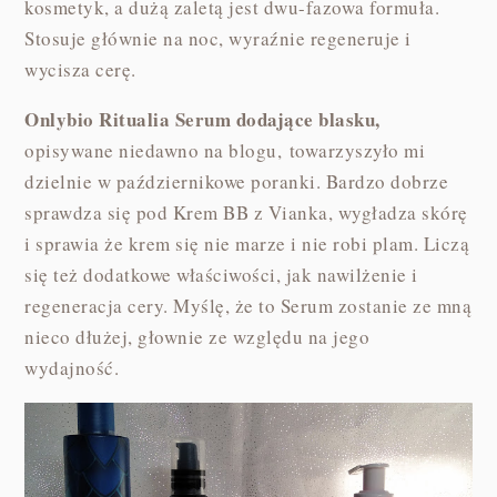
kosmetyk, a dużą zaletą jest dwu-fazowa formuła.
Stosuje głównie na noc, wyraźnie regeneruje i
wycisza cerę.
Onlybio Ritualia Serum dodające blasku,
opisywane niedawno na blogu, towarzyszyło mi
dzielnie w październikowe poranki. Bardzo dobrze
sprawdza się pod Krem BB z Vianka, wygładza skórę
i sprawia że krem się nie marze i nie robi plam. Liczą
się też dodatkowe właściwości, jak nawilżenie i
regeneracja cery. Myślę, że to Serum zostanie ze mną
nieco dłużej, głownie ze względu na jego
wydajność.