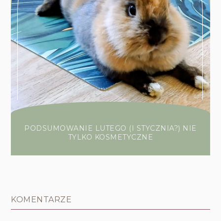
PODSUMOWANIE LUTEGO (I STYCZNIA?) NIE
TYLKO KOSMETYCZNE
KOMENTARZE