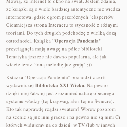
Mówią, że internet to okno na świat. Jestem zdania,
że książki są o wiele bardziej autentyczne niż wiedza
internetowa, gdzie ogrom przeróżnych "ekspertów.
Ciemniejsza strona Internetu to styczność z różnymi
teoriami. Do tych drugich podchodzę z wielką dozą
"Operacja Pandemia"
ostrożności. Książka
przyciągnęła moją uwagę na półce biblioteki.
Tematyka jeszcze nie dawno popularna, ale jak
wiecie teraz "inną melodię już grają" ;))
Książka "Operacja Pandemia" pochodzi z serii
Biblioteka XXI Wieku
wydawniczej
. Na pewno
dzięki niej łatwiej jest zrozumieć naturę obecnego
systemu władzy (tej krajowej, ale i tej na Świecie).
Kto tak naprawdę rządzi światem? Wbrew pozorom
na scenie są już inni gracze i na pewno nie są nimi Ci
których widujemy na co dzień w TV (lub w innych