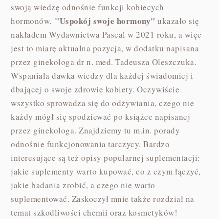
swoją wiedzę odnośnie funkcji kobiecych
"Uspokój swoje hormony"
hormonów.
ukazało się
nakładem Wydawnictwa Pascal w 2021 roku, a więc
jest to miarę aktualna pozycja, w dodatku napisana
przez ginekologa dr n. med. Tadeusza Oleszczuka.
Wspaniała dawka wiedzy dla każdej świadomiej i
dbającej o swoje zdrowie kobiety. Oczywiście
wszystko sprowadza się do odżywiania, czego nie
każdy mógł się spodziewać po książce napisanej
przez ginekologa. Znajdziemy tu m.in. porady
odnośnie funkcjonowania tarczycy. Bardzo
interesujące są też opisy popularnej suplementacji:
jakie suplementy warto kupować, co z czym łączyć,
jakie badania zrobić, a czego nie warto
suplementować. Zaskoczył mnie także rozdział na
temat szkodliwości chemii oraz kosmetyków!