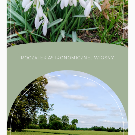
POCZĄTEK ASTRONOMICZNEJ WIOSNY