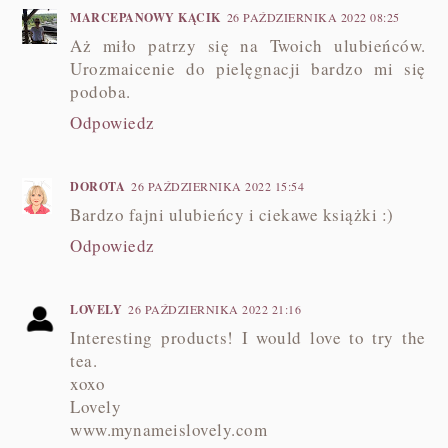
MARCEPANOWY KĄCIK
26 PAŹDZIERNIKA 2022 08:25
Aż miło patrzy się na Twoich ulubieńców.
Urozmaicenie do pielęgnacji bardzo mi się
podoba.
Odpowiedz
DOROTA
26 PAŹDZIERNIKA 2022 15:54
Bardzo fajni ulubieńcy i ciekawe książki :)
Odpowiedz
LOVELY
26 PAŹDZIERNIKA 2022 21:16
Interesting products! I would love to try the
tea.
xoxo
Lovely
www.mynameislovely.com