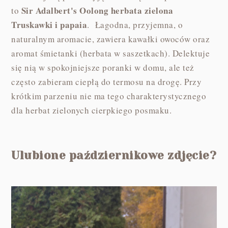
Sir Adalbert's Oolong herbata zielona
to
Truskawki i papaia
. Łagodna, przyjemna, o
naturalnym aromacie, zawiera kawałki owoców oraz
aromat śmietanki (herbata w saszetkach). Delektuje
się nią w spokojniejsze poranki w domu, ale też
często zabieram ciepłą do termosu na drogę. Przy
krótkim parzeniu nie ma tego charakterystycznego
dla herbat zielonych cierpkiego posmaku.
Ulubione październikowe zdjęcie?