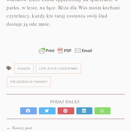
parku, w lesie, na łące. Róża dla Was moim kochani
czytelnicy, każdy kto tutaj zostawia swój ślad
dostaje ją ode mnie.
KSIAŻKI
LIFE ŻYCIE CODZIENNE
PIELĘGNACJA TWARZY
PODAJ DALEJ:
Nowszy post
←