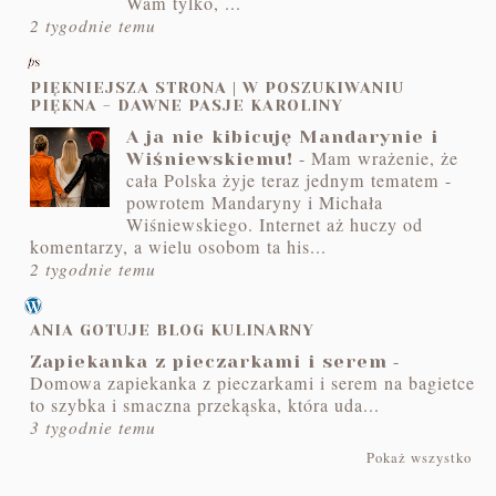
Wam tylko, ...
2 tygodnie temu
PIĘKNIEJSZA STRONA | W POSZUKIWANIU
PIĘKNA - DAWNE PASJE KAROLINY
A ja nie kibicuję Mandarynie i
-
Mam wrażenie, że
Wiśniewskiemu!
cała Polska żyje teraz jednym tematem -
powrotem Mandaryny i Michała
Wiśniewskiego. Internet aż huczy od
komentarzy, a wielu osobom ta his...
2 tygodnie temu
ANIA GOTUJE BLOG KULINARNY
-
Zapiekanka z pieczarkami i serem
Domowa zapiekanka z pieczarkami i serem na bagietce
to szybka i smaczna przekąska, która uda...
3 tygodnie temu
Pokaż wszystko