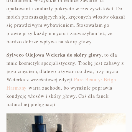
działaniem. Wszystkie obietnice zawarte na
opakowaniu znalazły pokrycie w rzeczywistości. Do
moich przesuszających się, kręconych włosów okazał
się prawdziwym wybawieniem. Stosowałam go
prawie przy każdym myciu i zauważyłam też, że
bardzo dobrze wpływa na skórę głowy.
Sylveco Olejowa Wcierka do skóry głowy
, to dla
mnie kosmetyk specjalistyczny. Trochę jest zabawy z
jego zmyciem, dlatego używam co dwa, trzy mycia.
Wcierka z wrześniowej edycji
Pure Beauty: Bright
Harmony
warta zachodu, bo wyraźnie poprawia
kondycję włosów i skóry głowy. Coś dla fanek
naturalnej pielęgnacji.