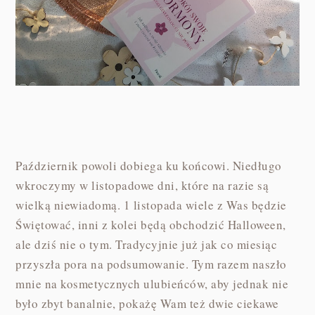
Październik powoli dobiega ku końcowi. Niedługo
wkroczymy w listopadowe dni, które na razie są
wielką niewiadomą. 1 listopada wiele z Was będzie
Świętować, inni z kolei będą obchodzić Halloween,
ale dziś nie o tym. Tradycyjnie już jak co miesiąc
przyszła pora na podsumowanie. Tym razem naszło
mnie na kosmetycznych ulubieńców, aby jednak nie
było zbyt banalnie, pokażę Wam też dwie ciekawe