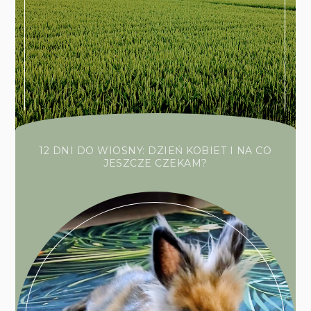
12 DNI DO WIOSNY: DZIEŃ KOBIET I NA CO
JESZCZE CZEKAM?