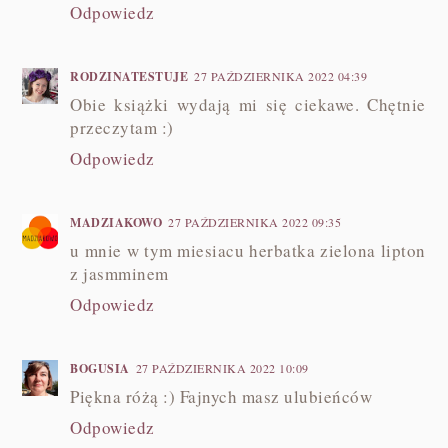
Odpowiedz
RODZINATESTUJE
27 PAŹDZIERNIKA 2022 04:39
Obie książki wydają mi się ciekawe. Chętnie
przeczytam :)
Odpowiedz
MADZIAKOWO
27 PAŹDZIERNIKA 2022 09:35
u mnie w tym miesiacu herbatka zielona lipton
z jasmminem
Odpowiedz
BOGUSIA
27 PAŹDZIERNIKA 2022 10:09
Piękna różą :) Fajnych masz ulubieńców
Odpowiedz