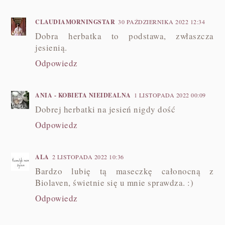
CLAUDIAMORNINGSTAR
30 PAŹDZIERNIKA 2022 12:34
Dobra herbatka to podstawa, zwłaszcza
jesienią.
Odpowiedz
ANIA - KOBIETA NIEIDEALNA
1 LISTOPADA 2022 00:09
Dobrej herbatki na jesień nigdy dość
Odpowiedz
ALA
2 LISTOPADA 2022 10:36
Bardzo lubię tą maseczkę całonocną z
Biolaven, świetnie się u mnie sprawdza. :)
Odpowiedz