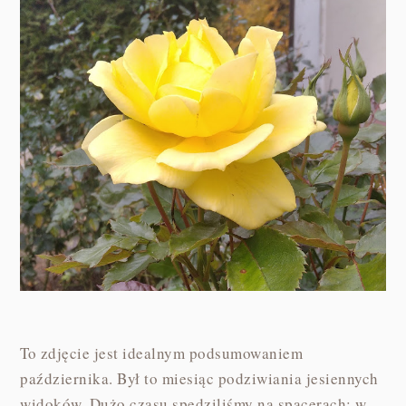
To zdjęcie jest idealnym podsumowaniem
października. Był to miesiąc podziwiania jesiennych
widoków. Dużo czasu spędziliśmy na spacerach: w