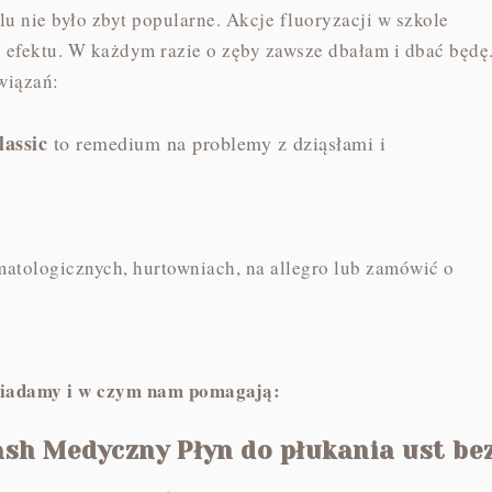
lu nie było zbyt popularne. Akcje fluoryzacji w szkole
 efektu. W każdym razie o zęby zawsze dbałam i dbać będę
wiązań:
assic
to remedium na problemy z dziąsłami i
atologicznych, hurtowniach, na allegro lub zamówić o
siadamy i w czym nam pomagają:
sh Medyczny Płyn do płukania ust be