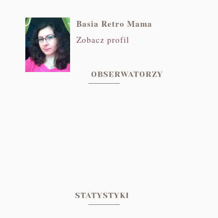
Basia Retro Mama
Zobacz profil
OBSERWATORZY
STATYSTYKI