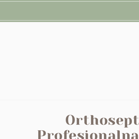
Orthosept
Profesjonaln