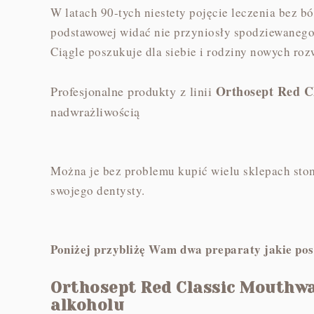
W latach 90-tych niestety pojęcie leczenia bez bó
podstawowej widać nie przyniosły spodziewanego
Ciągle poszukuje dla siebie i rodziny nowych roz
Orthosept Red Cl
Profesjonalne produkty z linii
nadwrażliwością
Można je bez problemu kupić wielu sklepach stom
swojego dentysty.
Poniżej przybliżę Wam dwa preparaty jakie po
Orthosept Red Classic Mouthwa
alkoholu