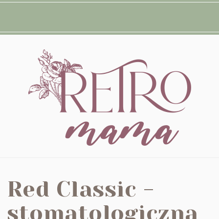
 Red Classic -
a stomatologiczna