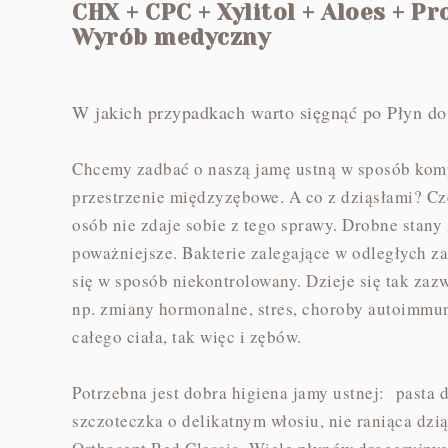
CHX + CPC + Xylitol + Aloes + P
Wyrób medyczny
W jakich przypadkach warto sięgnąć po Płyn do 
Chcemy zadbać o naszą jamę ustną w sposób kompl
przestrzenie międzyzębowe. A co z dziąsłami? Czę
osób nie zdaje sobie z tego sprawy. Drobne stan
poważniejsze. Bakterie zalegające w odległych z
się w sposób niekontrolowany. Dzieje się tak zazw
np. zmiany hormonalne, stres, choroby autoimmuno
całego ciała, tak więc i zębów.
Potrzebna jest dobra higiena jamy ustnej: pasta d
szczoteczka o delikatnym włosiu, nie raniąca dziąs