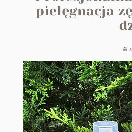
pielęgnacja z
d