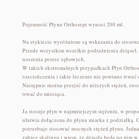
Pojemność Płynu Orthosept wynosi 200 ml.
Na etykiecie wyróżnione są wskazania do stosow
Przede wszystkim wszelkie podrażnienia dziąseł,
noszenia protez zębowych.
W takich ekstremalnych przypadkach Płyn Orthose
rozcieńczenia i takie leczenie nie powinno trwać 
Następnie można przejść do niższych stężeń, stos
trwać do miesiąca.
Ja stosuje płyn w najmniejszym stężeniu, w propo
ułatwia dołączona do płynu miarka z podziałką. O
potrzebuje stosować mocnych stężeń płynu. Jedna
zabieg skalingu i wiem, że dziąsła będą po nim w