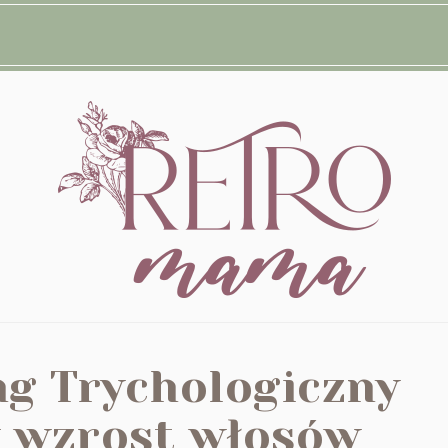
ng Trychologiczny
 wzrost włosów