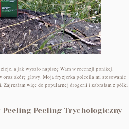
zieje, a jak wyszło napiszę Wam w recenzji poniżej.
 oraz skórę głowy. Moja fryzjerka poleciła mi stosowanie
. Zajrzałam więc do popularnej drogerii i zabrałam z półki
 Peeling Peeling Trychologiczny