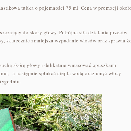
plastikowa tubka o pojemności 75 ml. Cena w promocji okoł
zczający do skóry głowy. Potrójna siła działania przeciw
y, skutecznie zmniejsza wypadanie włosów oraz sprawia ż
 suchą skórę głowy i delikatnie wmasować opuszkami
inut, a następnie spłukać ciepłą wodą oraz umyć włosy
w tygodniu.