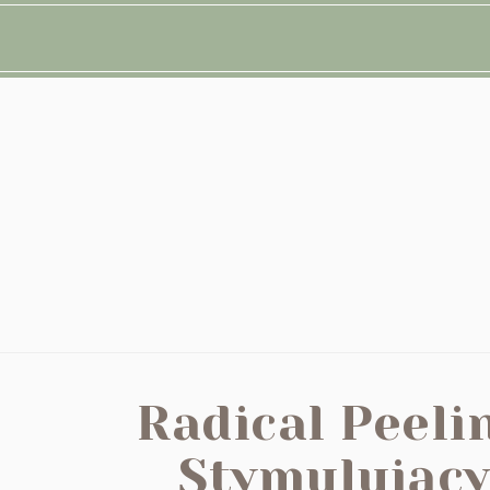
Radical Peeli
Stymulujący