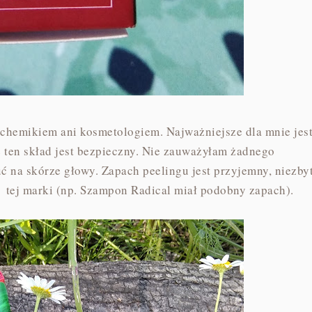
 chemikiem ani kosmetologiem. Najważniejsze dla mnie jes
e ten skład jest bezpieczny. Nie zauważyłam żadnego
 na skórze głowy. Zapach peelingu jest przyjemny, niezby
 tej marki (np. Szampon Radical miał podobny zapach).