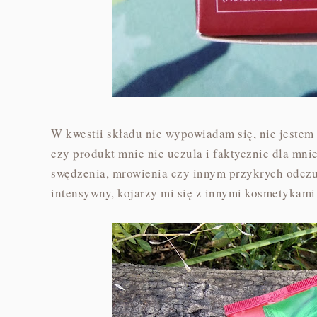
W kwestii składu nie wypowiadam się, nie jestem
czy produkt mnie nie uczula i faktycznie dla mni
swędzenia, mrowienia czy innym przykrych odczuć
intensywny, kojarzy mi się z innymi kosmetykami