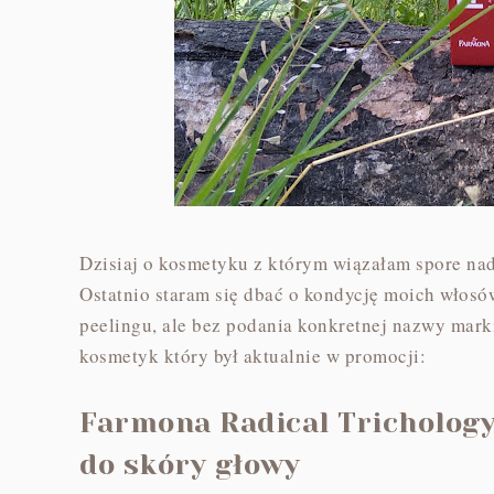
Dzisiaj o kosmetyku z którym wiązałam spore nad
Ostatnio staram się dbać o kondycję moich włosów
peelingu, ale bez podania konkretnej nazwy marki
kosmetyk który był aktualnie w promocji:
Farmona Radical Trichology
do skóry głowy