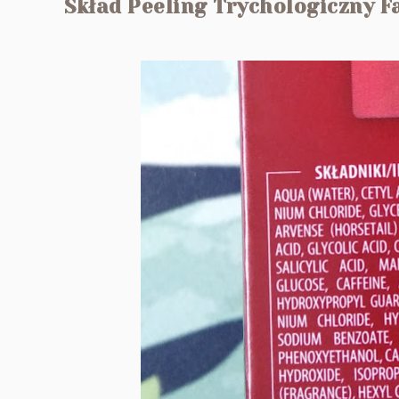
Skład Peeling Trychologiczny 