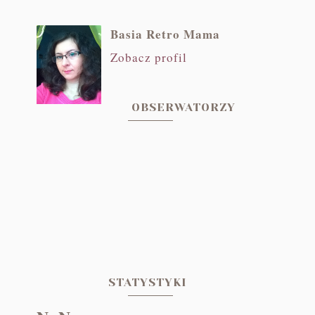
Basia Retro Mama
Zobacz profil
OBSERWATORZY
STATYSTYKI