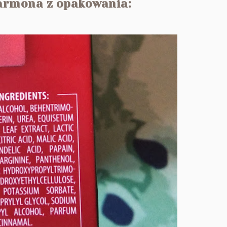
Farmona z opakowania: