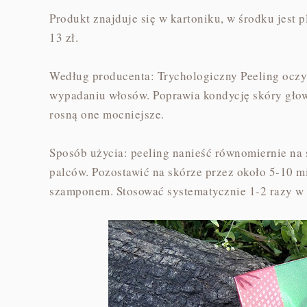
Produkt znajduje się w kartoniku, w środku jest 
13 zł.
Według producenta: Trychologiczny Peeling oczys
wypadaniu włosów. Poprawia kondycję skóry głow
rosną one mocniejsze.
Sposób użycia: peeling nanieść równomiernie na
palców. Pozostawić na skórze przez około 5-10 m
szamponem. Stosować systematycznie 1-2 razy 