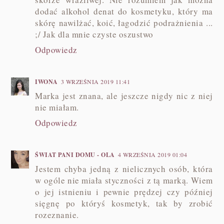
dodać alkohol denat do kosmetyku, który ma
skórę nawilżać, koić, łagodzić podrażnienia ...
;/ Jak dla mnie czyste oszustwo
Odpowiedz
IWONA
3 WRZEŚNIA 2019 11:41
Marka jest znana, ale jeszcze nigdy nic z niej
nie miałam.
Odpowiedz
ŚWIAT PANI DOMU - OLA
4 WRZEŚNIA 2019 01:04
Jestem chyba jedną z nielicznych osób, która
w ogóle nie miała styczności z tą marką. Wiem
o jej istnieniu i pewnie prędzej czy później
sięgnę po któryś kosmetyk, tak by zrobić
rozeznanie.