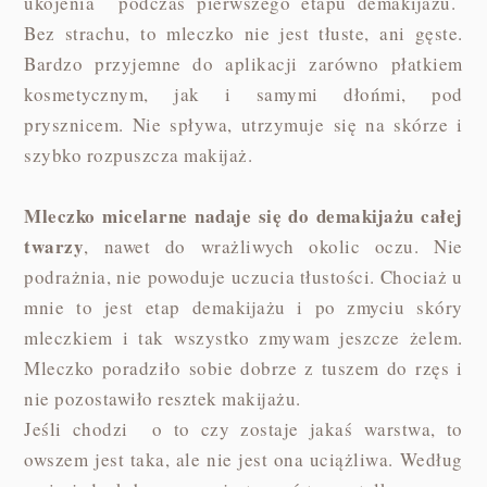
ukojenia podczas pierwszego etapu demakijażu.
Bez strachu, to mleczko nie jest tłuste, ani gęste.
Bardzo przyjemne do aplikacji zarówno płatkiem
kosmetycznym, jak i samymi dłońmi, pod
prysznicem. Nie spływa, utrzymuje się na skórze i
szybko rozpuszcza makijaż.
Mleczko micelarne nadaje się do demakijażu całej
twarzy
, nawet do wrażliwych okolic oczu. Nie
podrażnia, nie powoduje uczucia tłustości. Chociaż u
mnie to jest etap demakijażu i po zmyciu skóry
mleczkiem i tak wszystko zmywam jeszcze żelem.
Mleczko poradziło sobie dobrze z tuszem do rzęs i
nie pozostawiło resztek makijażu.
Jeśli chodzi o to czy zostaje jakaś warstwa, to
owszem jest taka, ale nie jest ona uciążliwa. Według