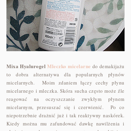
Mixa Hyalurogel
Mleczko micelarne
do demakijażu
to dobra alternatywa dla popularnych płynów
micelarnych. Moim zdaniem łączy cechy płynu
micelarnego i mleczka. Skóra sucha często może źle
reagować na oczyszczanie zwykłym płynem
micelarnym, przesuszać się i czerwienić. Po co
niepotrzebnie drażnić już i tak reaktywny naskórek.
Kiedy można mu zafundować dawkę nawilżenia i