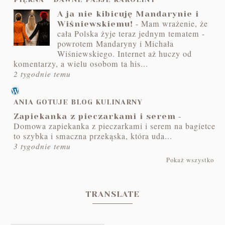
A ja nie kibicuję Mandarynie i
-
Mam wrażenie, że
Wiśniewskiemu!
cała Polska żyje teraz jednym tematem -
powrotem Mandaryny i Michała
Wiśniewskiego. Internet aż huczy od
komentarzy, a wielu osobom ta his...
2 tygodnie temu
ANIA GOTUJE BLOG KULINARNY
-
Zapiekanka z pieczarkami i serem
Domowa zapiekanka z pieczarkami i serem na bagietce
to szybka i smaczna przekąska, która uda...
3 tygodnie temu
Pokaż wszystko
TRANSLATE