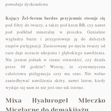
powoduje dyskomfortu.
Kojący Żel-Serum bardzo przyjemnie stosuje się
pod filtry do twarzy, a także pod krem BB, czy nawet
pod podkład mineralny w proszku. Genialnie
wygładza buzie i przygotowuje ją do dalszych
etapów pielęgnacji. Zastosowany po myciu twarzy od
razu daje uczucie ukojenia i głębokiego nawilżenia.
Nie jestem jednak w stanie stwierdzić, czy działa
przez 48 godzin? Wierzę, że systematyczna
całościowa pielęgnacja cery ma sens. Nie wolno
zaniedbywać nawilżenia skóry, nawet latem, kiedy
wydaje się nam że nie jest ono tak istotne.
Mixa Hyalurogel Mleczko
Micelarne do demakijażu