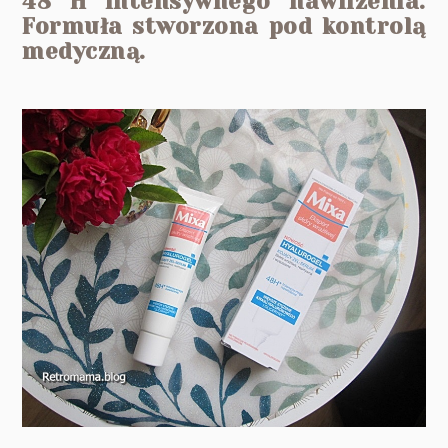
48 H Intensywnego nawilżenia.
Formuła stworzona pod kontrolą
medyczną.