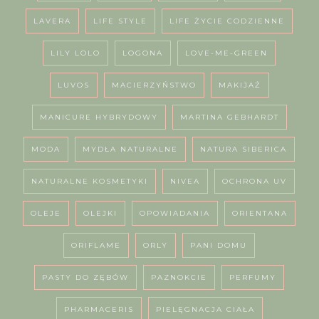
LAVERA
LIFE STYLE
LIFE ŻYCIE CODZIENNE
LILY LOLO
LOGONA
LOVE-ME-GREEN
LUVOS
MACIERZYŃSTWO
MAKIJAŻ
MANICURE HYBRYDOWY
MARTINA GEBHARDT
MODA
MYDŁA NATURALNE
NATURA SIBERICA
NATURALNE KOSMETYKI
NIVEA
OCHRONA UV
OLEJE
OLEJKI
OPOWIADANIA
ORIENTANA
ORIFLAME
ORLY
PANI DOMU
PASTY DO ZĘBÓW
PAZNOKCIE
PERFUMY
PHARMACERIS
PIELĘGNACJA CIAŁA