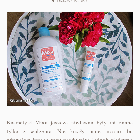
WRZEŚNIA 03, 2019
Kosmetyki Mixa jeszcze niedawno były mi znane
tylko z widzenia. Nie kusiły mnie mocno, bo
używałam innego typu produktów. Jednak niedawno