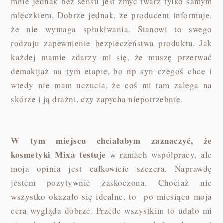
mnie jednak bez sensu jest zmyć twarz tylko samym
mleczkiem. Dobrze jednak, że producent informuje,
że nie wymaga spłukiwania. Stanowi to swego
rodzaju zapewnienie bezpieczeństwa produktu. Jak
każdej mamie zdarzy mi się, że muszę przerwać
demakijaż na tym etapie, bo np syn czegoś chce i
wtedy nie mam uczucia, że coś mi tam zalega na
skórze i ją drażni, czy zapycha niepotrzebnie.
W tym miejscu chciałabym zaznaczyć, że
kosmetyki Mixa testuje
w ramach współpracy, ale
moja opinia jest całkowicie szczera. Naprawdę
jestem pozytywnie zaskoczona. Chociaż nie
wszystko okazało się idealne, to po miesiącu moja
cera wygląda dobrze. Przede wszystkim to udało mi