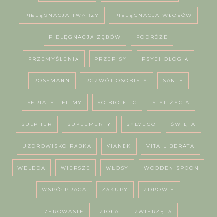
PIELĘGNACJA TWARZY
PIELĘGNACJA WŁOSÓW
PIELĘGNACJA ZĘBÓW
PODRÓŻE
PRZEMYŚLENIA
PRZEPISY
PSYCHOLOGIA
ROSSMANN
ROZWÓJ OSOBISTY
SANTE
SERIALE I FILMY
SO BIO ETIC
STYL ŻYCIA
SULPHUR
SUPLEMENTY
SYLVECO
ŚWIĘTA
UZDROWISKO RABKA
VIANEK
VITA LIBERATA
WELEDA
WIERSZE
WŁOSY
WOODEN SPOON
WSPÓŁPRACA
ZAKUPY
ZDROWIE
ZEROWASTE
ZIOŁA
ZWIERZĘTA