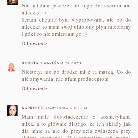
Nie miałam jeszcze ani tego żelu-serum ani
mleczka :)
Serum chętnie bym wypróbowała, ale co do
mleczka to mam swój ulubiony płyn micelarny
i póki co nie zmieniam go ;)
Odpowiedz
DOROTA
3 WRZEŚNIA 2019 02:31
Niestety, nie po drodze mi z tą marką. Co do
nie zmywania, nie ufam producentom.
Odpowiedz
KAPRYSEK
3 WRZEŚNIA 2019 09:41
Mam małe doświadczenie z kosmetykami
mixa, a to głównie dlatego, że ich składy jak
dla mnie są nie do przyjęcia zwłaszcza przy
skórze wrażliwej. Nie rozumiem jak można