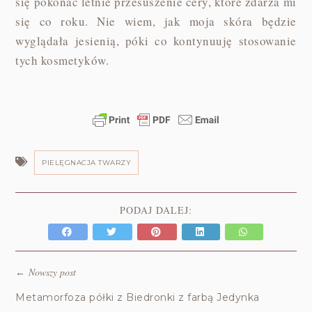
się pokonać letnie przesuszenie cery, które zdarza mi
się co roku. Nie wiem, jak moja skóra będzie
wyglądała jesienią, póki co kontynuuję stosowanie
tych kosmetyków.
PIELĘGNACJA TWARZY
PODAJ DALEJ:
Nowszy post
←
Metamorfoza półki z Biedronki z farbą Jedynka