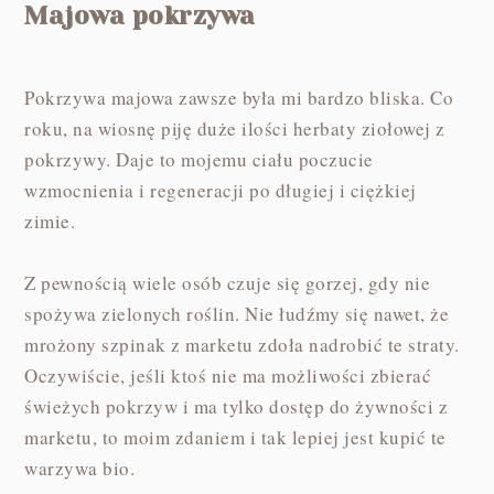
Majowa pokrzywa
Pokrzywa majowa zawsze była mi bardzo bliska. Co
roku, na wiosnę piję duże ilości herbaty ziołowej z
pokrzywy. Daje to mojemu ciału poczucie
wzmocnienia i regeneracji po długiej i ciężkiej
zimie.
Z pewnością wiele osób czuje się gorzej, gdy nie
spożywa zielonych roślin. Nie łudźmy się nawet, że
mrożony szpinak z marketu zdoła nadrobić te straty.
Oczywiście, jeśli ktoś nie ma możliwości zbierać
świeżych pokrzyw i ma tylko dostęp do żywności z
marketu, to moim zdaniem i tak lepiej jest kupić te
warzywa bio.