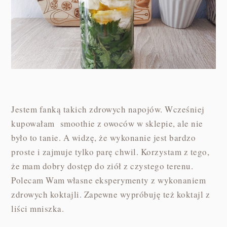
Jestem fanką takich zdrowych napojów. Wcześniej
kupowałam smoothie z owoców w sklepie, ale nie
było to tanie. A widzę, że wykonanie jest bardzo
proste i zajmuje tylko parę chwil. Korzystam z tego,
że mam dobry dostęp do ziół z czystego terenu.
Polecam Wam własne eksperymenty z wykonaniem
zdrowych koktajli. Zapewne wypróbuję też koktajl z
liści mniszka.