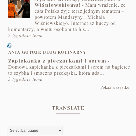
-
Mam wrażenie, że
Wiśniewskiemu!
cała Polska żyje teraz jednym tematem -
powrotem Mandaryny i Michała
Wiśniewskiego. Internet aż huczy od
komentarzy, a wielu osobom ta his...
2 tygodnie temu
ANIA GOTUJE BLOG KULINARNY
-
Zapiekanka z pieczarkami i serem
Domowa zapiekanka z pieczarkami i serem na bagietce
to szybka i smaczna przekąska, która uda...
3 tygodnie temu
Pokaż wszystko
TRANSLATE