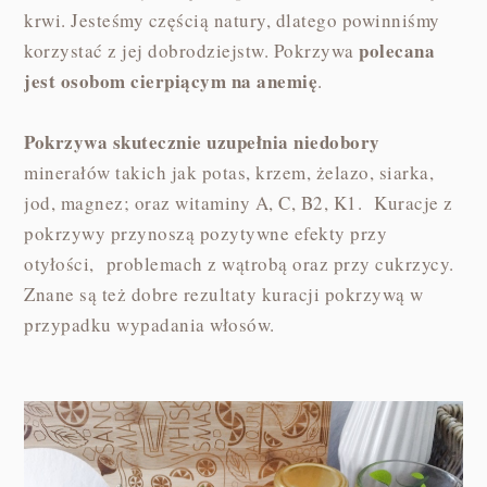
krwi. Jesteśmy częścią natury, dlatego powinniśmy
polecana
korzystać z jej dobrodziejstw. Pokrzywa
jest osobom cierpiącym na anemię
.
Pokrzywa skutecznie uzupełnia niedobory
minerałów takich jak potas, krzem, żelazo, siarka,
jod, magnez; oraz witaminy A, C, B2, K1. Kuracje z
pokrzywy przynoszą pozytywne efekty przy
otyłości, problemach z wątrobą oraz przy cukrzycy.
Znane są też dobre rezultaty kuracji pokrzywą w
przypadku wypadania włosów.