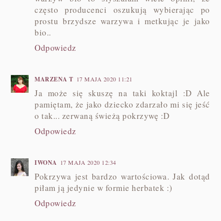
często producenci oszukują wybierając po
prostu brzydsze warzywa i metkując je jako
bio..
Odpowiedz
MARZENA T
17 MAJA 2020 11:21
Ja może się skuszę na taki koktajl :D Ale
pamiętam, że jako dziecko zdarzało mi się jeść
o tak... zerwaną świeżą pokrzywę :D
Odpowiedz
IWONA
17 MAJA 2020 12:34
Pokrzywa jest bardzo wartościowa. Jak dotąd
piłam ją jedynie w formie herbatek :)
Odpowiedz