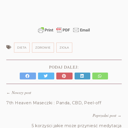
DIETA
ZDROWIE
ZIOŁA
PODAJ DALEJ:
Nowszy post
←
7th Heaven Maseczki : Panda, CBD, Peel-off
Poprzedni post
→
5 korzyści jakie może przynieść medytacja