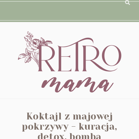
Koktajl z majowej
pokrzywy - kuracja,
detox, bomba