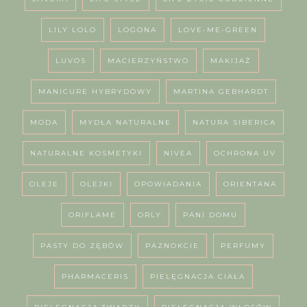
LILY LOLO
LOGONA
LOVE-ME-GREEN
LUVOS
MACIERZYŃSTWO
MAKIJAŻ
MANICURE HYBRYDOWY
MARTINA GEBHARDT
MODA
MYDŁA NATURALNE
NATURA SIBERICA
NATURALNE KOSMETYKI
NIVEA
OCHRONA UV
OLEJE
OLEJKI
OPOWIADANIA
ORIENTANA
ORIFLAME
ORLY
PANI DOMU
PASTY DO ZĘBÓW
PAZNOKCIE
PERFUMY
PHARMACERIS
PIELĘGNACJA CIAŁA