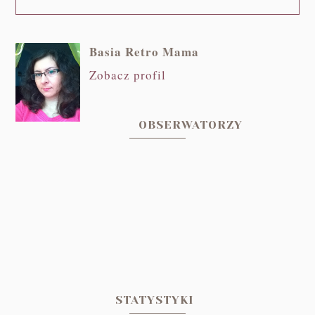
Basia Retro Mama
Zobacz profil
OBSERWATORZY
STATYSTYKI