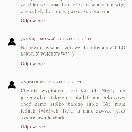
że zbierasz sama. Ja mieszkam w mieście więc
chyba było by trochę gorzej ze zbiorami.
Odpowiedz
JAK SIĘ CAŁOWAĆ
21 MAJA 2020 03:43
Na pewno pyszne i zdrowe. Ja polecam ZIOŁO
MIÓD Z POKRZYWY ;)
Odpowiedz
ANONIMOWY
23 MAJA 2020 05:29
Chętnie wypiłabym taki koktajl. Nigdy nie
próbowałam takiego z dodatkiem pokrzywy,
choć samo ziółko bardzo lubię. Nie mam
jednak świeżych liści... u mnie zawsze tylko
ekspresowa herbatka
Odpowiedz