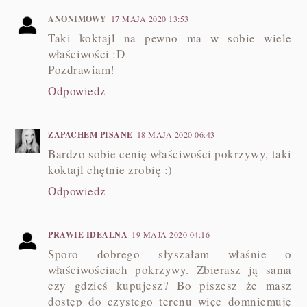
ANONIMOWY
17 MAJA 2020 13:53
Taki koktajl na pewno ma w sobie wiele
właściwości :D
Pozdrawiam!
Odpowiedz
ZAPACHEM PISANE
18 MAJA 2020 06:43
Bardzo sobie cenię właściwości pokrzywy, taki
koktajl chętnie zrobię :)
Odpowiedz
PRAWIE IDEALNA
19 MAJA 2020 04:16
Sporo dobrego słyszałam właśnie o
właściwościach pokrzywy. Zbierasz ją sama
czy gdzieś kupujesz? Bo piszesz że masz
dostęp do czystego terenu więc domniemuję