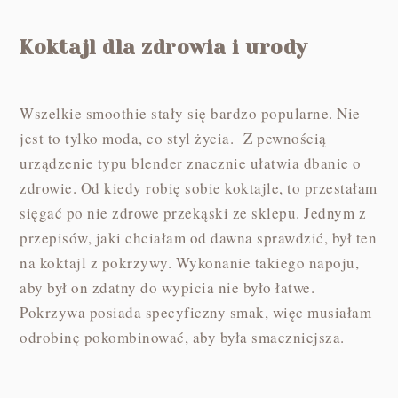
Koktajl dla zdrowia i urody
Wszelkie smoothie stały się bardzo popularne. Nie
jest to tylko moda, co styl życia. Z pewnością
urządzenie typu blender znacznie ułatwia dbanie o
zdrowie. Od kiedy robię sobie koktajle, to przestałam
sięgać po nie zdrowe przekąski ze sklepu. Jednym z
przepisów, jaki chciałam od dawna sprawdzić, był ten
na koktajl z pokrzywy. Wykonanie takiego napoju,
aby był on zdatny do wypicia nie było łatwe.
Pokrzywa posiada specyficzny smak, więc musiałam
odrobinę pokombinować, aby była smaczniejsza.