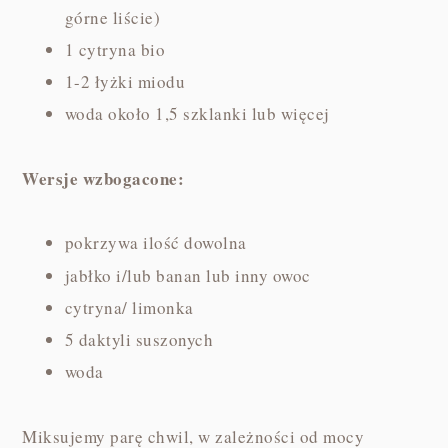
górne liście)
1 cytryna bio
1-2 łyżki miodu
woda około 1,5 szklanki lub więcej
Wersje wzbogacone:
pokrzywa ilość dowolna
jabłko i/lub banan lub inny owoc
cytryna/ limonka
5 daktyli suszonych
woda
Miksujemy parę chwil, w zależności od mocy