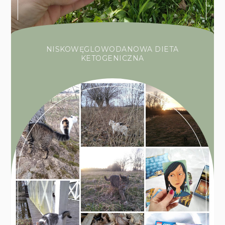
NISKOWĘGLOWODANOWA DIETA
KETOGENICZNA