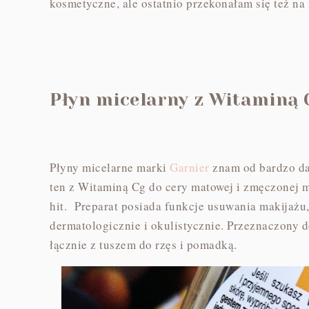
kosmetyczne, ale ostatnio przekonałam się też na
Płyn micelarny z Witaminą
Płyny micelarne marki
Garnier
znam od bardzo daw
ten z Witaminą Cg do cery matowej i zmęczonej m
hit. Preparat posiada funkcje usuwania makijażu, 
dermatologicznie i okulistycznie. Przeznaczony d
łącznie z tuszem do rzęs i pomadką.