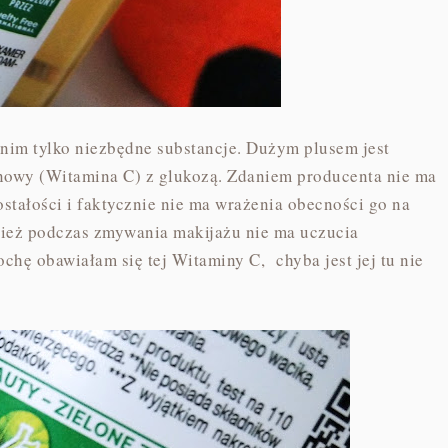
w nim tylko niezbędne substancje. Dużym plusem jest
inowy (Witamina C) z glukozą. Zdaniem producenta nie ma
stałości i faktycznie nie ma wrażenia obecności go na
ież podczas zmywania makijażu nie ma uczucia
ochę obawiałam się tej Witaminy C, chyba jest jej tu nie