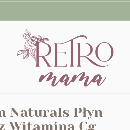
n Naturals Płyn
 z Witaminą Cg