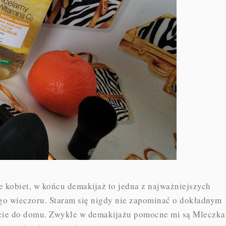
e kobiet, w końcu demakijaż to jedna z najważniejszych
o wieczoru. Staram się nigdy nie zapominać o dokładnym
ocie do domu. Zwykle w demakijażu pomocne mi są Mleczka