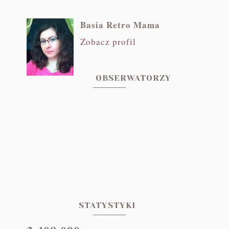
Basia Retro Mama
Zobacz profil
OBSERWATORZY
STATYSTYKI