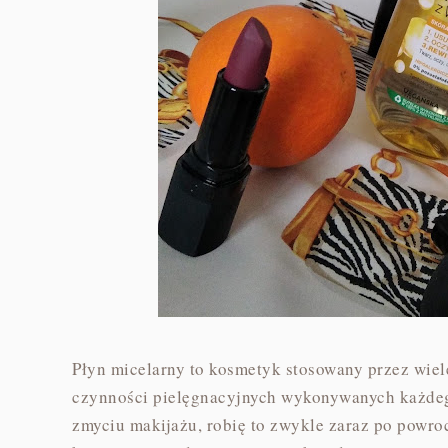
Płyn micelarny to kosmetyk stosowany przez wiel
czynności pielęgnacyjnych wykonywanych każdeg
zmyciu makijażu, robię to zwykle zaraz po powr