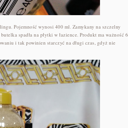
lingu. Pojemność wynosi 400 ml. Zamykany na szczelny
k butelka spadła na płytki w łazience. Produkt ma ważność 6
waniu i tak powinien starczyć na długi czas, gdyż nie