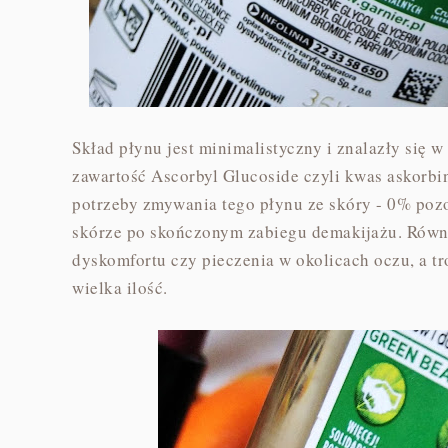
Skład płynu jest minimalistyczny i znalazły się 
zawartość Ascorbyl Glucoside czyli kwas askorb
potrzeby zmywania tego płynu ze skóry - 0% pozo
skórze po skończonym zabiegu demakijażu. Równ
dyskomfortu czy pieczenia w okolicach oczu, a tr
wielka ilość.