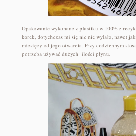
Opakowanie wykonane z plastiku w 100% z recyk
korek, dotychczas mi się nic nie wylało, nawet ja
miesięcy od jego otwarcia. Przy codziennym stoso
potrzeba używać dużych ilości płynu.