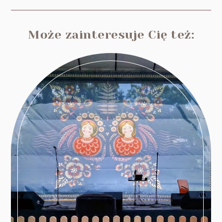
Może zainteresuje Cię też: