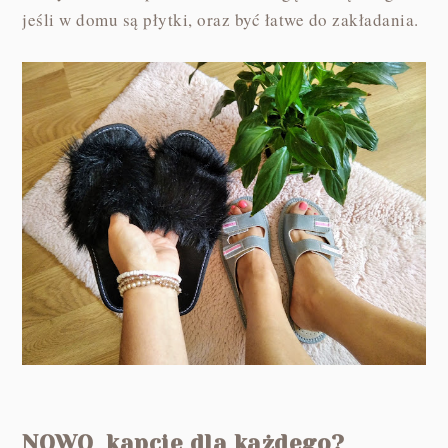
jeśli w domu są płytki, oraz być łatwe do zakładania.
NOWO kapcie dla każdego?