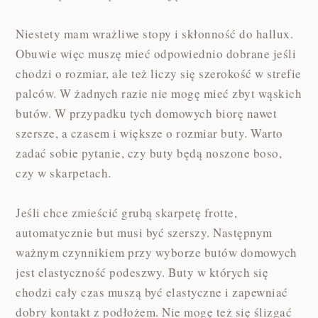
Niestety mam wrażliwe stopy i skłonność do hallux.
Obuwie więc muszę mieć odpowiednio dobrane jeśli
chodzi o rozmiar, ale też liczy się szerokość w strefie
palców. W żadnych razie nie mogę mieć zbyt wąskich
butów. W przypadku tych domowych biorę nawet
szersze, a czasem i większe o rozmiar buty. Warto
zadać sobie pytanie, czy buty będą noszone boso,
czy w skarpetach.
Jeśli chce zmieścić grubą skarpetę frotte,
automatycznie but musi być szerszy. Następnym
ważnym czynnikiem przy wyborze butów domowych
jest elastyczność podeszwy. Buty w których się
chodzi cały czas muszą być elastyczne i zapewniać
dobry kontakt z podłożem. Nie mogę też się ślizgać