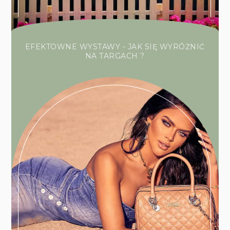
EFEKTOWNE WYSTAWY - JAK SIĘ WYRÓŻNIĆ
NA TARGACH ?