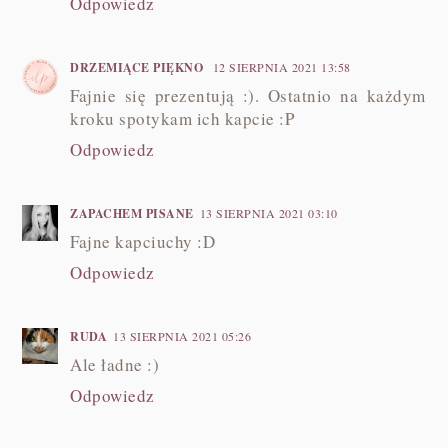
Odpowiedz
DRZEMIĄCE PIĘKNO
12 SIERPNIA 2021 13:58
Fajnie się prezentują :). Ostatnio na każdym
kroku spotykam ich kapcie :P
Odpowiedz
ZAPACHEM PISANE
13 SIERPNIA 2021 03:10
Fajne kapciuchy :D
Odpowiedz
RUDA
13 SIERPNIA 2021 05:26
Ale ładne :)
Odpowiedz