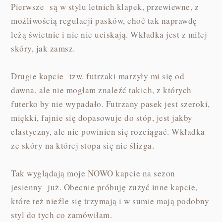
Pierwsze są w stylu letnich klapek, przewiewne, z
możliwością regulacji pasków, choć tak naprawdę
leżą świetnie i nic nie uciskają. Wkładka jest z miłej
skóry, jak zamsz.
Drugie kapcie tzw. futrzaki marzyły mi się od
dawna, ale nie mogłam znaleźć takich, z których
futerko by nie wypadało. Futrzany pasek jest szeroki,
miękki, fajnie się dopasowuje do stóp, jest jakby
elastyczny, ale nie powinien się rozciągać. Wkładka
ze skóry na której stopa się nie ślizga.
Tak wyglądają moje NOWO kapcie na sezon
jesienny już. Obecnie próbuję zużyć inne kapcie,
które też nieźle się trzymają i w sumie mają podobny
styl do tych co zamówiłam.