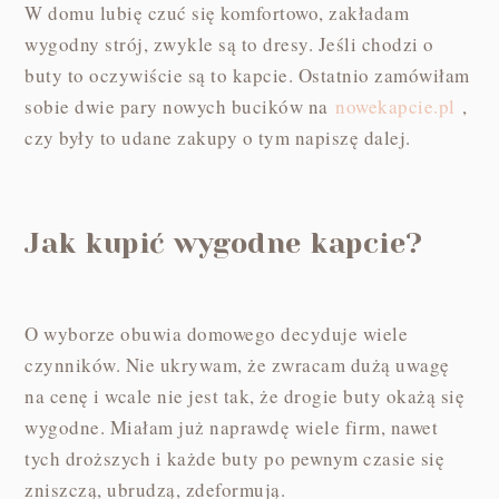
W domu lubię czuć się komfortowo, zakładam
wygodny strój, zwykle są to dresy. Jeśli chodzi o
buty to oczywiście są to kapcie. Ostatnio zamówiłam
sobie dwie pary nowych bucików na
nowekapcie.pl
,
czy były to udane zakupy o tym napiszę dalej.
Jak kupić wygodne kapcie?
O wyborze obuwia domowego decyduje wiele
czynników. Nie ukrywam, że zwracam dużą uwagę
na cenę i wcale nie jest tak, że drogie buty okażą się
wygodne. Miałam już naprawdę wiele firm, nawet
tych droższych i każde buty po pewnym czasie się
zniszczą, ubrudzą, zdeformują.