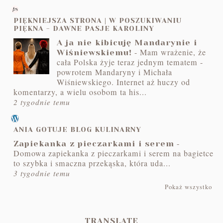
PIĘKNIEJSZA STRONA | W POSZUKIWANIU
PIĘKNA - DAWNE PASJE KAROLINY
A ja nie kibicuję Mandarynie i
-
Mam wrażenie, że
Wiśniewskiemu!
cała Polska żyje teraz jednym tematem -
powrotem Mandaryny i Michała
Wiśniewskiego. Internet aż huczy od
komentarzy, a wielu osobom ta his...
2 tygodnie temu
ANIA GOTUJE BLOG KULINARNY
-
Zapiekanka z pieczarkami i serem
Domowa zapiekanka z pieczarkami i serem na bagietce
to szybka i smaczna przekąska, która uda...
3 tygodnie temu
Pokaż wszystko
TRANSLATE