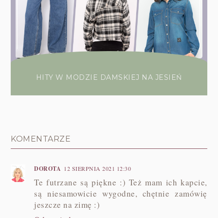
HITY W MODZIE DAMSKIEJ NA JESIEŃ
KOMENTARZE
DOROTA
12 SIERPNIA 2021 12:30
Te futrzane są piękne :) Też mam ich kapcie,
są niesamowicie wygodne, chętnie zamówię
jeszcze na zimę :)