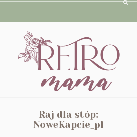
Raj dla stóp:
NoweKapcie_pl