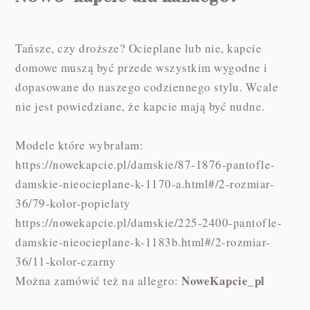
Tańsze, czy droższe? Ocieplane lub nie, kapcie
domowe muszą być przede wszystkim wygodne i
dopasowane do naszego codziennego stylu. Wcale
nie jest powiedziane, że kapcie mają być nudne.
Modele które wybrałam:
https://nowekapcie.pl/damskie/87-1876-pantofle-
damskie-nieocieplane-k-1170-a.html#/2-rozmiar-
36/79-kolor-popielaty
https://nowekapcie.pl/damskie/225-2400-pantofle-
damskie-nieocieplane-k-1183b.html#/2-rozmiar-
36/11-kolor-czarny
NoweKapcie_pl
Można zamówić też na allegro: