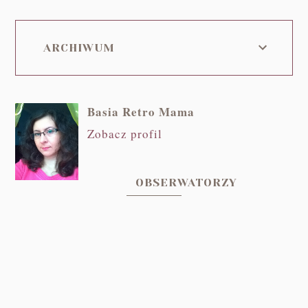
ARCHIWUM
Basia Retro Mama
Zobacz profil
OBSERWATORZY