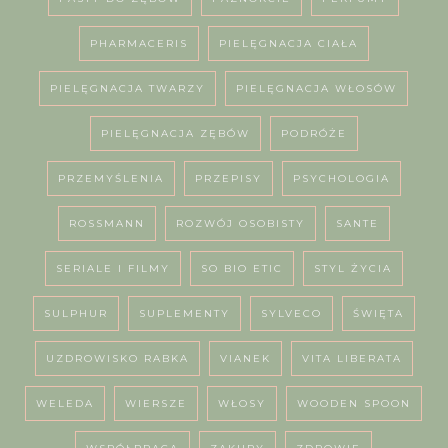
PHARMACERIS
PIELĘGNACJA CIAŁA
PIELĘGNACJA TWARZY
PIELĘGNACJA WŁOSÓW
PIELĘGNACJA ZĘBÓW
PODRÓŻE
PRZEMYŚLENIA
PRZEPISY
PSYCHOLOGIA
ROSSMANN
ROZWÓJ OSOBISTY
SANTE
SERIALE I FILMY
SO BIO ETIC
STYL ŻYCIA
SULPHUR
SUPLEMENTY
SYLVECO
ŚWIĘTA
UZDROWISKO RABKA
VIANEK
VITA LIBERATA
WELEDA
WIERSZE
WŁOSY
WOODEN SPOON