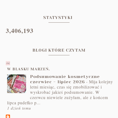
STATYSTYKI
3,406,193
BLOGI KTÓRE CZYTAM
W BLASKU MARZEŃ.
Podsumowanie kosmetyczne
-
Mija kolejny
czerwiec - lipiec 2026
letni miesiąc, czas się zmobilizować i
wyskrobać jakieś podsumowanie. W
czerwcu niewiele zużyłam, ale z końcem
lipca pudełko p...
1 dzień temu