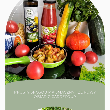
PROSTY SPOSÓB MA SMACZNY I ZDROWY
OBIAD Z CARREFOUR