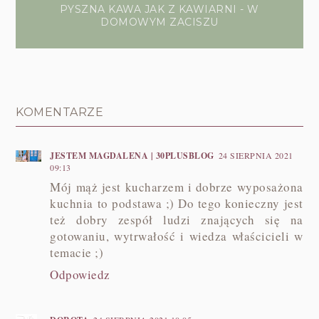
PYSZNA KAWA JAK Z KAWIARNI - W
DOMOWYM ZACISZU
KOMENTARZE
JESTEM MAGDALENA | 30PLUSBLOG
24 SIERPNIA 2021
09:13
Mój mąż jest kucharzem i dobrze wyposażona
kuchnia to podstawa ;) Do tego konieczny jest
też dobry zespół ludzi znających się na
gotowaniu, wytrwałość i wiedza właścicieli w
temacie ;)
Odpowiedz