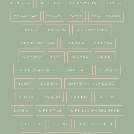
BENECOS
BIŻUTERIA
CIEKAWOSTKI
COSLYS
DEMAKIJAŻ
DENKO
DIETA
DOM I OGRÓD
DUSZA
DZIECKO
ECO COSMETICS
EKO KOSMETYKI
EKOLOGIA
EUBIONA
FARMONA
FEMI
FITOMED
GLINKI
GREEN PHARMACY
HAND MADE
HERBATA
HOBBY
KOBIETA
KOSMETYKI DLA DZIECI
KSIAŻKI
KSIĄŻKI
KUCHNIA
LAKIERY
LAVERA
LIFE STYLE
LIFE ŻYCIE CODZIENNE
LILY LOLO
LOGONA
LOVE-ME-GREEN