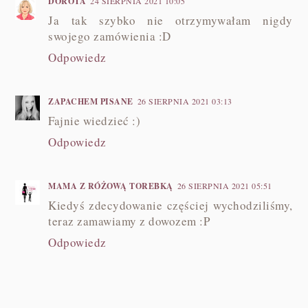
DOROTA
24 SIERPNIA 2021 10:05
Ja tak szybko nie otrzymywałam nigdy
swojego zamówienia :D
Odpowiedz
ZAPACHEM PISANE
26 SIERPNIA 2021 03:13
Fajnie wiedzieć :)
Odpowiedz
MAMA Z RÓŻOWĄ TOREBKĄ
26 SIERPNIA 2021 05:51
Kiedyś zdecydowanie częściej wychodziliśmy,
teraz zamawiamy z dowozem :P
Odpowiedz