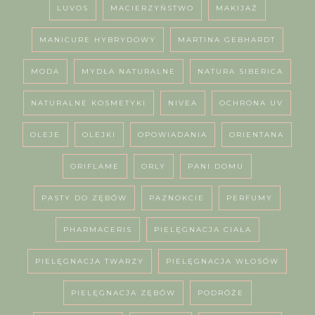
LUVOS
MACIERZYŃSTWO
MAKIJAŻ
MANICURE HYBRYDOWY
MARTINA GEBHARDT
MODA
MYDŁA NATURALNE
NATURA SIBERICA
NATURALNE KOSMETYKI
NIVEA
OCHRONA UV
OLEJE
OLEJKI
OPOWIADANIA
ORIENTANA
ORIFLAME
ORLY
PANI DOMU
PASTY DO ZĘBÓW
PAZNOKCIE
PERFUMY
PHARMACERIS
PIELĘGNACJA CIAŁA
PIELĘGNACJA TWARZY
PIELĘGNACJA WŁOSÓW
PIELĘGNACJA ZĘBÓW
PODRÓŻE