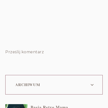
Prześlij komentarz
ARCHIWUM
Basia Retro Mama