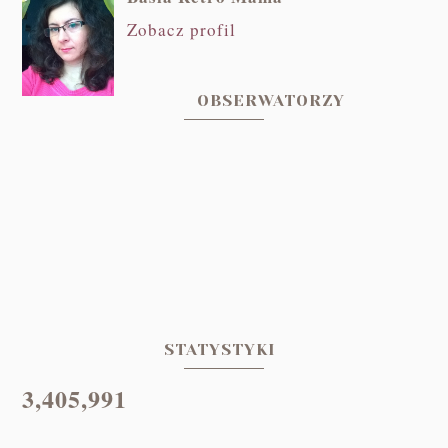
Zobacz profil
OBSERWATORZY
STATYSTYKI
3,405,991