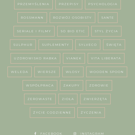
PRZEMYŚLENIA
PRZEPISY
PSYCHOLOGIA
ROSSMANN
ROZWÓJ OSOBISTY
SANTE
SERIALE I FILMY
SO BIO ETIC
STYL ŻYCIA
SULPHUR
SUPLEMENTY
SYLVECO
ŚWIĘTA
UZDROWISKO RABKA
VIANEK
VITA LIBERATA
WELEDA
WIERSZE
WŁOSY
WOODEN SPOON
WSPÓŁPRACA
ZAKUPY
ZDROWIE
ZEROWASTE
ZIOŁA
ZWIERZĘTA
ŻYCIE CODZIENNE
ŻYCZENIA
FACEBOOK
INSTAGRAM