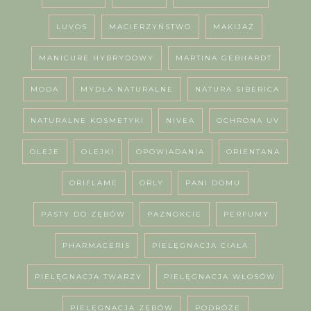
LUVOS
MACIERZYŃSTWO
MAKIJAŻ
MANICURE HYBRYDOWY
MARTINA GEBHARDT
MODA
MYDŁA NATURALNE
NATURA SIBERICA
NATURALNE KOSMETYKI
NIVEA
OCHRONA UV
OLEJE
OLEJKI
OPOWIADANIA
ORIENTANA
ORIFLAME
ORLY
PANI DOMU
PASTY DO ZĘBÓW
PAZNOKCIE
PERFUMY
PHARMACERIS
PIELĘGNACJA CIAŁA
PIELĘGNACJA TWARZY
PIELĘGNACJA WŁOSÓW
PIELĘGNACJA ZĘBÓW
PODRÓŻE