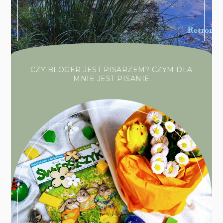
CZY BLOGER JEST PISARZEM? CZYM DLA
MNIE JEST PISANIE