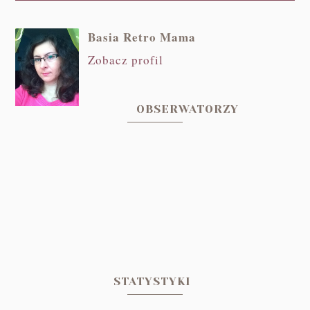
Basia Retro Mama
Zobacz profil
OBSERWATORZY
STATYSTYKI