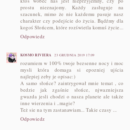
ktoś wobec nas jest nieprzyjemny, czy po
prostu nieznajomy. Każdy zasługuje na
szacunek, mimo że nie każdemu pasuje nasz
charakter czy podejście do życia. Bądźmy dla
kogoś Słońcem, które rozświetla komuś życie...
Odpowiedz
KOSMO RIVIERA
23 GRUDNIA 2019 17:09
rozumiem w 100% twoje bezsenne nocy i moc
mysli która domaga si epozniej ujścia
najlepiej zeby je opisac:)
A samo słońce? zaintrygował mnie temat , co
bedzie jak zgaśnie słońce, njwazniejsza
gwazda jesli chodzi o nasza planete ale także
inne wierzenia i ..magie?
Też sie na tym zastanawiam... Takie czasy ...
Odpowiedz