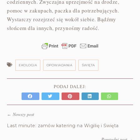
codziennych. Zwyczajna uprzejmość na drodze,
pomoc w zakupach, paczka dla potrzebujących.
Wystarczy rozejrzeć się wokół siebie. Bądźmy
słońcem dla innych, przynośmy radość.
EKOLOGIA
OPOWIADANIA
ŚWIĘTA
PODAJ DALEJ:
Nowszy post
←
Last minute: zamów katering na Wigilię i Święta
Poprzedni post
→