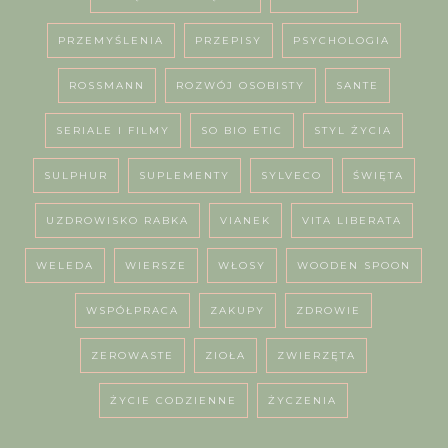
PRZEMYŚLENIA
PRZEPISY
PSYCHOLOGIA
ROSSMANN
ROZWÓJ OSOBISTY
SANTE
SERIALE I FILMY
SO BIO ETIC
STYL ŻYCIA
SULPHUR
SUPLEMENTY
SYLVECO
ŚWIĘTA
UZDROWISKO RABKA
VIANEK
VITA LIBERATA
WELEDA
WIERSZE
WŁOSY
WOODEN SPOON
WSPÓŁPRACA
ZAKUPY
ZDROWIE
ZEROWASTE
ZIOŁA
ZWIERZĘTA
ŻYCIE CODZIENNE
ŻYCZENIA