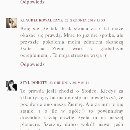
Odpowiedz
KLAUDIA KOWALCZYK
22 GRUDNIA 2019 15:53
Boję się, że taki brak słonca za x lat może
okazać się prawdą. Mnie to już nie spotka, ale
przyszłe pokolenia moim zdaniem skończą
życie na Ziemi wraz z globalnym
ociepleniem... To moja straszna wizja :(
Odpowiedz
STYL DOROTY
23 GRUDNIA 2019 04:14
To prawda jeśli chodzi o Słońce. Kiedyś za
kilka tysięcy lat ma ono się tak powiększyć, że
pochłonie ono naszą Ziemię. Ale za nim to się
stanie, ( o ile w ogóle!) to powinniśmy
doceniać każdą chwilę życia tu na naszej
planecie. Szerzmy dobro wokół, nawet jeśli