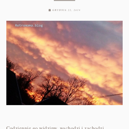
GRUDNIA 22, 2019
Codziennie go widzimy, wschodzi i zachodzi.