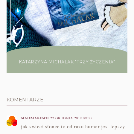
KATARZYNA MICHALAK "TRZY ŻYCZENIA"
KOMENTARZE
MADZIAKOWO
22 GRUDNIA 2019 09:30
jak swieci słonce to od razu humor jest lepszy