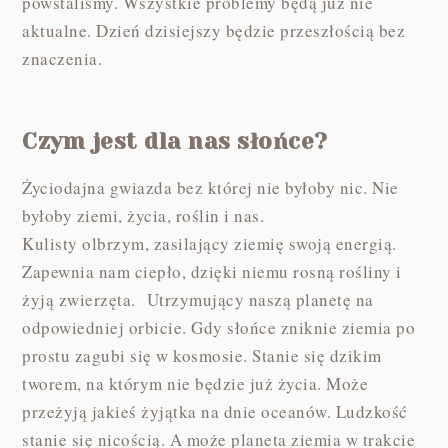
powstaliśmy. Wszystkie problemy będą już nie
aktualne. Dzień dzisiejszy będzie przeszłością bez
znaczenia.
Czym jest dla nas słońce?
Życiodajna gwiazda bez której nie byłoby nic. Nie
byłoby ziemi, życia, roślin i nas.
Kulisty olbrzym, zasilający ziemię swoją energią.
Zapewnia nam ciepło, dzięki niemu rosną rośliny i
żyją zwierzęta. Utrzymujący naszą planetę na
odpowiedniej orbicie. Gdy słońce zniknie ziemia po
prostu zagubi się w kosmosie. Stanie się dzikim
tworem, na którym nie będzie już życia. Może
przeżyją jakieś żyjątka na dnie oceanów. Ludzkość
stanie się nicością. A może planeta ziemia w trakcie