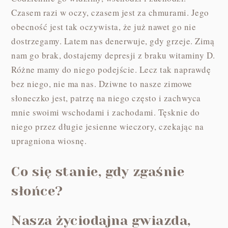
Czasem razi w oczy, czasem jest za chmurami. Jego
obecność jest tak oczywista, że już nawet go nie
dostrzegamy. Latem nas denerwuje, gdy grzeje. Zimą
nam go brak, dostajemy depresji z braku witaminy D.
Różne mamy do niego podejście. Lecz tak naprawdę
bez niego, nie ma nas. Dziwne to nasze zimowe
słoneczko jest, patrzę na niego często i zachwyca
mnie swoimi wschodami i zachodami. Tęsknie do
niego przez długie jesienne wieczory, czekając na
upragniona wiosnę.
Co się stanie, gdy zgaśnie
słońce?
Nasza życiodajna gwiazda,